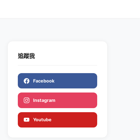
追蹤我
Facebook
Instagram
Youtube