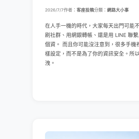
2026/7/7
作者：
客座投稿
分類：
網路大小事
在人手一機的時代，大家每天出門可能
刷社群、用網銀轉帳、還是用 LINE 
個資。 而且你可能沒注意到，很多手機
樣設定，而不是為了你的資訊安全。所
洩。