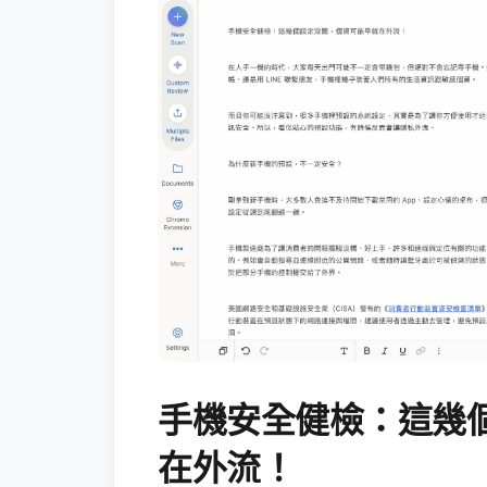
手機安全健檢：這幾
在外流！