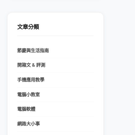
文章分類
節慶與生活指南
開箱文 & 評測
手機應用教學
電腦小教室
電腦軟體
網路大小事