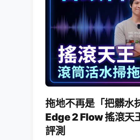
拖地不再是「把髒水抹
Edge 2 Flow 
評測