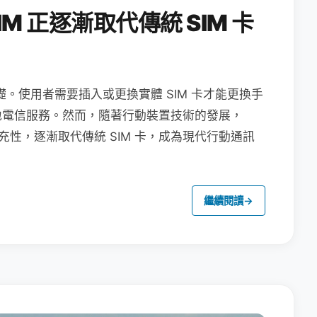
M 正逐漸取代傳統 SIM 卡
礎。使用者需要插入或更換實體 SIM 卡才能更換手
地電信服務。然而，隨著行動裝置技術的發展，
充性，逐漸取代傳統 SIM 卡，成為現代行動通訊
繼續閱讀
→