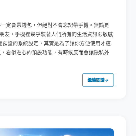
不一定會帶錢包，但絕對不會忘記帶手機。無論是
聯繫朋友，手機裡幾乎裝著人們所有的生活資訊跟敏感
裡預設的系統設定，其實是為了讓你方便使用才這
以，看似貼心的預設功能，有時候反而會讓隱私外
繼續閱讀
→