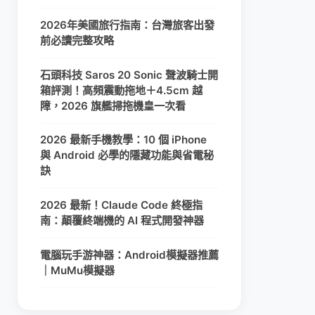
2026年美國旅行指南：台灣旅客出發
前必讀完整攻略
石頭科技 Saros 20 Sonic 聲波騎士開
箱評測！高頻震動拖地＋4.5cm 越
障，2026 旗艦掃拖機皇一次看
2026 最新手機教學：10 個 iPhone
與 Android 必學的隱藏功能與省電秘
訣
2026 最新！Claude Code 終極指
南：顛覆終端機的 AI 程式開發神器
電腦玩手游神器：Android模擬器推薦
｜MuMu模擬器