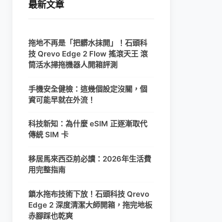
最新文章
拖地不再是「把髒水抹開」！石頭科
技 Qrevo Edge 2 Flow 搖滾天王 滾
筒活水掃拖機器人開箱評測
手機安全健檢：這幾個設定沒關，個
資可能早就在外流！
科技新知：為什麼 eSIM 正逐漸取代
傳統 SIM 卡
移居馬來西亞前必讀：2026年生活費
用完整指南
鎖水拖布技術下放！石頭科技 Qrevo
Edge 2 深度清潔大師開箱，拖完地板
赤腳踩也乾爽