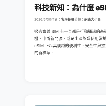
科技新知：為什麼 eSI
2026/6/30
作者：
客座投稿
分類：
網路大小事
過去實體 SIM 卡一直都是行動通訊的基
機、申辦新門號，或是出國旅遊使用當
eSIM 正以其優越的便利性、安全性與擴
的新標準。