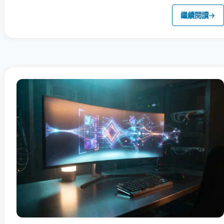
繼續閱讀
→