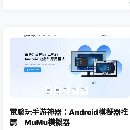
電腦玩手游神器：Android模擬器推
薦｜MuMu模擬器