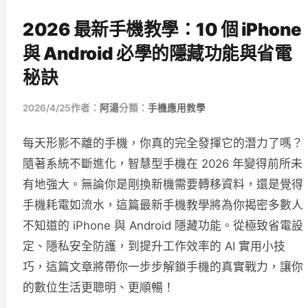
2026 最新手機教學：10 個 iPhone
與 Android 必學的隱藏功能與省電
秘訣
2026/4/25
作者：
阿湯
分類：
手機應用教學
每天形影不離的手機，你真的完全發揮它的潛力了嗎？
隨著系統不斷進化，智慧型手機在 2026 年變得前所未
有地強大。無論你是剛換新機需要轉移資料，還是覺得
手機耗電如流水，這篇最新手機教學將為你揭密多數人
不知道的 iPhone 與 Android 隱藏功能。從極致省電設
定、隱私安全防護，到提升工作效率的 AI 實用小技
巧，這篇文章將帶你一步步解鎖手機的真實戰力，讓你
的數位生活更聰明、更順暢！