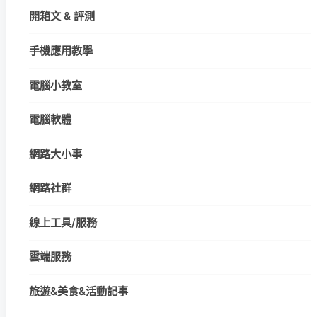
開箱文 & 評測
手機應用教學
電腦小教室
電腦軟體
網路大小事
網路社群
線上工具/服務
雲端服務
旅遊&美食&活動記事