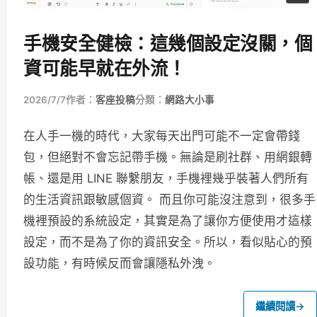
手機安全健檢：這幾個設定沒關，個
資可能早就在外流！
2026/7/7
作者：
客座投稿
分類：
網路大小事
在人手一機的時代，大家每天出門可能不一定會帶錢
包，但絕對不會忘記帶手機。無論是刷社群、用網銀轉
帳、還是用 LINE 聯繫朋友，手機裡幾乎裝著人們所有
的生活資訊跟敏感個資。 而且你可能沒注意到，很多手
機裡預設的系統設定，其實是為了讓你方便使用才這樣
設定，而不是為了你的資訊安全。所以，看似貼心的預
設功能，有時候反而會讓隱私外洩。
繼續閱讀
→