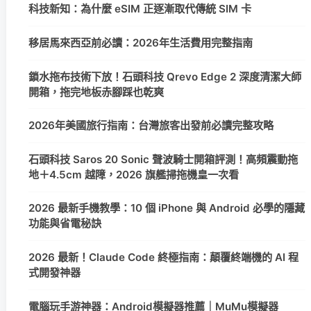
科技新知：為什麼 eSIM 正逐漸取代傳統 SIM 卡
移居馬來西亞前必讀：2026年生活費用完整指南
鎖水拖布技術下放！石頭科技 Qrevo Edge 2 深度清潔大師
開箱，拖完地板赤腳踩也乾爽
2026年美國旅行指南：台灣旅客出發前必讀完整攻略
石頭科技 Saros 20 Sonic 聲波騎士開箱評測！高頻震動拖
地＋4.5cm 越障，2026 旗艦掃拖機皇一次看
2026 最新手機教學：10 個 iPhone 與 Android 必學的隱藏
功能與省電秘訣
2026 最新！Claude Code 終極指南：顛覆終端機的 AI 程
式開發神器
電腦玩手游神器：Android模擬器推薦｜MuMu模擬器