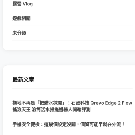
露營 Vlog
遊戲相關
未分類
最新文章
拖地不再是「把髒水抹開」！石頭科技 Qrevo Edge 2 Flow
搖滾天王 滾筒活水掃拖機器人開箱評測
手機安全健檢：這幾個設定沒關，個資可能早就在外流！