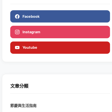
Facebook
Instagram
Youtube
文章分類
節慶與生活指南