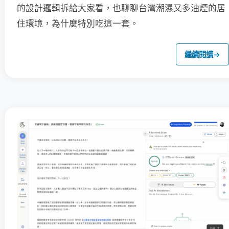
的設計邏輯拆給大家看，也聊聊台灣潮濕又多油煙的居
住環境，為什麼特別吃這一套。
繼續閱讀
→