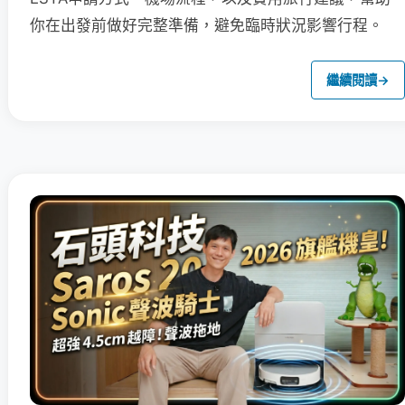
你在出發前做好完整準備，避免臨時狀況影響行程。
繼續閱讀
→