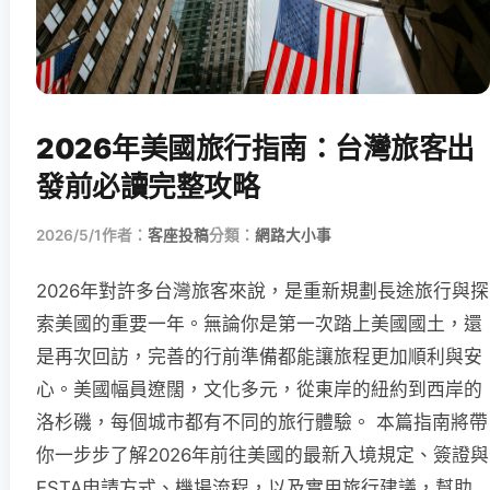
2026年美國旅行指南：台灣旅客出
發前必讀完整攻略
2026/5/1
作者：
客座投稿
分類：
網路大小事
2026年對許多台灣旅客來說，是重新規劃長途旅行與探
索美國的重要一年。無論你是第一次踏上美國國土，還
是再次回訪，完善的行前準備都能讓旅程更加順利與安
心。美國幅員遼闊，文化多元，從東岸的紐約到西岸的
洛杉磯，每個城市都有不同的旅行體驗。 本篇指南將帶
你一步步了解2026年前往美國的最新入境規定、簽證與
ESTA申請方式、機場流程，以及實用旅行建議，幫助