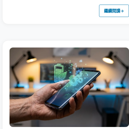
繼續閱讀
→