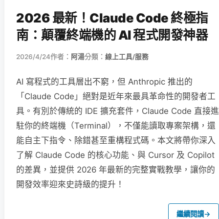
2026 最新！Claude Code 終極指
南：顛覆終端機的 AI 程式開發神器
2026/4/24
作者：
阿湯
分類：
線上工具/服務
AI 寫程式的工具層出不窮，但 Anthropic 推出的
「Claude Code」絕對是近年來最具革命性的開發者工
具。有別於傳統的 IDE 擴充套件，Claude Code 直接進
駐你的終端機（Terminal），不僅能讀取專案架構，還
能自主下指令、除錯甚至重構程式碼。本文將帶你深入
了解 Claude Code 的核心功能、與 Cursor 及 Copilot
的差異，並提供 2026 年最新的完整實戰教學，讓你的
開發效率迎來史詩級的提升！
繼續閱讀
→