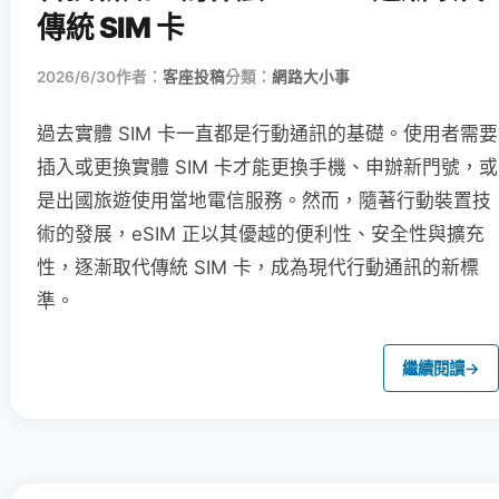
傳統 SIM 卡
2026/6/30
作者：
客座投稿
分類：
網路大小事
過去實體 SIM 卡一直都是行動通訊的基礎。使用者需要
插入或更換實體 SIM 卡才能更換手機、申辦新門號，或
是出國旅遊使用當地電信服務。然而，隨著行動裝置技
術的發展，eSIM 正以其優越的便利性、安全性與擴充
性，逐漸取代傳統 SIM 卡，成為現代行動通訊的新標
準。
繼續閱讀
→