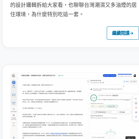
的設計邏輯拆給大家看，也聊聊台灣潮濕又多油煙的居
住環境，為什麼特別吃這一套。
繼續閱讀
→