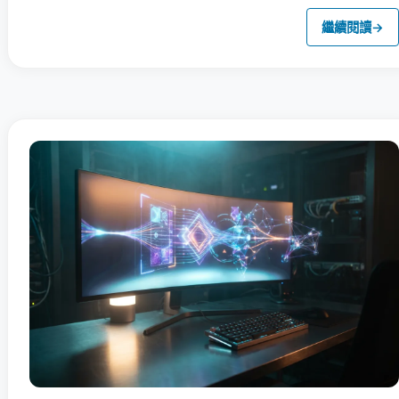
繼續閱讀
→