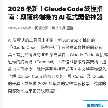
2026 最新！Claude Code 終極指
南：顛覆終端機的 AI 程式開發神器
2026/4/24
作者：
阿湯
分類：
線上工具/服務
AI 寫程式的工具層出不窮，但 Anthropic 推出的
「Claude Code」絕對是近年來最具革命性的開發者工
具。有別於傳統的 IDE 擴充套件，Claude Code 直接進
駐你的終端機（Terminal），不僅能讀取專案架構，還
能自主下指令、除錯甚至重構程式碼。本文將帶你深入
了解 Claude Code 的核心功能、與 Cursor 及 Copilot
的差異，並提供 2026 年最新的完整實戰教學，讓你的
開發效率迎來史詩級的提升！
繼續閱讀
→