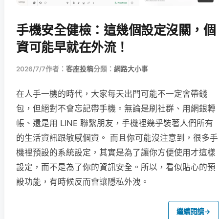
手機安全健檢：這幾個設定沒關，個
資可能早就在外流！
2026/7/7
作者：
客座投稿
分類：
網路大小事
在人手一機的時代，大家每天出門可能不一定會帶錢
包，但絕對不會忘記帶手機。無論是刷社群、用網銀轉
帳、還是用 LINE 聯繫朋友，手機裡幾乎裝著人們所有
的生活資訊跟敏感個資。 而且你可能沒注意到，很多手
機裡預設的系統設定，其實是為了讓你方便使用才這樣
設定，而不是為了你的資訊安全。所以，看似貼心的預
設功能，有時候反而會讓隱私外洩。
繼續閱讀
→