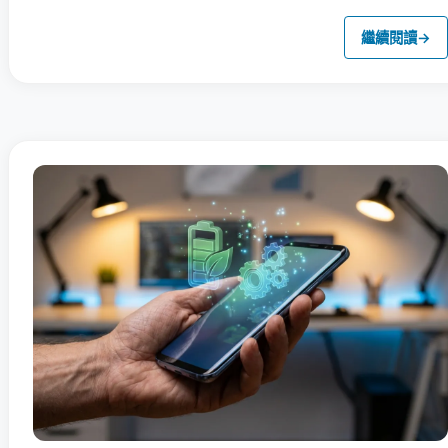
繼續閱讀
→