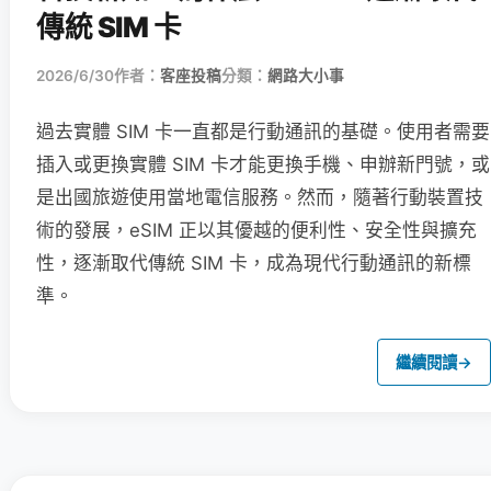
傳統 SIM 卡
2026/6/30
作者：
客座投稿
分類：
網路大小事
過去實體 SIM 卡一直都是行動通訊的基礎。使用者需要
插入或更換實體 SIM 卡才能更換手機、申辦新門號，或
是出國旅遊使用當地電信服務。然而，隨著行動裝置技
術的發展，eSIM 正以其優越的便利性、安全性與擴充
性，逐漸取代傳統 SIM 卡，成為現代行動通訊的新標
準。
繼續閱讀
→