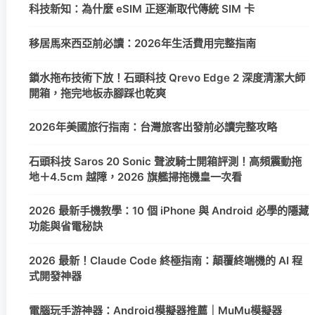
科技新知：為什麼 eSIM 正逐漸取代傳統 SIM 卡
移居馬來西亞前必讀：2026年生活費用完整指南
鎖水拖布技術下放！石頭科技 Qrevo Edge 2 深度清潔大師
開箱，拖完地板赤腳踩也乾爽
2026年美國旅行指南：台灣旅客出發前必讀完整攻略
石頭科技 Saros 20 Sonic 聲波騎士開箱評測！高頻震動拖
地＋4.5cm 越障，2026 旗艦掃拖機皇一次看
2026 最新手機教學：10 個 iPhone 與 Android 必學的隱藏
功能與省電秘訣
2026 最新！Claude Code 終極指南：顛覆終端機的 AI 程
式開發神器
電腦玩手游神器：Android模擬器推薦｜MuMu模擬器