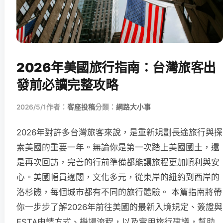
2026年美國旅行指南：台灣旅客出
發前必讀完整攻略
2026/5/1
作者：
客座投稿
分類：
網路大小事
2026年對許多台灣旅客來說，是重新規劃長途旅行與探
索美國的重要一年。無論你是第一次踏上美國國土，還
是再次回訪，完善的行前準備都能讓旅程更加順利與安
心。美國幅員遼闊，文化多元，從東岸的紐約到西岸的
洛杉磯，每個城市都有不同的旅行體驗。 本篇指南將帶
你一步步了解2026年前往美國的最新入境規定、簽證與
ESTA申請方式、機場流程，以及實用旅行建議，幫助