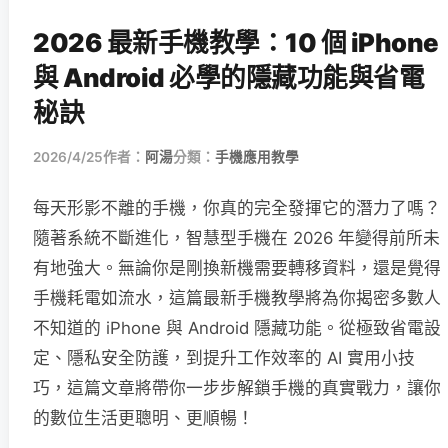
2026 最新手機教學：10 個 iPhone
與 Android 必學的隱藏功能與省電
秘訣
2026/4/25
作者：
阿湯
分類：
手機應用教學
每天形影不離的手機，你真的完全發揮它的潛力了嗎？
隨著系統不斷進化，智慧型手機在 2026 年變得前所未
有地強大。無論你是剛換新機需要轉移資料，還是覺得
手機耗電如流水，這篇最新手機教學將為你揭密多數人
不知道的 iPhone 與 Android 隱藏功能。從極致省電設
定、隱私安全防護，到提升工作效率的 AI 實用小技
巧，這篇文章將帶你一步步解鎖手機的真實戰力，讓你
的數位生活更聰明、更順暢！