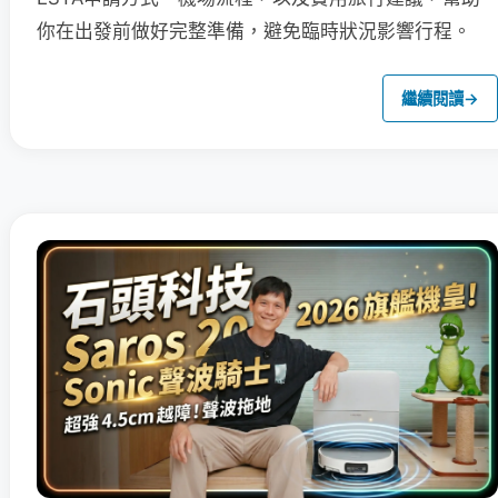
你在出發前做好完整準備，避免臨時狀況影響行程。
繼續閱讀
→