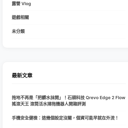
露營 Vlog
遊戲相關
未分類
最新文章
拖地不再是「把髒水抹開」！石頭科技 Qrevo Edge 2 Flow
搖滾天王 滾筒活水掃拖機器人開箱評測
手機安全健檢：這幾個設定沒關，個資可能早就在外流！