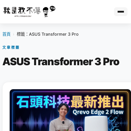
首頁
›
標籤：ASUS Transformer 3 Pro
文章標籤
ASUS Transformer 3 Pro