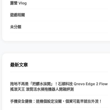
露營 Vlog
遊戲相關
未分類
最新文章
拖地不再是「把髒水抹開」！石頭科技 Qrevo Edge 2 Flow
搖滾天王 滾筒活水掃拖機器人開箱評測
手機安全健檢：這幾個設定沒關，個資可能早就在外流！