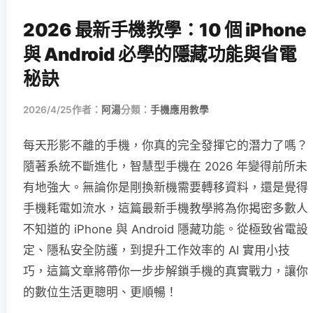
2026 最新手機教學：10 個 iPhone
與 Android 必學的隱藏功能與省電
秘訣
2026/4/25
作者：
阿湯
分類：
手機應用教學
每天形影不離的手機，你真的完全發揮它的潛力了嗎？
隨著系統不斷進化，智慧型手機在 2026 年變得前所未
有地強大。無論你是剛換新機需要轉移資料，還是覺得
手機耗電如流水，這篇最新手機教學將為你揭密多數人
不知道的 iPhone 與 Android 隱藏功能。從極致省電設
定、隱私安全防護，到提升工作效率的 AI 實用小技
巧，這篇文章將帶你一步步解鎖手機的真實戰力，讓你
的數位生活更聰明、更順暢！