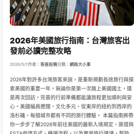
2026年美國旅行指南：台灣旅客出
發前必讀完整攻略
2026/5/1
作者：
客座投稿
分類：
網路大小事
2026年對許多台灣旅客來說，是重新規劃長途旅行與探
索美國的重要一年。無論你是第一次踏上美國國土，還
是再次回訪，完善的行前準備都能讓旅程更加順利與安
心。美國幅員遼闊，文化多元，從東岸的紐約到西岸的
洛杉磯，每個城市都有不同的旅行體驗。 本篇指南將帶
你一步步了解2026年前往美國的最新入境規定、簽證與
ESTA申請方式、機場流程，以及實用旅行建議，幫助