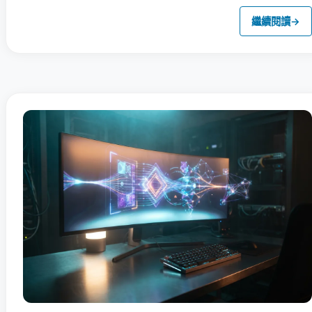
繼續閱讀
→