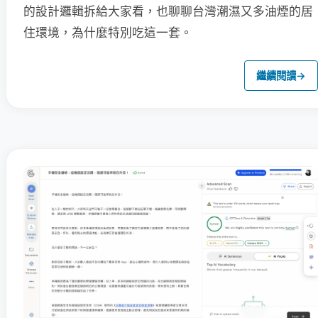
的設計邏輯拆給大家看，也聊聊台灣潮濕又多油煙的居
住環境，為什麼特別吃這一套。
繼續閱讀
→