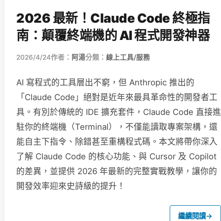
2026 最新！Claude Code 終極指
南：顛覆終端機的 AI 程式開發神器
2026/4/24
作者：
阿湯
分類：
線上工具/服務
AI 寫程式的工具層出不窮，但 Anthropic 推出的
「Claude Code」絕對是近年來最具革命性的開發者工
具。有別於傳統的 IDE 擴充套件，Claude Code 直接進
駐你的終端機（Terminal），不僅能讀取專案架構，還
能自主下指令、除錯甚至重構程式碼。本文將帶你深入
了解 Claude Code 的核心功能、與 Cursor 及 Copilot
的差異，並提供 2026 年最新的完整實戰教學，讓你的
開發效率迎來史詩級的提升！
繼續閱讀
→