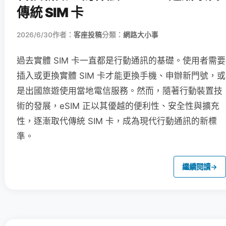
傳統 SIM 卡
2026/6/30
作者：
客座投稿
分類：
網路大小事
過去實體 SIM 卡一直都是行動通訊的基礎。使用者需要
插入或更換實體 SIM 卡才能更換手機、申辦新門號，或
是出國旅遊使用當地電信服務。然而，隨著行動裝置技
術的發展，eSIM 正以其優越的便利性、安全性與擴充
性，逐漸取代傳統 SIM 卡，成為現代行動通訊的新標
準。
繼續閱讀
→