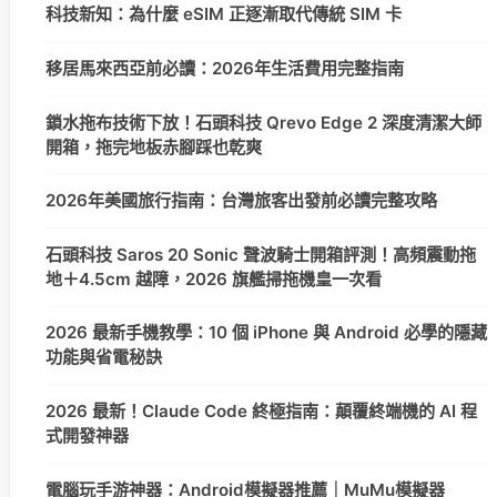
科技新知：為什麼 eSIM 正逐漸取代傳統 SIM 卡
移居馬來西亞前必讀：2026年生活費用完整指南
鎖水拖布技術下放！石頭科技 Qrevo Edge 2 深度清潔大師
開箱，拖完地板赤腳踩也乾爽
2026年美國旅行指南：台灣旅客出發前必讀完整攻略
石頭科技 Saros 20 Sonic 聲波騎士開箱評測！高頻震動拖
地＋4.5cm 越障，2026 旗艦掃拖機皇一次看
2026 最新手機教學：10 個 iPhone 與 Android 必學的隱藏
功能與省電秘訣
2026 最新！Claude Code 終極指南：顛覆終端機的 AI 程
式開發神器
電腦玩手游神器：Android模擬器推薦｜MuMu模擬器