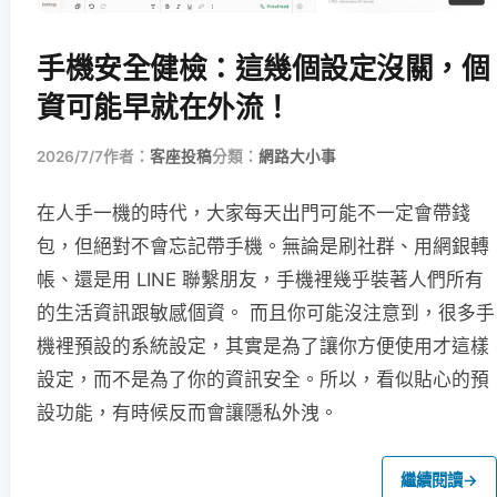
手機安全健檢：這幾個設定沒關，個
資可能早就在外流！
2026/7/7
作者：
客座投稿
分類：
網路大小事
在人手一機的時代，大家每天出門可能不一定會帶錢
包，但絕對不會忘記帶手機。無論是刷社群、用網銀轉
帳、還是用 LINE 聯繫朋友，手機裡幾乎裝著人們所有
的生活資訊跟敏感個資。 而且你可能沒注意到，很多手
機裡預設的系統設定，其實是為了讓你方便使用才這樣
設定，而不是為了你的資訊安全。所以，看似貼心的預
設功能，有時候反而會讓隱私外洩。
繼續閱讀
→