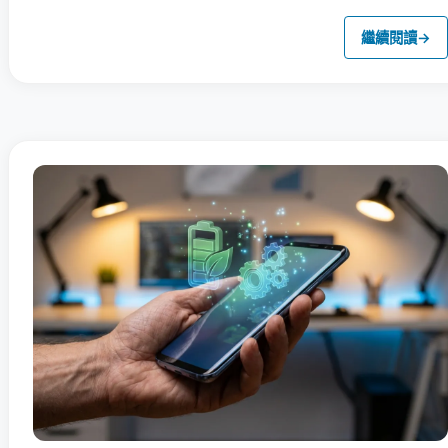
繼續閱讀
→