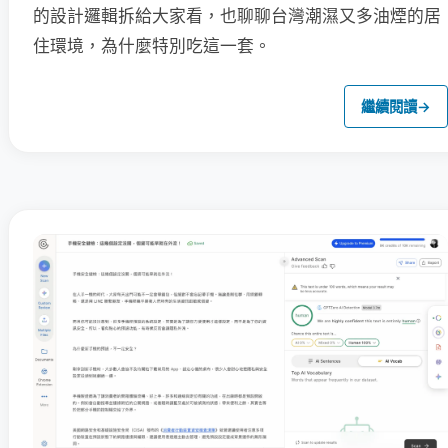
的設計邏輯拆給大家看，也聊聊台灣潮濕又多油煙的居
住環境，為什麼特別吃這一套。
繼續閱讀
→