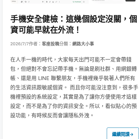
手機安全健檢：這幾個設定沒關，個
資可能早就在外流！
2026/7/7
作者：
客座投稿
分類：
網路大小事
在人手一機的時代，大家每天出門可能不一定會帶錢
包，但絕對不會忘記帶手機。無論是刷社群、用網銀轉
帳、還是用 LINE 聯繫朋友，手機裡幾乎裝著人們所有
的生活資訊跟敏感個資。 而且你可能沒注意到，很多手
機裡預設的系統設定，其實是為了讓你方便使用才這樣
設定，而不是為了你的資訊安全。所以，看似貼心的預
設功能，有時候反而會讓隱私外洩。
繼續閱讀
→