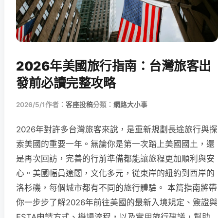
2026年美國旅行指南：台灣旅客出
發前必讀完整攻略
2026/5/1
作者：
客座投稿
分類：
網路大小事
2026年對許多台灣旅客來說，是重新規劃長途旅行與探
索美國的重要一年。無論你是第一次踏上美國國土，還
是再次回訪，完善的行前準備都能讓旅程更加順利與安
心。美國幅員遼闊，文化多元，從東岸的紐約到西岸的
洛杉磯，每個城市都有不同的旅行體驗。 本篇指南將帶
你一步步了解2026年前往美國的最新入境規定、簽證與
ESTA申請方式、機場流程，以及實用旅行建議，幫助