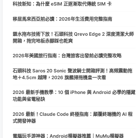
科技新知：為什麼 eSIM 正逐漸取代傳統 SIM 卡
移居馬來西亞前必讀：2026年生活費用完整指南
鎖水拖布技術下放！石頭科技 Qrevo Edge 2 深度清潔大師
開箱，拖完地板赤腳踩也乾爽
2026年美國旅行指南：台灣旅客出發前必讀完整攻略
石頭科技 Saros 20 Sonic 聲波騎士開箱評測！高頻震動拖
地＋4.5cm 越障，2026 旗艦掃拖機皇一次看
2026 最新手機教學：10 個 iPhone 與 Android 必學的隱藏
功能與省電秘訣
2026 最新！Claude Code 終極指南：顛覆終端機的 AI 程
式開發神器
電腦玩手游神器：Android模擬器推薦｜MuMu模擬器