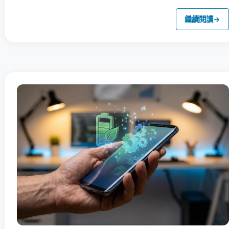
繼續閱讀
→