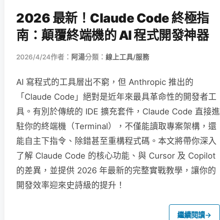
2026 最新！Claude Code 終極指
南：顛覆終端機的 AI 程式開發神器
2026/4/24
作者：
阿湯
分類：
線上工具/服務
AI 寫程式的工具層出不窮，但 Anthropic 推出的
「Claude Code」絕對是近年來最具革命性的開發者工
具。有別於傳統的 IDE 擴充套件，Claude Code 直接進
駐你的終端機（Terminal），不僅能讀取專案架構，還
能自主下指令、除錯甚至重構程式碼。本文將帶你深入
了解 Claude Code 的核心功能、與 Cursor 及 Copilot
的差異，並提供 2026 年最新的完整實戰教學，讓你的
開發效率迎來史詩級的提升！
繼續閱讀
→