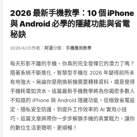
2026 最新手機教學：10 個 iPhone
與 Android 必學的隱藏功能與省電
秘訣
2026/4/25
作者：
阿湯
分類：
手機應用教學
每天形影不離的手機，你真的完全發揮它的潛力了嗎？
隨著系統不斷進化，智慧型手機在 2026 年變得前所未
有地強大。無論你是剛換新機需要轉移資料，還是覺得
手機耗電如流水，這篇最新手機教學將為你揭密多數人
不知道的 iPhone 與 Android 隱藏功能。從極致省電設
定、隱私安全防護，到提升工作效率的 AI 實用小技
巧，這篇文章將帶你一步步解鎖手機的真實戰力，讓你
的數位生活更聰明、更順暢！