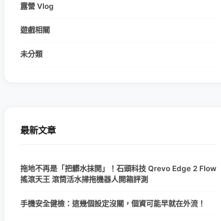
露營 Vlog
遊戲相關
未分類
最新文章
拖地不再是「把髒水抹開」！石頭科技 Qrevo Edge 2 Flow
搖滾天王 滾筒活水掃拖機器人開箱評測
手機安全健檢：這幾個設定沒關，個資可能早就在外流！