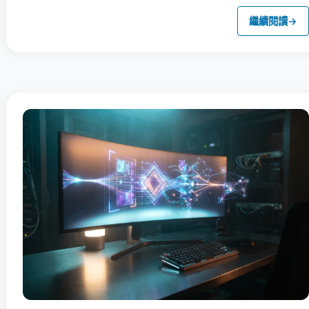
繼續閱讀
→