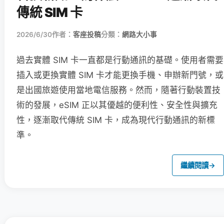
傳統 SIM 卡
2026/6/30
作者：
客座投稿
分類：
網路大小事
過去實體 SIM 卡一直都是行動通訊的基礎。使用者需要
插入或更換實體 SIM 卡才能更換手機、申辦新門號，或
是出國旅遊使用當地電信服務。然而，隨著行動裝置技
術的發展，eSIM 正以其優越的便利性、安全性與擴充
性，逐漸取代傳統 SIM 卡，成為現代行動通訊的新標
準。
繼續閱讀
→