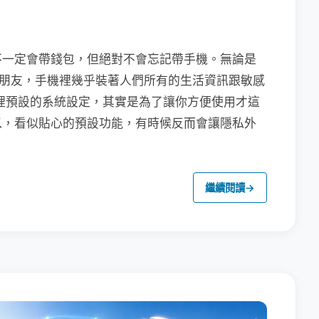
不一定會帶錢包，但絕對不會忘記帶手機。無論是
聯繫朋友，手機裡幾乎裝著人們所有的生活資訊跟敏感
裡預設的系統設定，其實是為了讓你方便使用才這
以，看似貼心的預設功能，有時候反而會讓隱私外
繼續閱讀
→