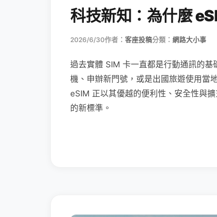
科技新知：為什麼 eSI
2026/6/30
作者：
客座投稿
分類：
網路大小事
過去實體 SIM 卡一直都是行動通訊的基
機、申辦新門號，或是出國旅遊使用當
eSIM 正以其優越的便利性、安全性與擴
的新標準。