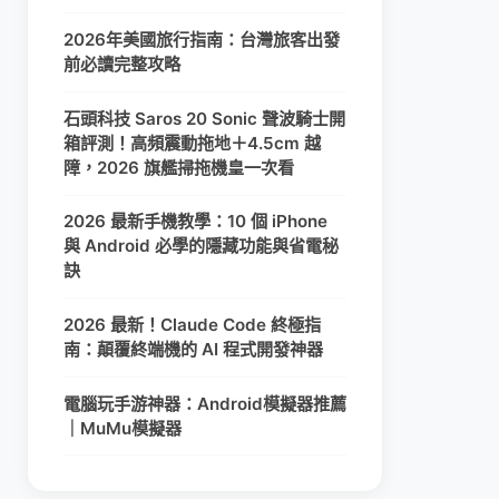
2026年美國旅行指南：台灣旅客出發
前必讀完整攻略
石頭科技 Saros 20 Sonic 聲波騎士開
箱評測！高頻震動拖地＋4.5cm 越
障，2026 旗艦掃拖機皇一次看
2026 最新手機教學：10 個 iPhone
與 Android 必學的隱藏功能與省電秘
訣
2026 最新！Claude Code 終極指
南：顛覆終端機的 AI 程式開發神器
電腦玩手游神器：Android模擬器推薦
｜MuMu模擬器