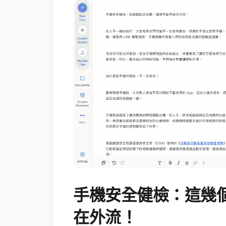
手機安全健檢：這幾
在外流！