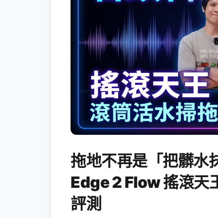
拖地不再是「把髒水抹
Edge 2 Flow 
評測