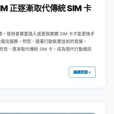
M 正逐漸取代傳統 SIM 卡
礎。使用者需要插入或更換實體 SIM 卡才能更換手
地電信服務。然而，隨著行動裝置技術的發展，
充性，逐漸取代傳統 SIM 卡，成為現代行動通訊
繼續閱讀
→