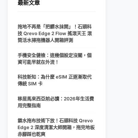
最新文章
拖地不再是「把髒水抹開」！石頭科
技 Qrevo Edge 2 Flow 搖滾天王 滾
筒活水掃拖機器人開箱評測
手機安全健檢：這幾個設定沒關，個
資可能早就在外流！
科技新知：為什麼 eSIM 正逐漸取代
傳統 SIM 卡
移居馬來西亞前必讀：2026年生活費
用完整指南
鎖水拖布技術下放！石頭科技 Qrevo
Edge 2 深度清潔大師開箱，拖完地板
赤腳踩也乾爽