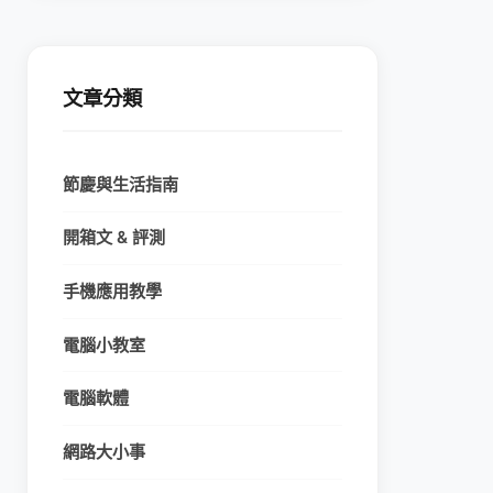
文章分類
節慶與生活指南
開箱文 & 評測
手機應用教學
電腦小教室
電腦軟體
網路大小事