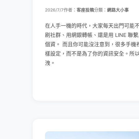
2026/7/7
作者：
客座投稿
分類：
網路大小事
在人手一機的時代，大家每天出門可能
刷社群、用網銀轉帳、還是用 LINE 
個資。 而且你可能沒注意到，很多手機
樣設定，而不是為了你的資訊安全。所
洩。