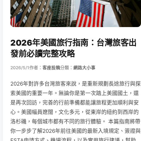
2026年美國旅行指南：台灣旅客出
發前必讀完整攻略
2026/5/1
作者：
客座投稿
分類：
網路大小事
2026年對許多台灣旅客來說，是重新規劃長途旅行與探
索美國的重要一年。無論你是第一次踏上美國國土，還
是再次回訪，完善的行前準備都能讓旅程更加順利與安
心。美國幅員遼闊，文化多元，從東岸的紐約到西岸的
洛杉磯，每個城市都有不同的旅行體驗。 本篇指南將帶
你一步步了解2026年前往美國的最新入境規定、簽證與
ESTA申請方式、機場流程，以及實用旅行建議，幫助