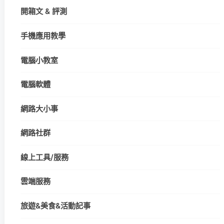
開箱文 & 評測
手機應用教學
電腦小教室
電腦軟體
網路大小事
網路社群
線上工具/服務
雲端服務
旅遊&美食&活動記事