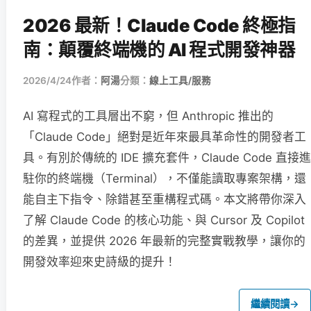
2026 最新！Claude Code 終極指
南：顛覆終端機的 AI 程式開發神器
2026/4/24
作者：
阿湯
分類：
線上工具/服務
AI 寫程式的工具層出不窮，但 Anthropic 推出的
「Claude Code」絕對是近年來最具革命性的開發者工
具。有別於傳統的 IDE 擴充套件，Claude Code 直接進
駐你的終端機（Terminal），不僅能讀取專案架構，還
能自主下指令、除錯甚至重構程式碼。本文將帶你深入
了解 Claude Code 的核心功能、與 Cursor 及 Copilot
的差異，並提供 2026 年最新的完整實戰教學，讓你的
開發效率迎來史詩級的提升！
繼續閱讀
→