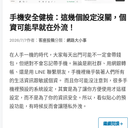
手機安全健檢：這幾個設定沒關，個
資可能早就在外流！
2026/7/7
作者：
客座投稿
分類：
網路大小事
在人手一機的時代，大家每天出門可能不一定會帶錢
包，但絕對不會忘記帶手機。無論是刷社群、用網銀轉
帳、還是用 LINE 聯繫朋友，手機裡幾乎裝著人們所有
的生活資訊跟敏感個資。 而且你可能沒注意到，很多手
機裡預設的系統設定，其實是為了讓你方便使用才這樣
設定，而不是為了你的資訊安全。所以，看似貼心的預
設功能，有時候反而會讓隱私外洩。
繼續閱讀
→