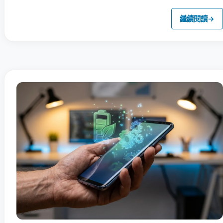
繼續閱讀
→