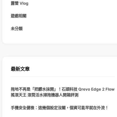
露營 Vlog
遊戲相關
未分類
最新文章
拖地不再是「把髒水抹開」！石頭科技 Qrevo Edge 2 Flow
搖滾天王 滾筒活水掃拖機器人開箱評測
手機安全健檢：這幾個設定沒關，個資可能早就在外流！