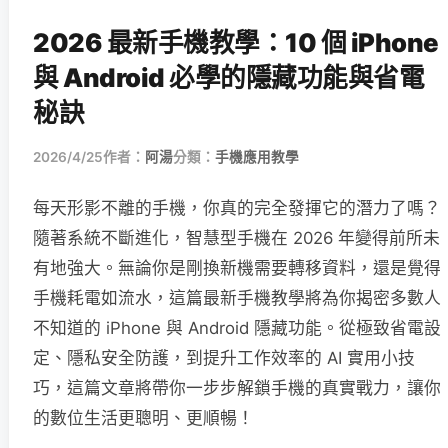
2026 最新手機教學：10 個 iPhone
與 Android 必學的隱藏功能與省電
秘訣
2026/4/25
作者：
阿湯
分類：
手機應用教學
每天形影不離的手機，你真的完全發揮它的潛力了嗎？
隨著系統不斷進化，智慧型手機在 2026 年變得前所未
有地強大。無論你是剛換新機需要轉移資料，還是覺得
手機耗電如流水，這篇最新手機教學將為你揭密多數人
不知道的 iPhone 與 Android 隱藏功能。從極致省電設
定、隱私安全防護，到提升工作效率的 AI 實用小技
巧，這篇文章將帶你一步步解鎖手機的真實戰力，讓你
的數位生活更聰明、更順暢！