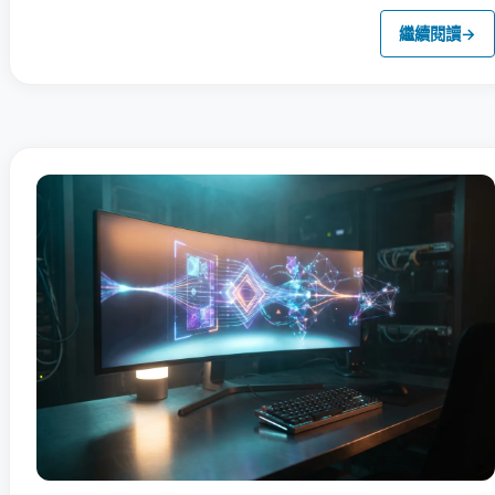
繼續閱讀
→