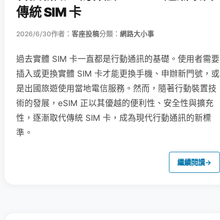
傳統 SIM 卡
2026/6/30
作者：
客座投稿
分類：
網路大小事
過去實體 SIM 卡一直都是行動通訊的基礎。使用者需要
插入或更換實體 SIM 卡才能更換手機、申辦新門號，或
是出國旅遊使用當地電信服務。然而，隨著行動裝置技
術的發展，eSIM 正以其優越的便利性、安全性與擴充
性，逐漸取代傳統 SIM 卡，成為現代行動通訊的新標
準。
繼續閱讀
→