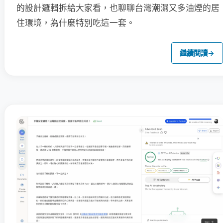
的設計邏輯拆給大家看，也聊聊台灣潮濕又多油煙的居
住環境，為什麼特別吃這一套。
繼續閱讀
→