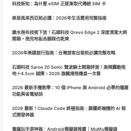
科技新知：為什麼 eSIM 正逐漸取代傳統 SIM 卡
移居馬來西亞前必讀：2026年生活費用完整指南
鎖水拖布技術下放！石頭科技 Qrevo Edge 2 深度清潔大師
開箱，拖完地板赤腳踩也乾爽
2026年美國旅行指南：台灣旅客出發前必讀完整攻略
石頭科技 Saros 20 Sonic 聲波騎士開箱評測！高頻震動拖
地＋4.5cm 越障，2026 旗艦掃拖機皇一次看
2026 最新手機教學：10 個 iPhone 與 Android 必學的隱藏
功能與省電秘訣
2026 最新！Claude Code 終極指南：顛覆終端機的 AI 程
式開發神器
電腦玩手游神器：Android模擬器推薦｜MuMu模擬器