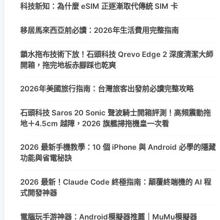
科技新知：為什麼 eSIM 正逐漸取代傳統 SIM 卡
移居馬來西亞前必讀：2026年生活費用完整指南
鎖水拖布技術下放！石頭科技 Qrevo Edge 2 深度清潔大師
開箱，拖完地板赤腳踩也乾爽
2026年美國旅行指南：台灣旅客出發前必讀完整攻略
石頭科技 Saros 20 Sonic 聲波騎士開箱評測！高頻震動拖
地＋4.5cm 越障，2026 旗艦掃拖機皇一次看
2026 最新手機教學：10 個 iPhone 與 Android 必學的隱藏
功能與省電秘訣
2026 最新！Claude Code 終極指南：顛覆終端機的 AI 程
式開發神器
電腦玩手游神器：Android模擬器推薦｜MuMu模擬器