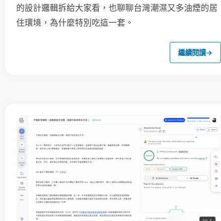
的設計邏輯拆給大家看，也聊聊台灣潮濕又多油煙的居
住環境，為什麼特別吃這一套。
繼續閱讀
→