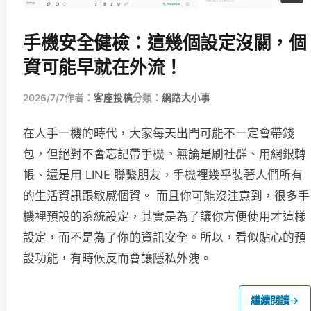
手機安全健檢：這幾個設定沒關，個
資可能早就在外流！
2026/7/7
作者：
客座投稿
分類：
網路大小事
在人手一機的時代，大家每天出門可能不一定會帶錢
包，但絕對不會忘記帶手機。無論是刷社群、用網銀轉
帳、還是用 LINE 聯繫朋友，手機裡幾乎裝著人們所有
的生活資訊跟敏感個資。 而且你可能沒注意到，很多手
機裡預設的系統設定，其實是為了讓你方便使用才這樣
設定，而不是為了你的資訊安全。所以，看似貼心的預
設功能，有時候反而會讓隱私外洩。
繼續閱讀
→