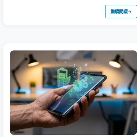
繼續閱讀
→