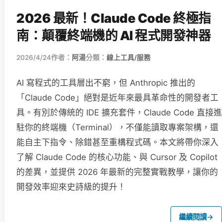
2026 最新！Claude Code 終極指
南：顛覆終端機的 AI 程式開發神器
2026/4/24
作者：
阿湯
分類：
線上工具/服務
AI 寫程式的工具層出不窮，但 Anthropic 推出的
「Claude Code」絕對是近年來最具革命性的開發者工
具。有別於傳統的 IDE 擴充套件，Claude Code 直接進
駐你的終端機（Terminal），不僅能讀取專案架構，還
能自主下指令、除錯甚至重構程式碼。本文將帶你深入
了解 Claude Code 的核心功能、與 Cursor 及 Copilot
的差異，並提供 2026 年最新的完整實戰教學，讓你的
開發效率迎來史詩級的提升！
繼續閱讀
→