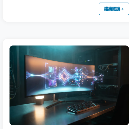
繼續閱讀
→