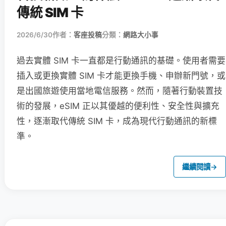
傳統 SIM 卡
2026/6/30
作者：
客座投稿
分類：
網路大小事
過去實體 SIM 卡一直都是行動通訊的基礎。使用者需要
插入或更換實體 SIM 卡才能更換手機、申辦新門號，或
是出國旅遊使用當地電信服務。然而，隨著行動裝置技
術的發展，eSIM 正以其優越的便利性、安全性與擴充
性，逐漸取代傳統 SIM 卡，成為現代行動通訊的新標
準。
繼續閱讀
→