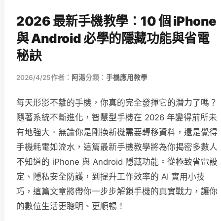
2026 最新手機教學：10 個 iPhone
與 Android 必學的隱藏功能與省電
秘訣
2026/4/25
作者：
阿湯
分類：
手機應用教學
每天形影不離的手機，你真的完全發揮它的潛力了嗎？
隨著系統不斷進化，智慧型手機在 2026 年變得前所未
有地強大。無論你是剛換新機需要轉移資料，還是覺得
手機耗電如流水，這篇最新手機教學將為你揭密多數人
不知道的 iPhone 與 Android 隱藏功能。從極致省電設
定、隱私安全防護，到提升工作效率的 AI 實用小技
巧，這篇文章將帶你一步步解鎖手機的真實戰力，讓你
的數位生活更聰明、更順暢！