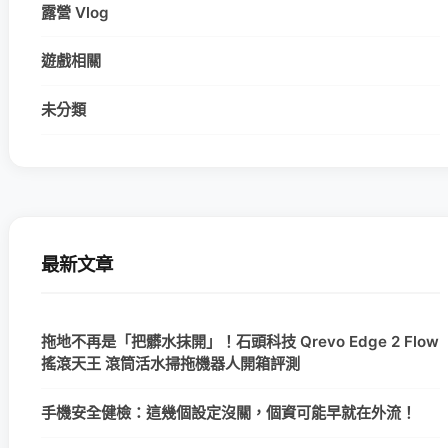
露營 Vlog
遊戲相關
未分類
最新文章
拖地不再是「把髒水抹開」！石頭科技 Qrevo Edge 2 Flow
搖滾天王 滾筒活水掃拖機器人開箱評測
手機安全健檢：這幾個設定沒關，個資可能早就在外流！