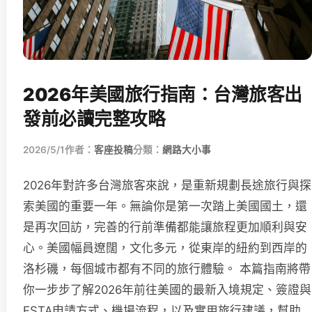
2026年美國旅行指南：台灣旅客出
發前必讀完整攻略
2026/5/1
作者：
客座投稿
分類：
網路大小事
2026年對許多台灣旅客來說，是重新規劃長途旅行與探
索美國的重要一年。無論你是第一次踏上美國國土，還
是再次回訪，完善的行前準備都能讓旅程更加順利與安
心。美國幅員遼闊，文化多元，從東岸的紐約到西岸的
洛杉磯，每個城市都有不同的旅行體驗。 本篇指南將帶
你一步步了解2026年前往美國的最新入境規定、簽證與
ESTA申請方式、機場流程，以及實用旅行建議，幫助