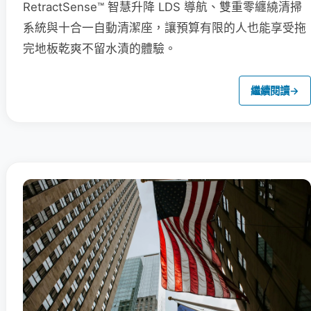
RetractSense™ 智慧升降 LDS 導航、雙重零纏繞清掃
系統與十合一自動清潔座，讓預算有限的人也能享受拖
完地板乾爽不留水漬的體驗。
繼續閱讀
→