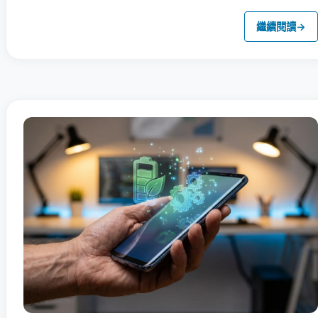
繼續閱讀
→