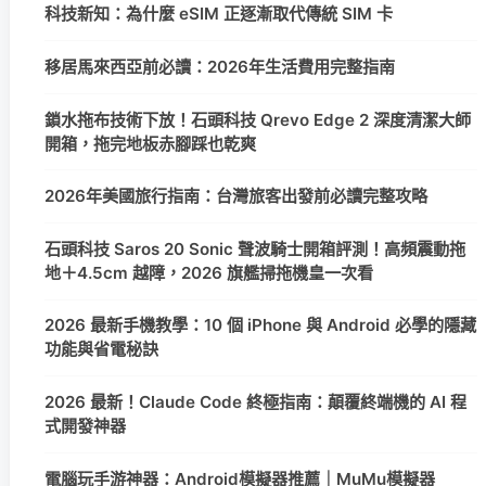
科技新知：為什麼 eSIM 正逐漸取代傳統 SIM 卡
移居馬來西亞前必讀：2026年生活費用完整指南
鎖水拖布技術下放！石頭科技 Qrevo Edge 2 深度清潔大師
開箱，拖完地板赤腳踩也乾爽
2026年美國旅行指南：台灣旅客出發前必讀完整攻略
石頭科技 Saros 20 Sonic 聲波騎士開箱評測！高頻震動拖
地＋4.5cm 越障，2026 旗艦掃拖機皇一次看
2026 最新手機教學：10 個 iPhone 與 Android 必學的隱藏
功能與省電秘訣
2026 最新！Claude Code 終極指南：顛覆終端機的 AI 程
式開發神器
電腦玩手游神器：Android模擬器推薦｜MuMu模擬器