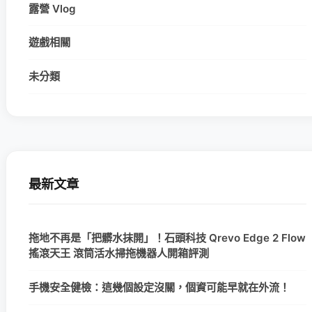
露營 Vlog
遊戲相關
未分類
最新文章
拖地不再是「把髒水抹開」！石頭科技 Qrevo Edge 2 Flow
搖滾天王 滾筒活水掃拖機器人開箱評測
手機安全健檢：這幾個設定沒關，個資可能早就在外流！