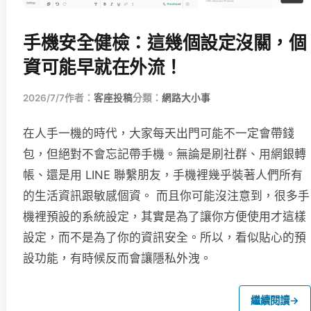
手機安全健檢：這幾個設定沒關，個
資可能早就在外流！
2026/7/7
作者：
客座投稿
分類：
網路大小事
在人手一機的時代，大家每天出門可能不一定會帶錢
包，但絕對不會忘記帶手機。無論是刷社群、用網銀轉
帳、還是用 LINE 聯繫朋友，手機裡幾乎裝著人們所有
的生活資訊跟敏感個資。 而且你可能沒注意到，很多手
機裡預設的系統設定，其實是為了讓你方便使用才這樣
設定，而不是為了你的資訊安全。所以，看似貼心的預
設功能，有時候反而會讓隱私外洩。
繼續閱讀
→