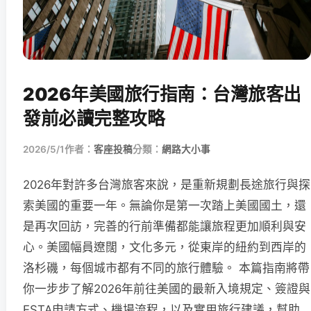
2026年美國旅行指南：台灣旅客出
發前必讀完整攻略
2026/5/1
作者：
客座投稿
分類：
網路大小事
2026年對許多台灣旅客來說，是重新規劃長途旅行與探
索美國的重要一年。無論你是第一次踏上美國國土，還
是再次回訪，完善的行前準備都能讓旅程更加順利與安
心。美國幅員遼闊，文化多元，從東岸的紐約到西岸的
洛杉磯，每個城市都有不同的旅行體驗。 本篇指南將帶
你一步步了解2026年前往美國的最新入境規定、簽證與
ESTA申請方式、機場流程，以及實用旅行建議，幫助