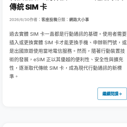
傳統 SIM 卡
2026/6/30
作者：
客座投稿
分類：
網路大小事
過去實體 SIM 卡一直都是行動通訊的基礎。使用者需要
插入或更換實體 SIM 卡才能更換手機、申辦新門號，或
是出國旅遊使用當地電信服務。然而，隨著行動裝置技
術的發展，eSIM 正以其優越的便利性、安全性與擴充
性，逐漸取代傳統 SIM 卡，成為現代行動通訊的新標
準。
繼續閱讀
→