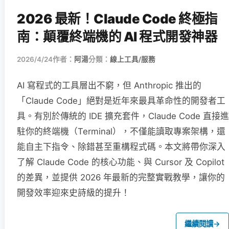
2026 最新！Claude Code 終極指
南：顛覆終端機的 AI 程式開發神器
2026/4/24
作者：
阿湯
分類：
線上工具/服務
AI 寫程式的工具層出不窮，但 Anthropic 推出的
「Claude Code」絕對是近年來最具革命性的開發者工
具。有別於傳統的 IDE 擴充套件，Claude Code 直接進
駐你的終端機（Terminal），不僅能讀取專案架構，還
能自主下指令、除錯甚至重構程式碼。本文將帶你深入
了解 Claude Code 的核心功能、與 Cursor 及 Copilot
的差異，並提供 2026 年最新的完整實戰教學，讓你的
開發效率迎來史詩級的提升！
繼續閱讀
→