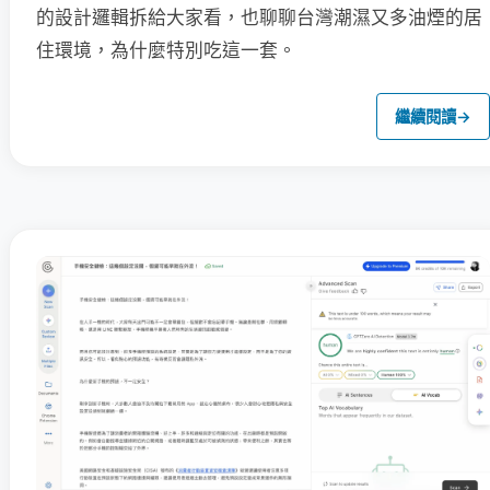
的設計邏輯拆給大家看，也聊聊台灣潮濕又多油煙的居
住環境，為什麼特別吃這一套。
繼續閱讀
→