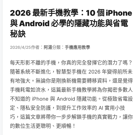
2026 最新手機教學：10 個 iPhone
與 Android 必學的隱藏功能與省電
秘訣
2026/4/25
作者：
阿湯
分類：
手機應用教學
每天形影不離的手機，你真的完全發揮它的潛力了嗎？
隨著系統不斷進化，智慧型手機在 2026 年變得前所未
有地強大。無論你是剛換新機需要轉移資料，還是覺得
手機耗電如流水，這篇最新手機教學將為你揭密多數人
不知道的 iPhone 與 Android 隱藏功能。從極致省電設
定、隱私安全防護，到提升工作效率的 AI 實用小技
巧，這篇文章將帶你一步步解鎖手機的真實戰力，讓你
的數位生活更聰明、更順暢！