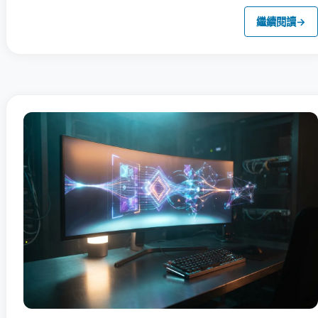
繼續閱讀
→