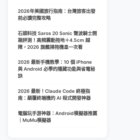
2026年美國旅行指南：台灣旅客出發
前必讀完整攻略
石頭科技 Saros 20 Sonic 聲波騎士開
箱評測！高頻震動拖地＋4.5cm 越
障，2026 旗艦掃拖機皇一次看
2026 最新手機教學：10 個 iPhone
與 Android 必學的隱藏功能與省電秘
訣
2026 最新！Claude Code 終極指
南：顛覆終端機的 AI 程式開發神器
電腦玩手游神器：Android模擬器推薦
｜MuMu模擬器