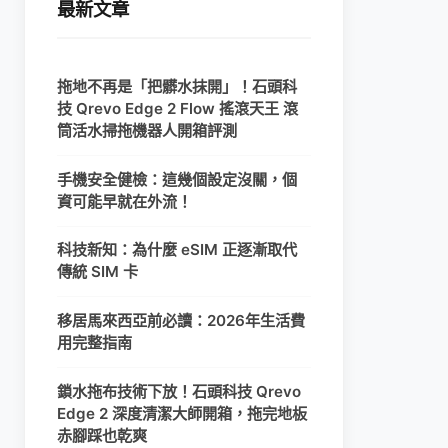
最新文章
拖地不再是「把髒水抹開」！石頭科
技 Qrevo Edge 2 Flow 搖滾天王 滾
筒活水掃拖機器人開箱評測
手機安全健檢：這幾個設定沒關，個
資可能早就在外流！
科技新知：為什麼 eSIM 正逐漸取代
傳統 SIM 卡
移居馬來西亞前必讀：2026年生活費
用完整指南
鎖水拖布技術下放！石頭科技 Qrevo
Edge 2 深度清潔大師開箱，拖完地板
赤腳踩也乾爽