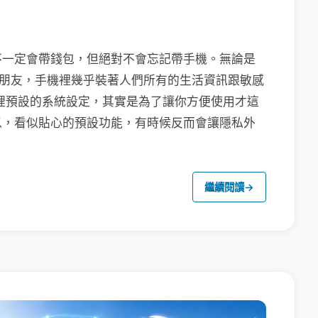
不一定會帶錢包，但絕對不會忘記帶手機。無論是
聯繫朋友，手機裡幾乎裝著人們所有的生活資訊跟敏感
裡預設的系統設定，其實是為了讓你方便使用才這
以，看似貼心的預設功能，有時候反而會讓隱私外
繼續閱讀
→