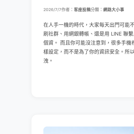
2026/7/7
作者：
客座投稿
分類：
網路大小事
在人手一機的時代，大家每天出門可能
刷社群、用網銀轉帳、還是用 LINE 
個資。 而且你可能沒注意到，很多手機
樣設定，而不是為了你的資訊安全。所
洩。