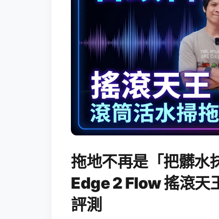
拖地不再是「把髒水抹
Edge 2 Flow 
評測