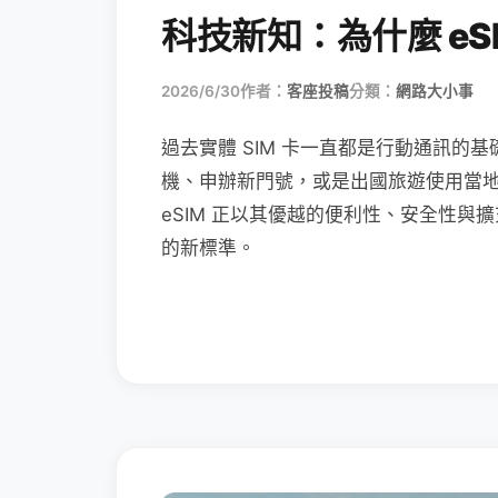
科技新知：為什麼 eSI
2026/6/30
作者：
客座投稿
分類：
網路大小事
過去實體 SIM 卡一直都是行動通訊的基
機、申辦新門號，或是出國旅遊使用當
eSIM 正以其優越的便利性、安全性與擴
的新標準。