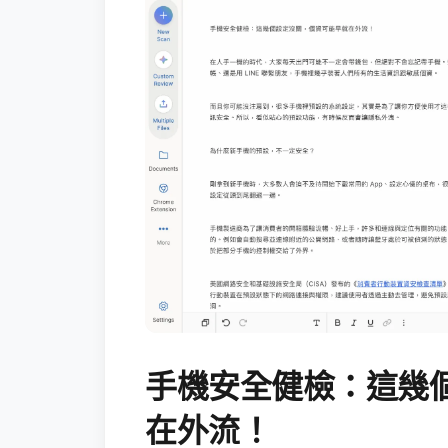
手機安全健檢：這幾
在外流！