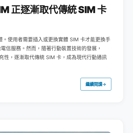
M 正逐漸取代傳統 SIM 卡
礎。使用者需要插入或更換實體 SIM 卡才能更換手
地電信服務。然而，隨著行動裝置技術的發展，
充性，逐漸取代傳統 SIM 卡，成為現代行動通訊
繼續閱讀
→