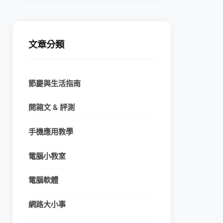
文章分類
節慶與生活指南
開箱文 & 評測
手機應用教學
電腦小教室
電腦軟體
網路大小事