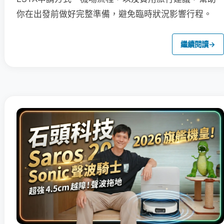
你在出發前做好完整準備，避免臨時狀況影響行程。
繼續閱讀
→