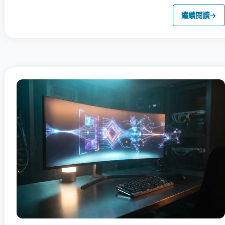
繼續閱讀
→