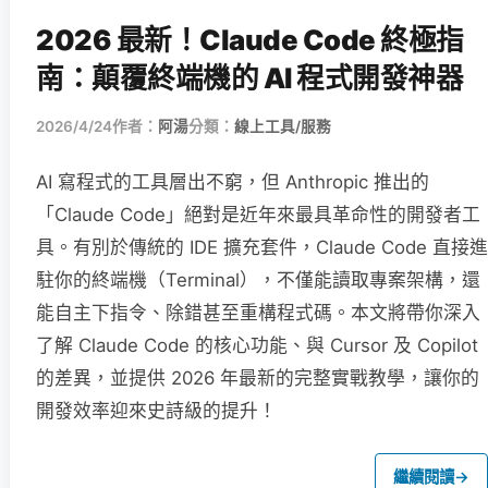
2026 最新！Claude Code 終極指
南：顛覆終端機的 AI 程式開發神器
2026/4/24
作者：
阿湯
分類：
線上工具/服務
AI 寫程式的工具層出不窮，但 Anthropic 推出的
「Claude Code」絕對是近年來最具革命性的開發者工
具。有別於傳統的 IDE 擴充套件，Claude Code 直接進
駐你的終端機（Terminal），不僅能讀取專案架構，還
能自主下指令、除錯甚至重構程式碼。本文將帶你深入
了解 Claude Code 的核心功能、與 Cursor 及 Copilot
的差異，並提供 2026 年最新的完整實戰教學，讓你的
開發效率迎來史詩級的提升！
繼續閱讀
→