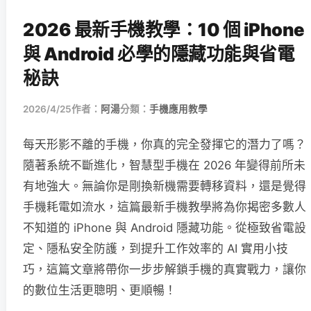
2026 最新手機教學：10 個 iPhone
與 Android 必學的隱藏功能與省電
秘訣
2026/4/25
作者：
阿湯
分類：
手機應用教學
每天形影不離的手機，你真的完全發揮它的潛力了嗎？
隨著系統不斷進化，智慧型手機在 2026 年變得前所未
有地強大。無論你是剛換新機需要轉移資料，還是覺得
手機耗電如流水，這篇最新手機教學將為你揭密多數人
不知道的 iPhone 與 Android 隱藏功能。從極致省電設
定、隱私安全防護，到提升工作效率的 AI 實用小技
巧，這篇文章將帶你一步步解鎖手機的真實戰力，讓你
的數位生活更聰明、更順暢！