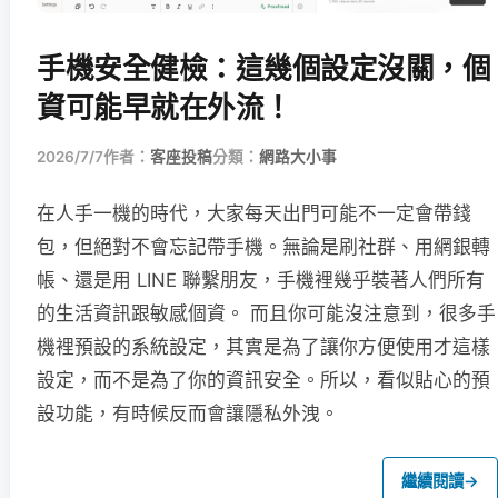
手機安全健檢：這幾個設定沒關，個
資可能早就在外流！
2026/7/7
作者：
客座投稿
分類：
網路大小事
在人手一機的時代，大家每天出門可能不一定會帶錢
包，但絕對不會忘記帶手機。無論是刷社群、用網銀轉
帳、還是用 LINE 聯繫朋友，手機裡幾乎裝著人們所有
的生活資訊跟敏感個資。 而且你可能沒注意到，很多手
機裡預設的系統設定，其實是為了讓你方便使用才這樣
設定，而不是為了你的資訊安全。所以，看似貼心的預
設功能，有時候反而會讓隱私外洩。
繼續閱讀
→