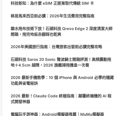
科技新知：為什麼 eSIM 正逐漸取代傳統 SIM 卡
移居馬來西亞前必讀：2026年生活費用完整指南
鎖水拖布技術下放！石頭科技 Qrevo Edge 2 深度清潔大師
開箱，拖完地板赤腳踩也乾爽
2026年美國旅行指南：台灣旅客出發前必讀完整攻略
石頭科技 Saros 20 Sonic 聲波騎士開箱評測！高頻震動拖
地＋4.5cm 越障，2026 旗艦掃拖機皇一次看
2026 最新手機教學：10 個 iPhone 與 Android 必學的隱藏
功能與省電秘訣
2026 最新！Claude Code 終極指南：顛覆終端機的 AI 程
式開發神器
電腦玩手游神器：Android模擬器推薦｜MuMu模擬器