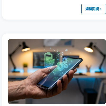
繼續閱讀
→