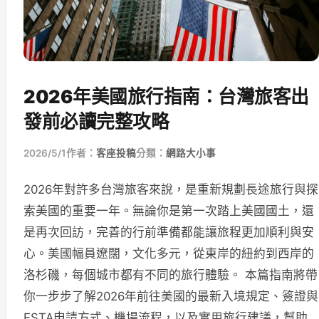
2026年美國旅行指南：台灣旅客出
發前必讀完整攻略
2026/5/1
作者：
客座投稿
分類：
網路大小事
2026年對許多台灣旅客來說，是重新規劃長途旅行與探
索美國的重要一年。無論你是第一次踏上美國國土，還
是再次回訪，完善的行前準備都能讓旅程更加順利與安
心。美國幅員遼闊，文化多元，從東岸的紐約到西岸的
洛杉磯，每個城市都有不同的旅行體驗。 本篇指南將帶
你一步步了解2026年前往美國的最新入境規定、簽證與
ESTA申請方式、機場流程，以及實用旅行建議，幫助