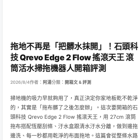
拖地不再是「把髒水抹開」！石頭科
技 Qrevo Edge 2 Flow 搖滾天王 滾
筒活水掃拖機器人開箱評測
2026/8/4
作者：
阿湯
分類：
開箱文 & 評測
掃地機的吸力早就夠用了，真正決定你家地板乾不乾淨
的，其實是「拖布髒了之後怎麼辦」。這次要開箱的石
頭科技 Qrevo Edge 2 Flow 搖滾天王，用 27cm 滾筒
拖布搭配恆壓刮條、汙水盒跟清水汙水分離，做到邊拖
邊洗、每一秒都用乾淨的布面拖地。這篇會從整條水路