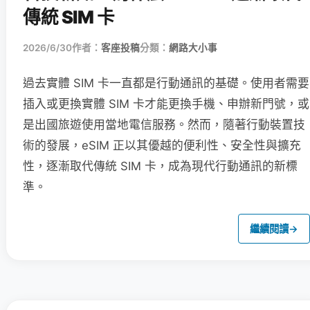
傳統 SIM 卡
2026/6/30
作者：
客座投稿
分類：
網路大小事
過去實體 SIM 卡一直都是行動通訊的基礎。使用者需要
插入或更換實體 SIM 卡才能更換手機、申辦新門號，或
是出國旅遊使用當地電信服務。然而，隨著行動裝置技
術的發展，eSIM 正以其優越的便利性、安全性與擴充
性，逐漸取代傳統 SIM 卡，成為現代行動通訊的新標
準。
繼續閱讀
→