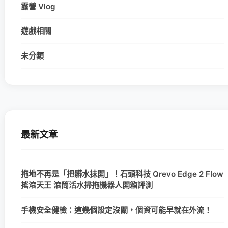
露營 Vlog
遊戲相關
未分類
最新文章
拖地不再是「把髒水抹開」！石頭科技 Qrevo Edge 2 Flow
搖滾天王 滾筒活水掃拖機器人開箱評測
手機安全健檢：這幾個設定沒關，個資可能早就在外流！