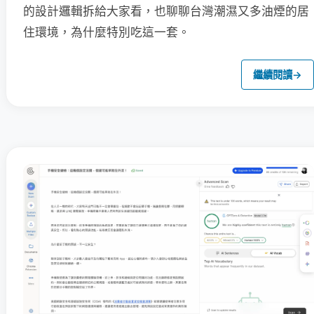
的設計邏輯拆給大家看，也聊聊台灣潮濕又多油煙的居
住環境，為什麼特別吃這一套。
繼續閱讀
→