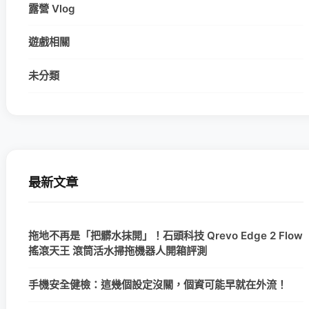
露營 Vlog
遊戲相關
未分類
最新文章
拖地不再是「把髒水抹開」！石頭科技 Qrevo Edge 2 Flow
搖滾天王 滾筒活水掃拖機器人開箱評測
手機安全健檢：這幾個設定沒關，個資可能早就在外流！