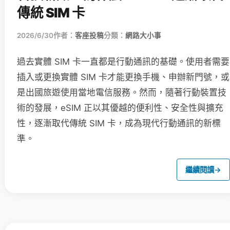
傳統 SIM 卡
2026/6/30
作者：
客座投稿
分類：
網路大小事
過去實體 SIM 卡一直都是行動通訊的基礎。使用者需要
插入或更換實體 SIM 卡才能更換手機、申辦新門號，或
是出國旅遊使用當地電信服務。然而，隨著行動裝置技
術的發展，eSIM 正以其優越的便利性、安全性與擴充
性，逐漸取代傳統 SIM 卡，成為現代行動通訊的新標
準。
繼續閱讀
→