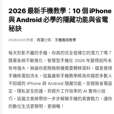
2026 最新手機教學：10 個 iPhone
與 Android 必學的隱藏功能與省電
秘訣
2026/4/25
作者：
阿湯
分類：
手機應用教學
每天形影不離的手機，你真的完全發揮它的潛力了嗎？
隨著系統不斷進化，智慧型手機在 2026 年變得前所未
有地強大。無論你是剛換新機需要轉移資料，還是覺得
手機耗電如流水，這篇最新手機教學將為你揭密多數人
不知道的 iPhone 與 Android 隱藏功能。從極致省電設
定、隱私安全防護，到提升工作效率的 AI 實用小技
巧，這篇文章將帶你一步步解鎖手機的真實戰力，讓你
的數位生活更聰明、更順暢！