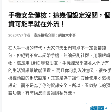
手機安全健檢：這幾個設定沒關，個
資可能早就在外流！
2026/7/7
作者：
客座投稿
分類：
網路大小事
在人手一機的時代，大家每天出門可能不一定會帶錢
包，但絕對不會忘記帶手機。無論是刷社群、用網銀轉
帳、還是用 LINE 聯繫朋友，手機裡幾乎裝著人們所有
的生活資訊跟敏感個資。 而且你可能沒注意到，很多手
機裡預設的系統設定，其實是為了讓你方便使用才這樣
設定，而不是為了你的資訊安全。所以，看似貼心的預
設功能，有時候反而會讓隱私外洩。
繼續閱讀
→