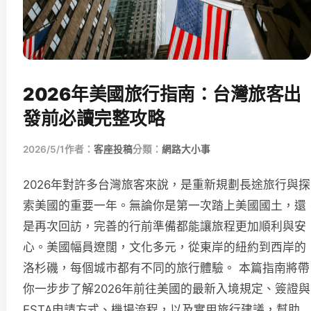
2026年美國旅行指南：台灣旅客出
發前必讀完整攻略
2026/5/1
作者：
客座投稿
分類：
網路大小事
2026年對許多台灣旅客來說，是重新規劃長途旅行與探
索美國的重要一年。無論你是第一次踏上美國國土，還
是再次回訪，完善的行前準備都能讓旅程更加順利與安
心。美國幅員遼闊，文化多元，從東岸的紐約到西岸的
洛杉磯，每個城市都有不同的旅行體驗。 本篇指南將帶
你一步步了解2026年前往美國的最新入境規定、簽證與
ESTA申請方式、機場流程，以及實用旅行建議，幫助