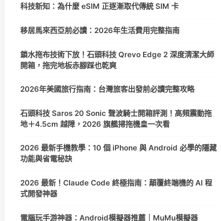
科技新知：為什麼 eSIM 正逐漸取代傳統 SIM 卡
移居馬來西亞前必讀：2026年生活費用完整指南
鎖水拖布技術下放！石頭科技 Qrevo Edge 2 深度清潔大師
開箱，拖完地板赤腳踩也乾爽
2026年美國旅行指南：台灣旅客出發前必讀完整攻略
石頭科技 Saros 20 Sonic 聲波騎士開箱評測！高頻震動拖
地＋4.5cm 越障，2026 旗艦掃拖機皇一次看
2026 最新手機教學：10 個 iPhone 與 Android 必學的隱藏
功能與省電秘訣
2026 最新！Claude Code 終極指南：顛覆終端機的 AI 程
式開發神器
電腦玩手游神器：Android模擬器推薦｜MuMu模擬器