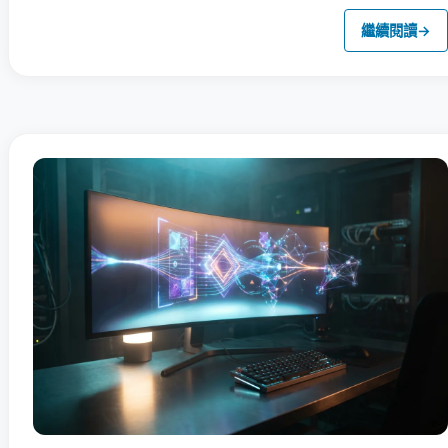
繼續閱讀
→