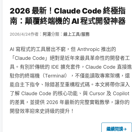
2026 最新！Claude Code 終極指
南：顛覆終端機的 AI 程式開發神器
2026/4/24
作者：
阿湯
分類：
線上工具/服務
AI 寫程式的工具層出不窮，但 Anthropic 推出的
「Claude Code」絕對是近年來最具革命性的開發者工
具。有別於傳統的 IDE 擴充套件，Claude Code 直接進
駐你的終端機（Terminal），不僅能讀取專案架構，還
能自主下指令、除錯甚至重構程式碼。本文將帶你深入
了解 Claude Code 的核心功能、與 Cursor 及 Copilot
的差異，並提供 2026 年最新的完整實戰教學，讓你的
開發效率迎來史詩級的提升！
繼續閱讀
→