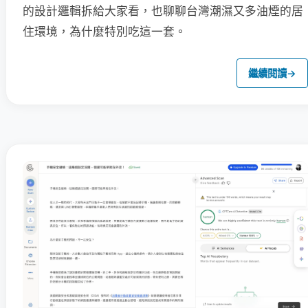
的設計邏輯拆給大家看，也聊聊台灣潮濕又多油煙的居
住環境，為什麼特別吃這一套。
繼續閱讀
→