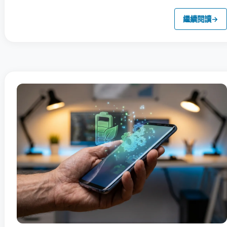
繼續閱讀
→