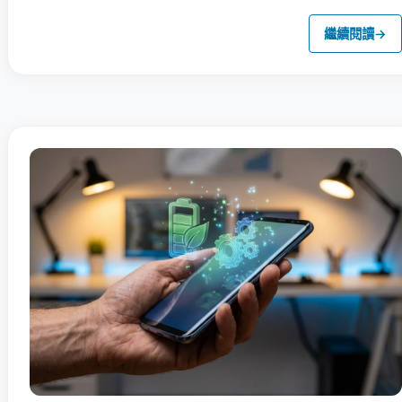
繼續閱讀
→