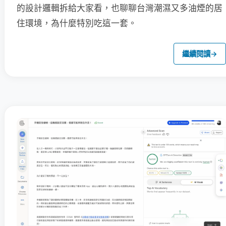
的設計邏輯拆給大家看，也聊聊台灣潮濕又多油煙的居
住環境，為什麼特別吃這一套。
繼續閱讀
→