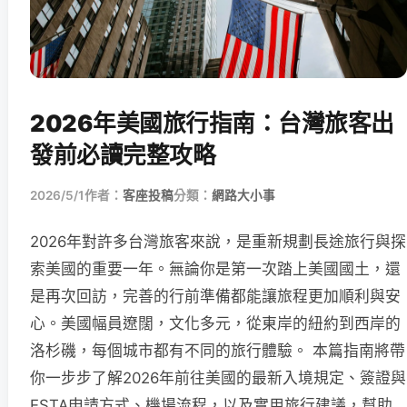
2026年美國旅行指南：台灣旅客出
發前必讀完整攻略
2026/5/1
作者：
客座投稿
分類：
網路大小事
2026年對許多台灣旅客來說，是重新規劃長途旅行與探
索美國的重要一年。無論你是第一次踏上美國國土，還
是再次回訪，完善的行前準備都能讓旅程更加順利與安
心。美國幅員遼闊，文化多元，從東岸的紐約到西岸的
洛杉磯，每個城市都有不同的旅行體驗。 本篇指南將帶
你一步步了解2026年前往美國的最新入境規定、簽證與
ESTA申請方式、機場流程，以及實用旅行建議，幫助