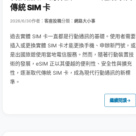
傳統 SIM 卡
2026/6/30
作者：
客座投稿
分類：
網路大小事
過去實體 SIM 卡一直都是行動通訊的基礎。使用者需要
插入或更換實體 SIM 卡才能更換手機、申辦新門號，或
是出國旅遊使用當地電信服務。然而，隨著行動裝置技
術的發展，eSIM 正以其優越的便利性、安全性與擴充
性，逐漸取代傳統 SIM 卡，成為現代行動通訊的新標
準。
繼續閱讀
→