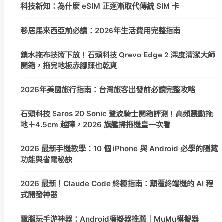
科技新知：為什麼 eSIM 正逐漸取代傳統 SIM 卡
移居馬來西亞前必讀：2026年生活費用完整指南
鎖水拖布技術下放！石頭科技 Qrevo Edge 2 深度清潔大師
開箱，拖完地板赤腳踩也乾爽
2026年美國旅行指南：台灣旅客出發前必讀完整攻略
石頭科技 Saros 20 Sonic 聲波騎士開箱評測！高頻震動拖
地＋4.5cm 越障，2026 旗艦掃拖機皇一次看
2026 最新手機教學：10 個 iPhone 與 Android 必學的隱藏
功能與省電秘訣
2026 最新！Claude Code 終極指南：顛覆終端機的 AI 程
式開發神器
電腦玩手游神器：Android模擬器推薦｜MuMu模擬器