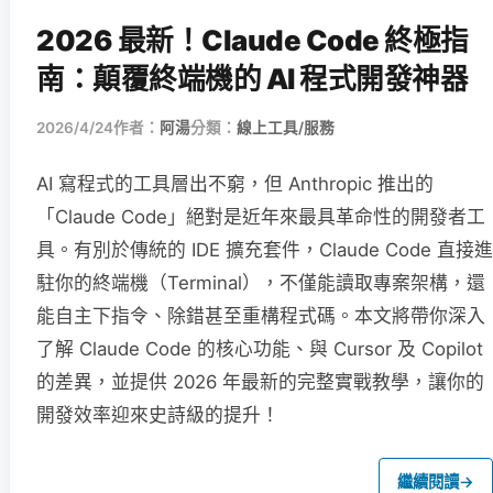
2026 最新！Claude Code 終極指
南：顛覆終端機的 AI 程式開發神器
2026/4/24
作者：
阿湯
分類：
線上工具/服務
AI 寫程式的工具層出不窮，但 Anthropic 推出的
「Claude Code」絕對是近年來最具革命性的開發者工
具。有別於傳統的 IDE 擴充套件，Claude Code 直接進
駐你的終端機（Terminal），不僅能讀取專案架構，還
能自主下指令、除錯甚至重構程式碼。本文將帶你深入
了解 Claude Code 的核心功能、與 Cursor 及 Copilot
的差異，並提供 2026 年最新的完整實戰教學，讓你的
開發效率迎來史詩級的提升！
繼續閱讀
→