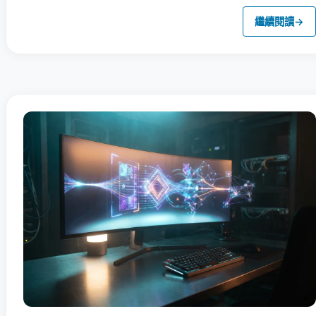
繼續閱讀
→