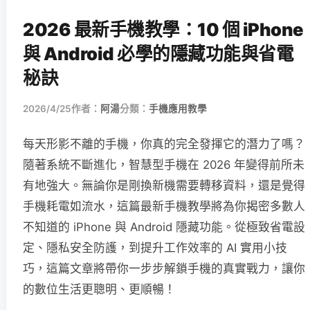
2026 最新手機教學：10 個 iPhone
與 Android 必學的隱藏功能與省電
秘訣
2026/4/25
作者：
阿湯
分類：
手機應用教學
每天形影不離的手機，你真的完全發揮它的潛力了嗎？
隨著系統不斷進化，智慧型手機在 2026 年變得前所未
有地強大。無論你是剛換新機需要轉移資料，還是覺得
手機耗電如流水，這篇最新手機教學將為你揭密多數人
不知道的 iPhone 與 Android 隱藏功能。從極致省電設
定、隱私安全防護，到提升工作效率的 AI 實用小技
巧，這篇文章將帶你一步步解鎖手機的真實戰力，讓你
的數位生活更聰明、更順暢！