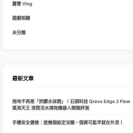
露營 Vlog
遊戲相關
未分類
最新文章
拖地不再是「把髒水抹開」！石頭科技 Qrevo Edge 2 Flow
搖滾天王 滾筒活水掃拖機器人開箱評測
手機安全健檢：這幾個設定沒關，個資可能早就在外流！