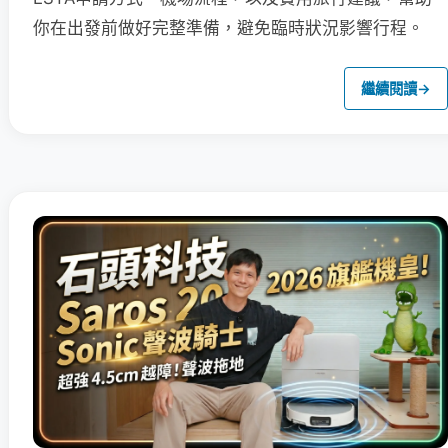
你在出發前做好完整準備，避免臨時狀況影響行程。
繼續閱讀
→