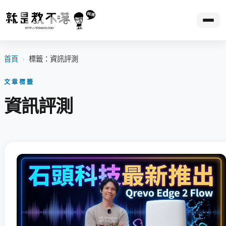
首頁
›
標籤：資訊評測
文章標籤
資訊評測