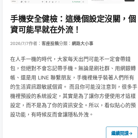
手機安全健檢：這幾個設定沒關，個
資可能早就在外流！
2026/7/7
作者：
客座投稿
分類：
網路大小事
在人手一機的時代，大家每天出門可能不一定會帶錢
包，但絕對不會忘記帶手機。無論是刷社群、用網銀轉
帳、還是用 LINE 聯繫朋友，手機裡幾乎裝著人們所有
的生活資訊跟敏感個資。 而且你可能沒注意到，很多手
機裡預設的系統設定，其實是為了讓你方便使用才這樣
設定，而不是為了你的資訊安全。所以，看似貼心的預
設功能，有時候反而會讓隱私外洩。
繼續閱讀
→