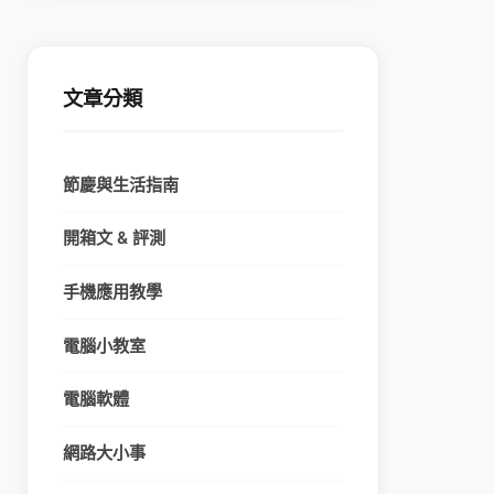
文章分類
節慶與生活指南
開箱文 & 評測
手機應用教學
電腦小教室
電腦軟體
網路大小事