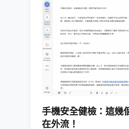
手機安全健檢：這幾
在外流！