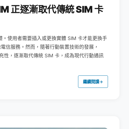
M 正逐漸取代傳統 SIM 卡
礎。使用者需要插入或更換實體 SIM 卡才能更換手
地電信服務。然而，隨著行動裝置技術的發展，
充性，逐漸取代傳統 SIM 卡，成為現代行動通訊
繼續閱讀
→