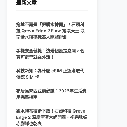
最新文章
拖地不再是「把髒水抹開」！石頭科
技 Qrevo Edge 2 Flow 搖滾天王 滾
筒活水掃拖機器人開箱評測
手機安全健檢：這幾個設定沒關，個
資可能早就在外流！
科技新知：為什麼 eSIM 正逐漸取代
傳統 SIM 卡
移居馬來西亞前必讀：2026年生活費
用完整指南
鎖水拖布技術下放！石頭科技 Qrevo
Edge 2 深度清潔大師開箱，拖完地板
赤腳踩也乾爽