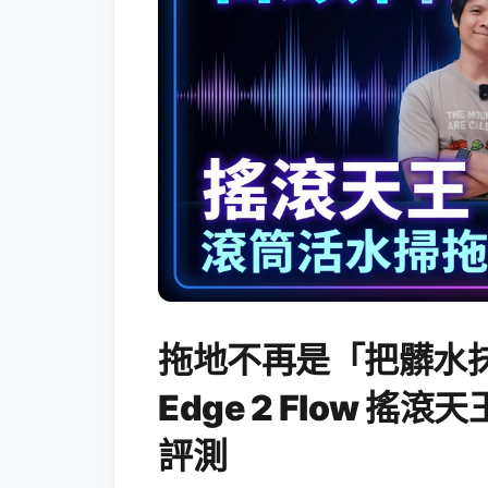
拖地不再是「把髒水抹
Edge 2 Flow 
評測