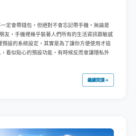
不一定會帶錢包，但絕對不會忘記帶手機。無論是
聯繫朋友，手機裡幾乎裝著人們所有的生活資訊跟敏感
裡預設的系統設定，其實是為了讓你方便使用才這
以，看似貼心的預設功能，有時候反而會讓隱私外
繼續閱讀
→