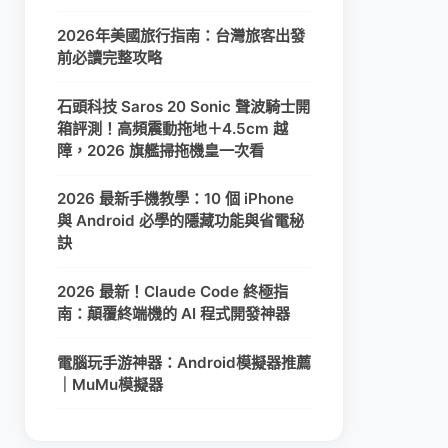
2026年美國旅行指南：台灣旅客出發
前必讀完整攻略
石頭科技 Saros 20 Sonic 聲波騎士開
箱評測！高頻震動拖地＋4.5cm 越
障，2026 旗艦掃拖機皇一次看
2026 最新手機教學：10 個 iPhone
與 Android 必學的隱藏功能與省電秘
訣
2026 最新！Claude Code 終極指
南：顛覆終端機的 AI 程式開發神器
電腦玩手游神器：Android模擬器推薦
｜MuMu模擬器