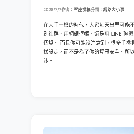
2026/7/7
作者：
客座投稿
分類：
網路大小事
在人手一機的時代，大家每天出門可能
刷社群、用網銀轉帳、還是用 LINE 
個資。 而且你可能沒注意到，很多手機
樣設定，而不是為了你的資訊安全。所
洩。