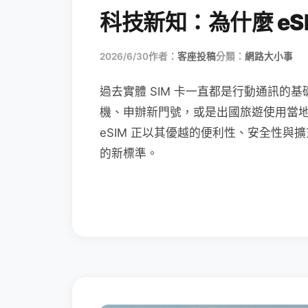
科技新知：為什麼 eSI
2026/6/30
作者：
客座投稿
分類：
網路大小事
過去實體 SIM 卡一直都是行動通訊的基
機、申辦新門號，或是出國旅遊使用當
eSIM 正以其優越的便利性、安全性與擴
的新標準。