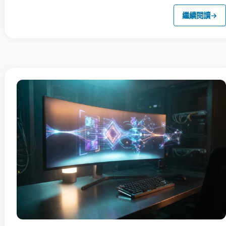
繼續閱讀
→