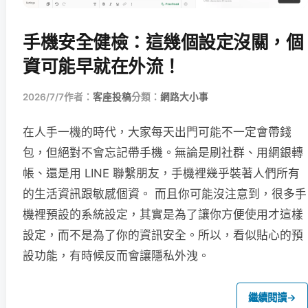
手機安全健檢：這幾個設定沒關，個
資可能早就在外流！
2026/7/7
作者：
客座投稿
分類：
網路大小事
在人手一機的時代，大家每天出門可能不一定會帶錢
包，但絕對不會忘記帶手機。無論是刷社群、用網銀轉
帳、還是用 LINE 聯繫朋友，手機裡幾乎裝著人們所有
的生活資訊跟敏感個資。 而且你可能沒注意到，很多手
機裡預設的系統設定，其實是為了讓你方便使用才這樣
設定，而不是為了你的資訊安全。所以，看似貼心的預
設功能，有時候反而會讓隱私外洩。
繼續閱讀
→