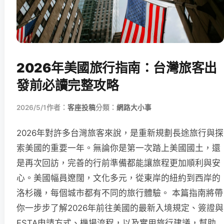
2026年美國旅行指南：台灣旅客出
發前必讀完整攻略
2026/5/1
作者：
客座投稿
分類：
網路大小事
2026年對許多台灣旅客來說，是重新規劃長途旅行與探
索美國的重要一年。無論你是第一次踏上美國國土，還
是再次回訪，完善的行前準備都能讓旅程更加順利與安
心。美國幅員遼闊，文化多元，從東岸的紐約到西岸的
洛杉磯，每個城市都有不同的旅行體驗。 本篇指南將帶
你一步步了解2026年前往美國的最新入境規定、簽證與
ESTA申請方式、機場流程，以及實用旅行建議，幫助