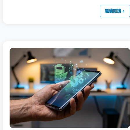
繼續閱讀
→