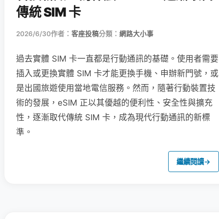
傳統 SIM 卡
2026/6/30
作者：
客座投稿
分類：
網路大小事
過去實體 SIM 卡一直都是行動通訊的基礎。使用者需要
插入或更換實體 SIM 卡才能更換手機、申辦新門號，或
是出國旅遊使用當地電信服務。然而，隨著行動裝置技
術的發展，eSIM 正以其優越的便利性、安全性與擴充
性，逐漸取代傳統 SIM 卡，成為現代行動通訊的新標
準。
繼續閱讀
→