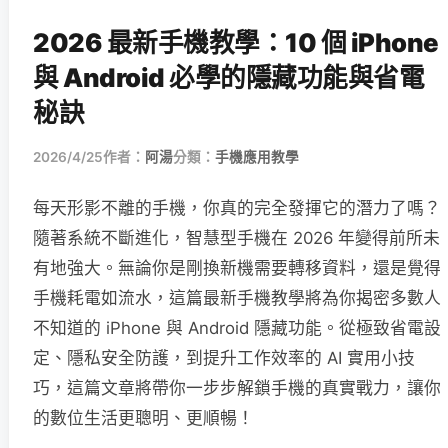
2026 最新手機教學：10 個 iPhone
與 Android 必學的隱藏功能與省電
秘訣
2026/4/25
作者：
阿湯
分類：
手機應用教學
每天形影不離的手機，你真的完全發揮它的潛力了嗎？
隨著系統不斷進化，智慧型手機在 2026 年變得前所未
有地強大。無論你是剛換新機需要轉移資料，還是覺得
手機耗電如流水，這篇最新手機教學將為你揭密多數人
不知道的 iPhone 與 Android 隱藏功能。從極致省電設
定、隱私安全防護，到提升工作效率的 AI 實用小技
巧，這篇文章將帶你一步步解鎖手機的真實戰力，讓你
的數位生活更聰明、更順暢！