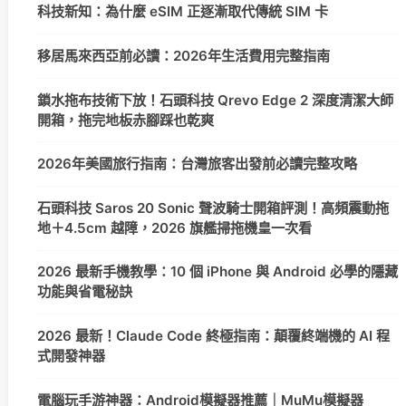
科技新知：為什麼 eSIM 正逐漸取代傳統 SIM 卡
移居馬來西亞前必讀：2026年生活費用完整指南
鎖水拖布技術下放！石頭科技 Qrevo Edge 2 深度清潔大師
開箱，拖完地板赤腳踩也乾爽
2026年美國旅行指南：台灣旅客出發前必讀完整攻略
石頭科技 Saros 20 Sonic 聲波騎士開箱評測！高頻震動拖
地＋4.5cm 越障，2026 旗艦掃拖機皇一次看
2026 最新手機教學：10 個 iPhone 與 Android 必學的隱藏
功能與省電秘訣
2026 最新！Claude Code 終極指南：顛覆終端機的 AI 程
式開發神器
電腦玩手游神器：Android模擬器推薦｜MuMu模擬器