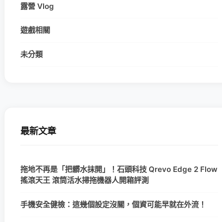
露營 Vlog
遊戲相關
未分類
最新文章
拖地不再是「把髒水抹開」！石頭科技 Qrevo Edge 2 Flow
搖滾天王 滾筒活水掃拖機器人開箱評測
手機安全健檢：這幾個設定沒關，個資可能早就在外流！