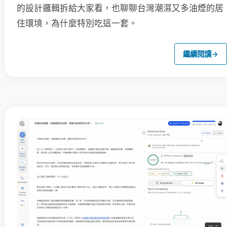
的設計邏輯拆給大家看，也聊聊台灣潮濕又多油煙的居
住環境，為什麼特別吃這一套。
繼續閱讀
→