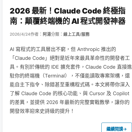
2026 最新！Claude Code 終極指
南：顛覆終端機的 AI 程式開發神器
2026/4/24
作者：
阿湯
分類：
線上工具/服務
AI 寫程式的工具層出不窮，但 Anthropic 推出的
「Claude Code」絕對是近年來最具革命性的開發者工
具。有別於傳統的 IDE 擴充套件，Claude Code 直接進
駐你的終端機（Terminal），不僅能讀取專案架構，還
能自主下指令、除錯甚至重構程式碼。本文將帶你深入
了解 Claude Code 的核心功能、與 Cursor 及 Copilot
的差異，並提供 2026 年最新的完整實戰教學，讓你的
開發效率迎來史詩級的提升！
繼續閱讀
→