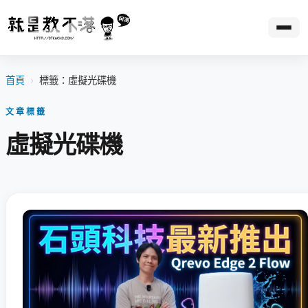
首頁
›
標籤：虛擬光碟機
文章標籤
虛擬光碟機