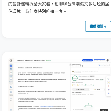
的設計邏輯拆給大家看，也聊聊台灣潮濕又多油煙的居
住環境，為什麼特別吃這一套。
繼續閱讀
→