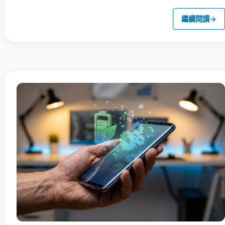
繼續閱讀
→