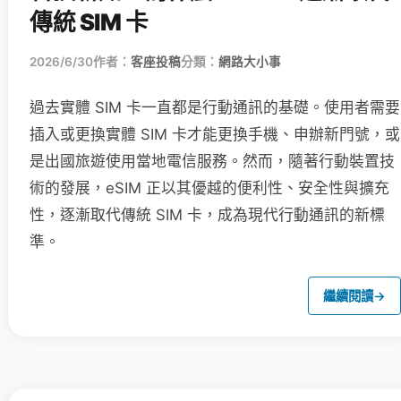
傳統 SIM 卡
2026/6/30
作者：
客座投稿
分類：
網路大小事
過去實體 SIM 卡一直都是行動通訊的基礎。使用者需要
插入或更換實體 SIM 卡才能更換手機、申辦新門號，或
是出國旅遊使用當地電信服務。然而，隨著行動裝置技
術的發展，eSIM 正以其優越的便利性、安全性與擴充
性，逐漸取代傳統 SIM 卡，成為現代行動通訊的新標
準。
繼續閱讀
→