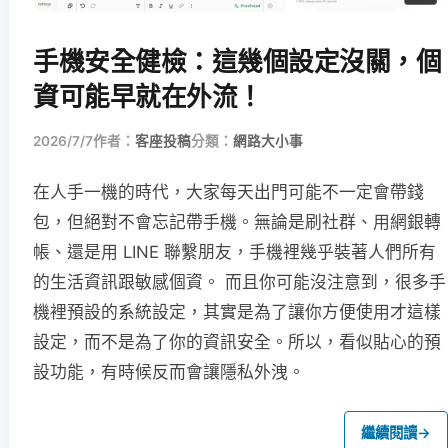
手機安全健檢：這幾個設定沒關，個
資可能早就在外流！
2026/7/7
作者：
客座投稿
分類：
網路大小事
在人手一機的時代，大家每天出門可能不一定會帶錢
包，但絕對不會忘記帶手機。無論是刷社群、用網銀轉
帳、還是用 LINE 聯繫朋友，手機裡幾乎裝著人們所有
的生活資訊跟敏感個資。 而且你可能沒注意到，很多手
機裡預設的系統設定，其實是為了讓你方便使用才這樣
設定，而不是為了你的資訊安全。所以，看似貼心的預
設功能，有時候反而會讓隱私外洩。
繼續閱讀
→