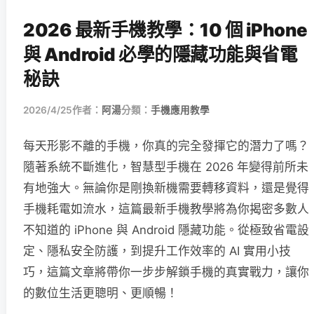
2026 最新手機教學：10 個 iPhone
與 Android 必學的隱藏功能與省電
秘訣
2026/4/25
作者：
阿湯
分類：
手機應用教學
每天形影不離的手機，你真的完全發揮它的潛力了嗎？
隨著系統不斷進化，智慧型手機在 2026 年變得前所未
有地強大。無論你是剛換新機需要轉移資料，還是覺得
手機耗電如流水，這篇最新手機教學將為你揭密多數人
不知道的 iPhone 與 Android 隱藏功能。從極致省電設
定、隱私安全防護，到提升工作效率的 AI 實用小技
巧，這篇文章將帶你一步步解鎖手機的真實戰力，讓你
的數位生活更聰明、更順暢！