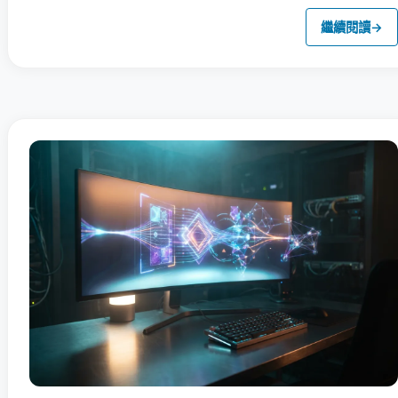
繼續閱讀
→