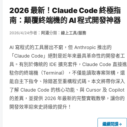
2026 最新！Claude Code 終極指
南：顛覆終端機的 AI 程式開發神器
2026/4/24
作者：
阿湯
分類：
線上工具/服務
AI 寫程式的工具層出不窮，但 Anthropic 推出的
「Claude Code」絕對是近年來最具革命性的開發者工
具。有別於傳統的 IDE 擴充套件，Claude Code 直接進
駐你的終端機（Terminal），不僅能讀取專案架構，還
能自主下指令、除錯甚至重構程式碼。本文將帶你深入
了解 Claude Code 的核心功能、與 Cursor 及 Copilot
的差異，並提供 2026 年最新的完整實戰教學，讓你的
開發效率迎來史詩級的提升！
繼續閱讀
→