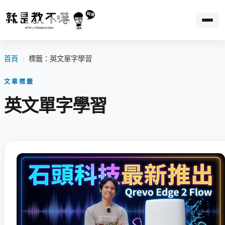
首頁
›
標籤：英文單字學習
文章標籤
英文單字學習