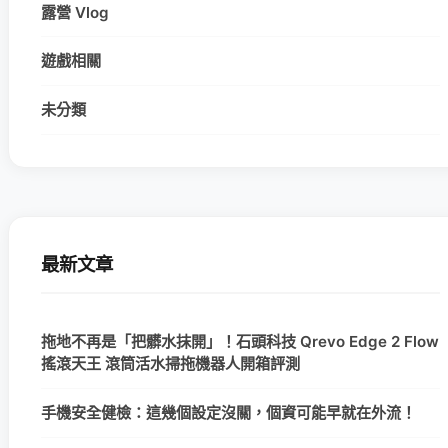
露營 Vlog
遊戲相關
未分類
最新文章
拖地不再是「把髒水抹開」！石頭科技 Qrevo Edge 2 Flow
搖滾天王 滾筒活水掃拖機器人開箱評測
手機安全健檢：這幾個設定沒關，個資可能早就在外流！