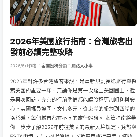
2026年美國旅行指南：台灣旅客出
發前必讀完整攻略
2026/5/1
作者：
客座投稿
分類：
網路大小事
2026年對許多台灣旅客來說，是重新規劃長途旅行與探
索美國的重要一年。無論你是第一次踏上美國國土，還
是再次回訪，完善的行前準備都能讓旅程更加順利與安
心。美國幅員遼闊，文化多元，從東岸的紐約到西岸的
洛杉磯，每個城市都有不同的旅行體驗。 本篇指南將帶
你一步步了解2026年前往美國的最新入境規定、簽證與
ESTA申請方式、機場流程，以及實用旅行建議，幫助