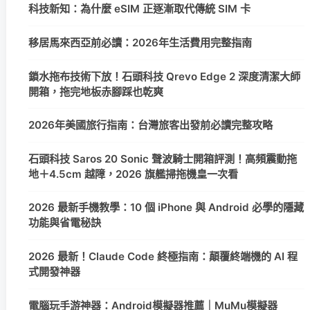
科技新知：為什麼 eSIM 正逐漸取代傳統 SIM 卡
移居馬來西亞前必讀：2026年生活費用完整指南
鎖水拖布技術下放！石頭科技 Qrevo Edge 2 深度清潔大師
開箱，拖完地板赤腳踩也乾爽
2026年美國旅行指南：台灣旅客出發前必讀完整攻略
石頭科技 Saros 20 Sonic 聲波騎士開箱評測！高頻震動拖
地＋4.5cm 越障，2026 旗艦掃拖機皇一次看
2026 最新手機教學：10 個 iPhone 與 Android 必學的隱藏
功能與省電秘訣
2026 最新！Claude Code 終極指南：顛覆終端機的 AI 程
式開發神器
電腦玩手游神器：Android模擬器推薦｜MuMu模擬器