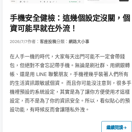
手機安全健檢：這幾個設定沒關，個
資可能早就在外流！
2026/7/7
作者：
客座投稿
分類：
網路大小事
在人手一機的時代，大家每天出門可能不一定會帶錢
包，但絕對不會忘記帶手機。無論是刷社群、用網銀轉
帳、還是用 LINE 聯繫朋友，手機裡幾乎裝著人們所有
的生活資訊跟敏感個資。 而且你可能沒注意到，很多手
機裡預設的系統設定，其實是為了讓你方便使用才這樣
設定，而不是為了你的資訊安全。所以，看似貼心的預
設功能，有時候反而會讓隱私外洩。
繼續閱讀
→