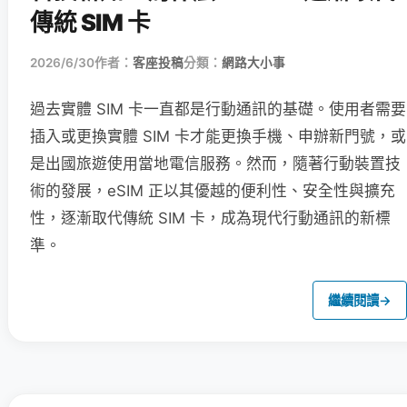
傳統 SIM 卡
2026/6/30
作者：
客座投稿
分類：
網路大小事
過去實體 SIM 卡一直都是行動通訊的基礎。使用者需要
插入或更換實體 SIM 卡才能更換手機、申辦新門號，或
是出國旅遊使用當地電信服務。然而，隨著行動裝置技
術的發展，eSIM 正以其優越的便利性、安全性與擴充
性，逐漸取代傳統 SIM 卡，成為現代行動通訊的新標
準。
繼續閱讀
→