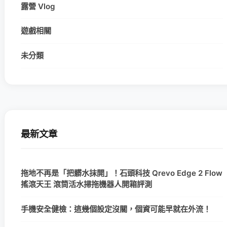
露營 Vlog
遊戲相關
未分類
最新文章
拖地不再是「把髒水抹開」！石頭科技 Qrevo Edge 2 Flow
搖滾天王 滾筒活水掃拖機器人開箱評測
手機安全健檢：這幾個設定沒關，個資可能早就在外流！