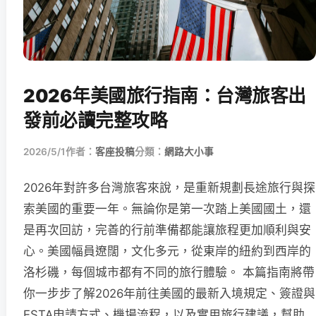
2026年美國旅行指南：台灣旅客出
發前必讀完整攻略
2026/5/1
作者：
客座投稿
分類：
網路大小事
2026年對許多台灣旅客來說，是重新規劃長途旅行與探
索美國的重要一年。無論你是第一次踏上美國國土，還
是再次回訪，完善的行前準備都能讓旅程更加順利與安
心。美國幅員遼闊，文化多元，從東岸的紐約到西岸的
洛杉磯，每個城市都有不同的旅行體驗。 本篇指南將帶
你一步步了解2026年前往美國的最新入境規定、簽證與
ESTA申請方式、機場流程，以及實用旅行建議，幫助