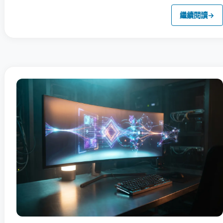
繼續閱讀
→