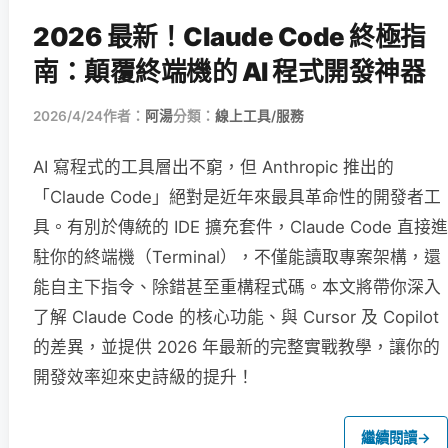
2026 最新！Claude Code 終極指
南：顛覆終端機的 AI 程式開發神器
2026/4/24
作者：
阿湯
分類：
線上工具/服務
AI 寫程式的工具層出不窮，但 Anthropic 推出的
「Claude Code」絕對是近年來最具革命性的開發者工
具。有別於傳統的 IDE 擴充套件，Claude Code 直接進
駐你的終端機（Terminal），不僅能讀取專案架構，還
能自主下指令、除錯甚至重構程式碼。本文將帶你深入
了解 Claude Code 的核心功能、與 Cursor 及 Copilot
的差異，並提供 2026 年最新的完整實戰教學，讓你的
開發效率迎來史詩級的提升！
繼續閱讀
→