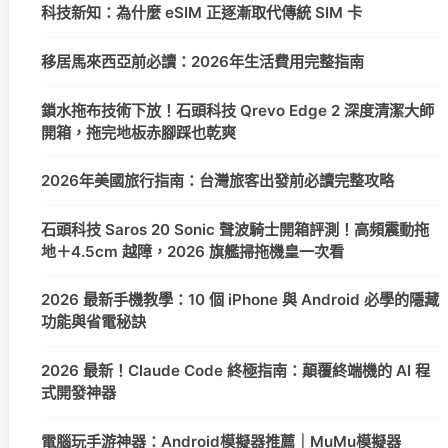
科技新知：為什麼 eSIM 正逐漸取代傳統 SIM 卡
移居馬來西亞前必讀：2026年生活費用完整指南
鎖水拖布技術下放！石頭科技 Qrevo Edge 2 深度清潔大師
開箱，拖完地板赤腳踩也乾爽
2026年美國旅行指南：台灣旅客出發前必讀完整攻略
石頭科技 Saros 20 Sonic 聲波騎士開箱評測！高頻震動拖
地＋4.5cm 越障，2026 旗艦掃拖機皇一次看
2026 最新手機教學：10 個 iPhone 與 Android 必學的隱藏
功能與省電秘訣
2026 最新！Claude Code 終極指南：顛覆終端機的 AI 程
式開發神器
電腦玩手游神器：Android模擬器推薦｜MuMu模擬器