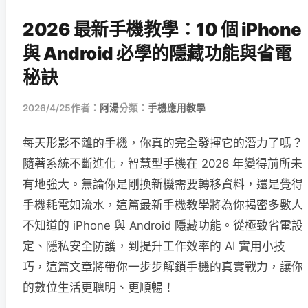
2026 最新手機教學：10 個 iPhone
與 Android 必學的隱藏功能與省電
秘訣
2026/4/25
作者：
阿湯
分類：
手機應用教學
每天形影不離的手機，你真的完全發揮它的潛力了嗎？
隨著系統不斷進化，智慧型手機在 2026 年變得前所未
有地強大。無論你是剛換新機需要轉移資料，還是覺得
手機耗電如流水，這篇最新手機教學將為你揭密多數人
不知道的 iPhone 與 Android 隱藏功能。從極致省電設
定、隱私安全防護，到提升工作效率的 AI 實用小技
巧，這篇文章將帶你一步步解鎖手機的真實戰力，讓你
的數位生活更聰明、更順暢！