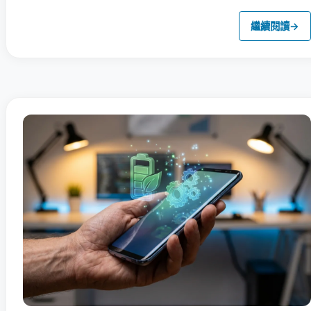
繼續閱讀
→