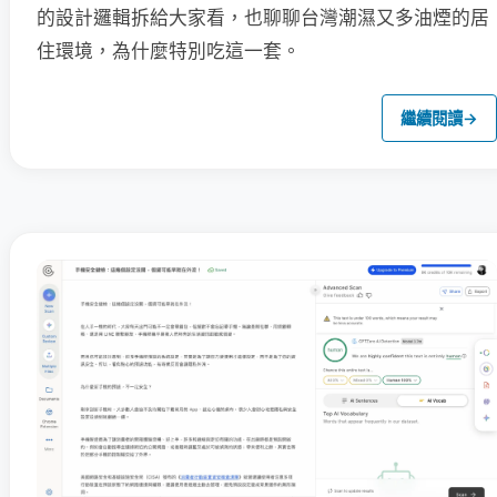
的設計邏輯拆給大家看，也聊聊台灣潮濕又多油煙的居
住環境，為什麼特別吃這一套。
繼續閱讀
→