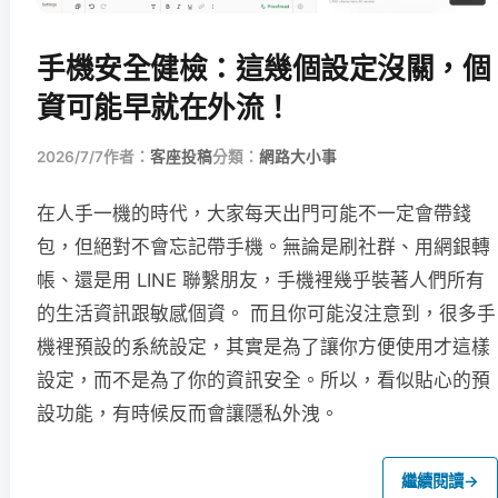
手機安全健檢：這幾個設定沒關，個
資可能早就在外流！
2026/7/7
作者：
客座投稿
分類：
網路大小事
在人手一機的時代，大家每天出門可能不一定會帶錢
包，但絕對不會忘記帶手機。無論是刷社群、用網銀轉
帳、還是用 LINE 聯繫朋友，手機裡幾乎裝著人們所有
的生活資訊跟敏感個資。 而且你可能沒注意到，很多手
機裡預設的系統設定，其實是為了讓你方便使用才這樣
設定，而不是為了你的資訊安全。所以，看似貼心的預
設功能，有時候反而會讓隱私外洩。
繼續閱讀
→