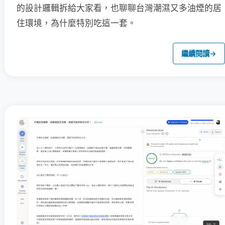
的設計邏輯拆給大家看，也聊聊台灣潮濕又多油煙的居
住環境，為什麼特別吃這一套。
繼續閱讀
→