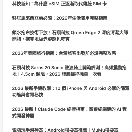
科技新知：為什麼 eSIM 正逐漸取代傳統 SIM 卡
移居馬來西亞前必讀：2026年生活費用完整指南
鎖水拖布技術下放！石頭科技 Qrevo Edge 2 深度清潔大師
開箱，拖完地板赤腳踩也乾爽
2026年美國旅行指南：台灣旅客出發前必讀完整攻略
石頭科技 Saros 20 Sonic 聲波騎士開箱評測！高頻震動拖
地＋4.5cm 越障，2026 旗艦掃拖機皇一次看
2026 最新手機教學：10 個 iPhone 與 Android 必學的隱藏
功能與省電秘訣
2026 最新！Claude Code 終極指南：顛覆終端機的 AI 程
式開發神器
電腦玩手游神器：Android模擬器推薦｜MuMu模擬器