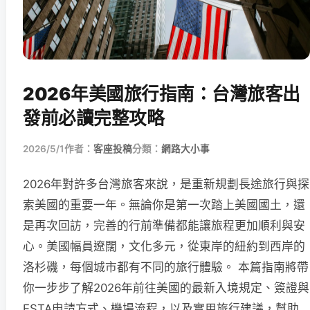
2026年美國旅行指南：台灣旅客出
發前必讀完整攻略
2026/5/1
作者：
客座投稿
分類：
網路大小事
2026年對許多台灣旅客來說，是重新規劃長途旅行與探
索美國的重要一年。無論你是第一次踏上美國國土，還
是再次回訪，完善的行前準備都能讓旅程更加順利與安
心。美國幅員遼闊，文化多元，從東岸的紐約到西岸的
洛杉磯，每個城市都有不同的旅行體驗。 本篇指南將帶
你一步步了解2026年前往美國的最新入境規定、簽證與
ESTA申請方式、機場流程，以及實用旅行建議，幫助