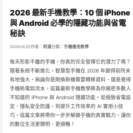
2026 最新手機教學：10 個 iPhone
與 Android 必學的隱藏功能與省電
秘訣
2026/4/25
作者：
阿湯
分類：
手機應用教學
每天形影不離的手機，你真的完全發揮它的潛力了嗎？
隨著系統不斷進化，智慧型手機在 2026 年變得前所未
有地強大。無論你是剛換新機需要轉移資料，還是覺得
手機耗電如流水，這篇最新手機教學將為你揭密多數人
不知道的 iPhone 與 Android 隱藏功能。從極致省電設
定、隱私安全防護，到提升工作效率的 AI 實用小技
巧，這篇文章將帶你一步步解鎖手機的真實戰力，讓你
的數位生活更聰明、更順暢！