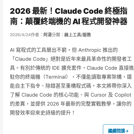
2026 最新！Claude Code 終極指
南：顛覆終端機的 AI 程式開發神器
2026/4/24
作者：
阿湯
分類：
線上工具/服務
AI 寫程式的工具層出不窮，但 Anthropic 推出的
「Claude Code」絕對是近年來最具革命性的開發者工
具。有別於傳統的 IDE 擴充套件，Claude Code 直接進
駐你的終端機（Terminal），不僅能讀取專案架構，還
能自主下指令、除錯甚至重構程式碼。本文將帶你深入
了解 Claude Code 的核心功能、與 Cursor 及 Copilot
的差異，並提供 2026 年最新的完整實戰教學，讓你的
開發效率迎來史詩級的提升！
繼續閱讀
→