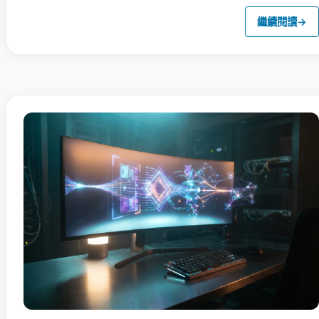
繼續閱讀
→