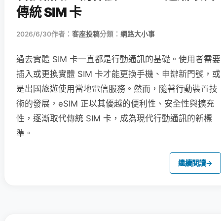
傳統 SIM 卡
2026/6/30
作者：
客座投稿
分類：
網路大小事
過去實體 SIM 卡一直都是行動通訊的基礎。使用者需要
插入或更換實體 SIM 卡才能更換手機、申辦新門號，或
是出國旅遊使用當地電信服務。然而，隨著行動裝置技
術的發展，eSIM 正以其優越的便利性、安全性與擴充
性，逐漸取代傳統 SIM 卡，成為現代行動通訊的新標
準。
繼續閱讀
→