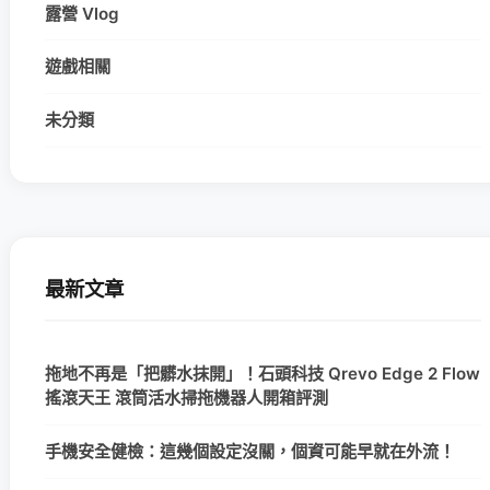
露營 Vlog
遊戲相關
未分類
最新文章
拖地不再是「把髒水抹開」！石頭科技 Qrevo Edge 2 Flow
搖滾天王 滾筒活水掃拖機器人開箱評測
手機安全健檢：這幾個設定沒關，個資可能早就在外流！