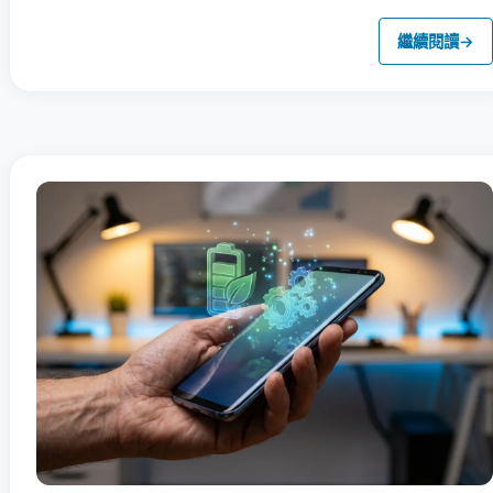
繼續閱讀
→