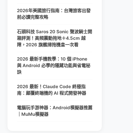
2026年美國旅行指南：台灣旅客出發
前必讀完整攻略
石頭科技 Saros 20 Sonic 聲波騎士開
箱評測！高頻震動拖地＋4.5cm 越
障，2026 旗艦掃拖機皇一次看
2026 最新手機教學：10 個 iPhone
與 Android 必學的隱藏功能與省電秘
訣
2026 最新！Claude Code 終極指
南：顛覆終端機的 AI 程式開發神器
電腦玩手游神器：Android模擬器推薦
｜MuMu模擬器