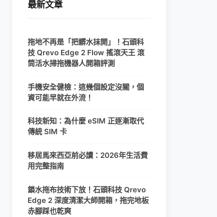
最新文章
拖地不再是「把髒水抹開」！石頭科
技 Qrevo Edge 2 Flow 搖滾天王 滾
筒活水掃拖機器人開箱評測
手機安全健檢：這幾個設定沒關，個
資可能早就在外流！
科技新知：為什麼 eSIM 正逐漸取代
傳統 SIM 卡
移居馬來西亞前必讀：2026年生活費
用完整指南
鎖水拖布技術下放！石頭科技 Qrevo
Edge 2 深度清潔大師開箱，拖完地板
赤腳踩也乾爽