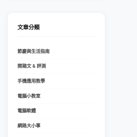
文章分類
節慶與生活指南
開箱文 & 評測
手機應用教學
電腦小教室
電腦軟體
網路大小事