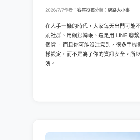
2026/7/7
作者：
客座投稿
分類：
網路大小事
在人手一機的時代，大家每天出門可能
刷社群、用網銀轉帳、還是用 LINE 
個資。 而且你可能沒注意到，很多手機
樣設定，而不是為了你的資訊安全。所
洩。