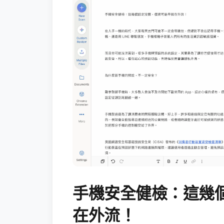
手機安全健檢：這幾
在外流！