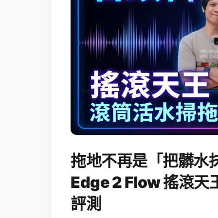
拖地不再是「把髒水抹
Edge 2 Flow 
評測