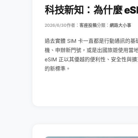
科技新知：為什麼 eSI
2026/6/30
作者：
客座投稿
分類：
網路大小事
過去實體 SIM 卡一直都是行動通訊的基
機、申辦新門號，或是出國旅遊使用當
eSIM 正以其優越的便利性、安全性與擴
的新標準。