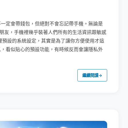
不一定會帶錢包，但絕對不會忘記帶手機。無論是
聯繫朋友，手機裡幾乎裝著人們所有的生活資訊跟敏感
裡預設的系統設定，其實是為了讓你方便使用才這
以，看似貼心的預設功能，有時候反而會讓隱私外
繼續閱讀
→