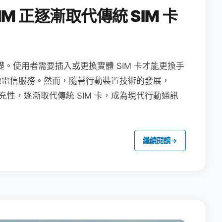
M 正逐漸取代傳統 SIM 卡
礎。使用者需要插入或更換實體 SIM 卡才能更換手
地電信服務。然而，隨著行動裝置技術的發展，
充性，逐漸取代傳統 SIM 卡，成為現代行動通訊
繼續閱讀
→