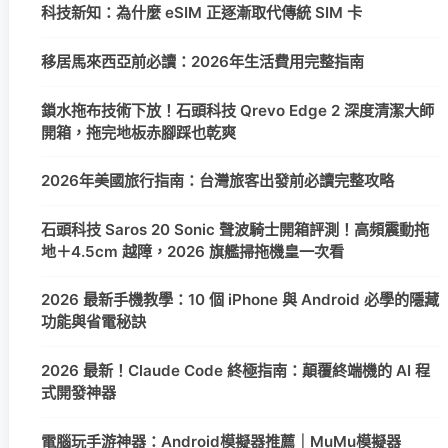
科技新知：為什麼 eSIM 正逐漸取代傳統 SIM 卡
移居馬來西亞前必讀：2026年生活費用完整指南
鎖水拖布技術下放！石頭科技 Qrevo Edge 2 深度清潔大師
開箱，拖完地板赤腳踩也乾爽
2026年美國旅行指南：台灣旅客出發前必讀完整攻略
石頭科技 Saros 20 Sonic 聲波騎士開箱評測！高頻震動拖
地＋4.5cm 越障，2026 旗艦掃拖機皇一次看
2026 最新手機教學：10 個 iPhone 與 Android 必學的隱藏
功能與省電秘訣
2026 最新！Claude Code 終極指南：顛覆終端機的 AI 程
式開發神器
電腦玩手游神器：Android模擬器推薦｜MuMu模擬器