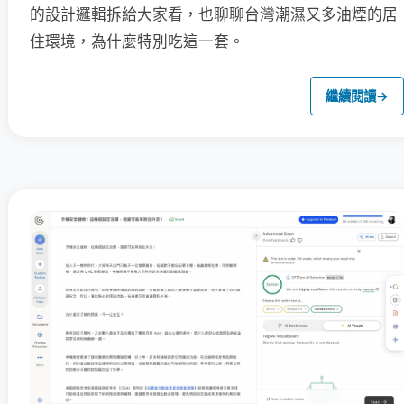
的設計邏輯拆給大家看，也聊聊台灣潮濕又多油煙的居
住環境，為什麼特別吃這一套。
繼續閱讀
→