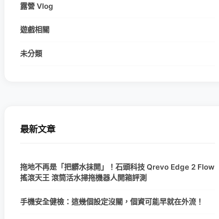
露營 Vlog
遊戲相關
未分類
最新文章
拖地不再是「把髒水抹開」！石頭科技 Qrevo Edge 2 Flow
搖滾天王 滾筒活水掃拖機器人開箱評測
手機安全健檢：這幾個設定沒關，個資可能早就在外流！