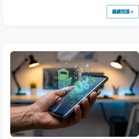
繼續閱讀
→