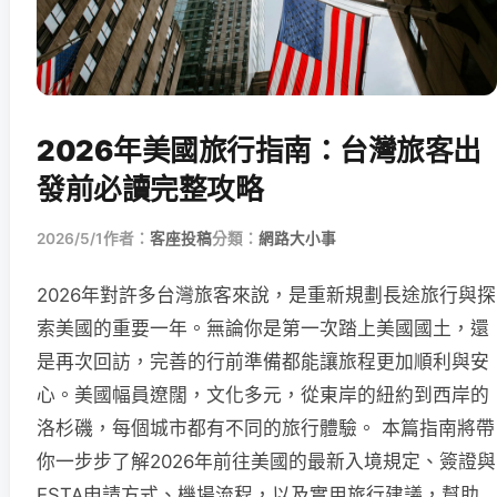
2026年美國旅行指南：台灣旅客出
發前必讀完整攻略
2026/5/1
作者：
客座投稿
分類：
網路大小事
2026年對許多台灣旅客來說，是重新規劃長途旅行與探
索美國的重要一年。無論你是第一次踏上美國國土，還
是再次回訪，完善的行前準備都能讓旅程更加順利與安
心。美國幅員遼闊，文化多元，從東岸的紐約到西岸的
洛杉磯，每個城市都有不同的旅行體驗。 本篇指南將帶
你一步步了解2026年前往美國的最新入境規定、簽證與
ESTA申請方式、機場流程，以及實用旅行建議，幫助