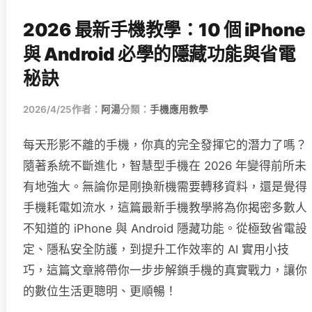
2026 最新手機教學：10 個 iPhone
與 Android 必學的隱藏功能與省電
秘訣
2026/4/25
作者：
阿湯
分類：
手機應用教學
每天形影不離的手機，你真的完全發揮它的潛力了嗎？
隨著系統不斷進化，智慧型手機在 2026 年變得前所未
有地強大。無論你是剛換新機需要轉移資料，還是覺得
手機耗電如流水，這篇最新手機教學將為你揭密多數人
不知道的 iPhone 與 Android 隱藏功能。從極致省電設
定、隱私安全防護，到提升工作效率的 AI 實用小技
巧，這篇文章將帶你一步步解鎖手機的真實戰力，讓你
的數位生活更聰明、更順暢！