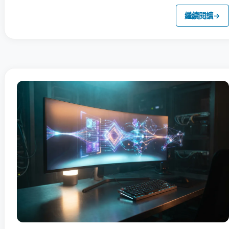
繼續閱讀
→