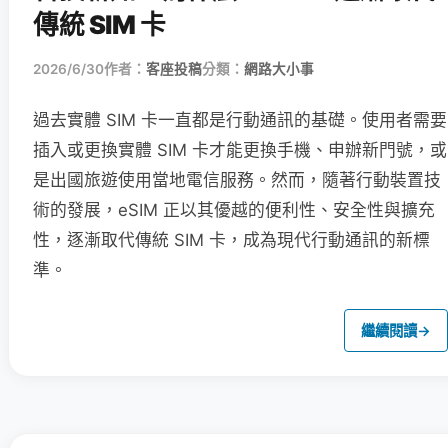
傳統 SIM 卡
2026/6/30
作者：
客座投稿
分類：
網路大小事
過去實體 SIM 卡一直都是行動通訊的基礎。使用者需要
插入或更換實體 SIM 卡才能更換手機、申辦新門號，或
是出國旅遊使用當地電信服務。然而，隨著行動裝置技
術的發展，eSIM 正以其優越的便利性、安全性與擴充
性，逐漸取代傳統 SIM 卡，成為現代行動通訊的新標
準。
繼續閱讀
→