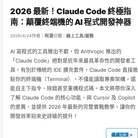
2026 最新！Claude Code 終極指
南：顛覆終端機的 AI 程式開發神器
2026/4/24
作者：
阿湯
分類：
線上工具/服務
AI 寫程式的工具層出不窮，但 Anthropic 推出的
「Claude Code」絕對是近年來最具革命性的開發者工
具。有別於傳統的 IDE 擴充套件，Claude Code 直接進
駐你的終端機（Terminal），不僅能讀取專案架構，還
能自主下指令、除錯甚至重構程式碼。本文將帶你深入
了解 Claude Code 的核心功能、與 Cursor 及 Copilot
的差異，並提供 2026 年最新的完整實戰教學，讓你的
開發效率迎來史詩級的提升！
繼續閱讀
→