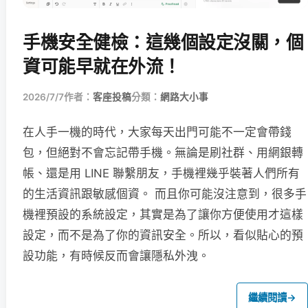
手機安全健檢：這幾個設定沒關，個
資可能早就在外流！
2026/7/7
作者：
客座投稿
分類：
網路大小事
在人手一機的時代，大家每天出門可能不一定會帶錢
包，但絕對不會忘記帶手機。無論是刷社群、用網銀轉
帳、還是用 LINE 聯繫朋友，手機裡幾乎裝著人們所有
的生活資訊跟敏感個資。 而且你可能沒注意到，很多手
機裡預設的系統設定，其實是為了讓你方便使用才這樣
設定，而不是為了你的資訊安全。所以，看似貼心的預
設功能，有時候反而會讓隱私外洩。
繼續閱讀
→