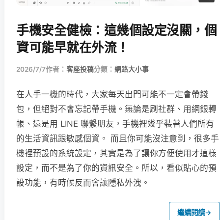
手機安全健檢：這幾個設定沒關，個
資可能早就在外流！
2026/7/7
作者：
客座投稿
分類：
網路大小事
在人手一機的時代，大家每天出門可能不一定會帶錢
包，但絕對不會忘記帶手機。無論是刷社群、用網銀轉
帳、還是用 LINE 聯繫朋友，手機裡幾乎裝著人們所有
的生活資訊跟敏感個資。 而且你可能沒注意到，很多手
機裡預設的系統設定，其實是為了讓你方便使用才這樣
設定，而不是為了你的資訊安全。所以，看似貼心的預
設功能，有時候反而會讓隱私外洩。
繼續閱讀
→