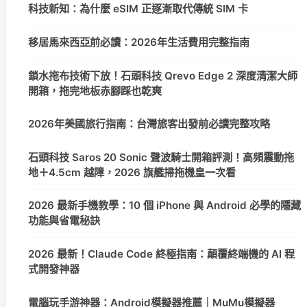
科技新知：為什麼 eSIM 正逐漸取代傳統 SIM 卡
移居馬來西亞前必讀：2026年生活費用完整指南
鎖水拖布技術下放！石頭科技 Qrevo Edge 2 深度清潔大師
開箱，拖完地板赤腳踩也乾爽
2026年美國旅行指南：台灣旅客出發前必讀完整攻略
石頭科技 Saros 20 Sonic 聲波騎士開箱評測！高頻震動拖
地＋4.5cm 越障，2026 旗艦掃拖機皇一次看
2026 最新手機教學：10 個 iPhone 與 Android 必學的隱藏
功能與省電秘訣
2026 最新！Claude Code 終極指南：顛覆終端機的 AI 程
式開發神器
電腦玩手游神器：Android模擬器推薦｜MuMu模擬器