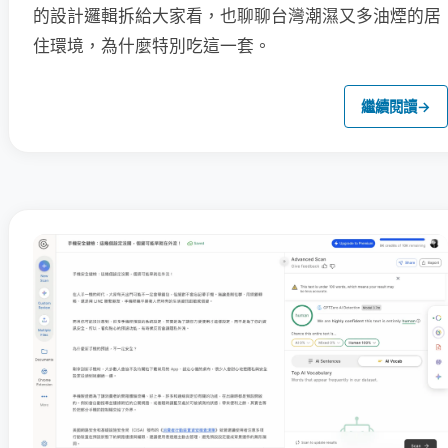
的設計邏輯拆給大家看，也聊聊台灣潮濕又多油煙的居
住環境，為什麼特別吃這一套。
繼續閱讀
→