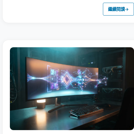
繼續閱讀
→