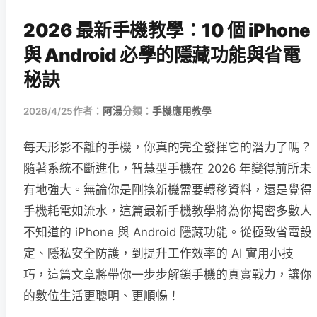
2026 最新手機教學：10 個 iPhone
與 Android 必學的隱藏功能與省電
秘訣
2026/4/25
作者：
阿湯
分類：
手機應用教學
每天形影不離的手機，你真的完全發揮它的潛力了嗎？
隨著系統不斷進化，智慧型手機在 2026 年變得前所未
有地強大。無論你是剛換新機需要轉移資料，還是覺得
手機耗電如流水，這篇最新手機教學將為你揭密多數人
不知道的 iPhone 與 Android 隱藏功能。從極致省電設
定、隱私安全防護，到提升工作效率的 AI 實用小技
巧，這篇文章將帶你一步步解鎖手機的真實戰力，讓你
的數位生活更聰明、更順暢！