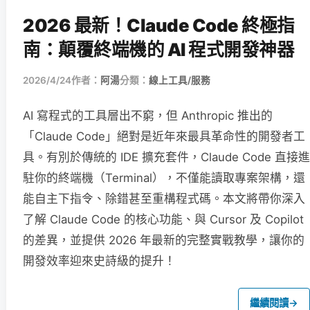
2026 最新！Claude Code 終極指
南：顛覆終端機的 AI 程式開發神器
2026/4/24
作者：
阿湯
分類：
線上工具/服務
AI 寫程式的工具層出不窮，但 Anthropic 推出的
「Claude Code」絕對是近年來最具革命性的開發者工
具。有別於傳統的 IDE 擴充套件，Claude Code 直接進
駐你的終端機（Terminal），不僅能讀取專案架構，還
能自主下指令、除錯甚至重構程式碼。本文將帶你深入
了解 Claude Code 的核心功能、與 Cursor 及 Copilot
的差異，並提供 2026 年最新的完整實戰教學，讓你的
開發效率迎來史詩級的提升！
繼續閱讀
→