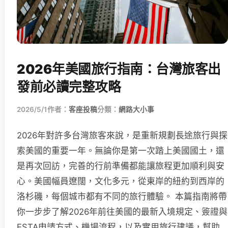
2026年美國旅行指南：台灣旅客出
發前必讀完整攻略
2026/5/1
作者：
客座投稿
分類：
網路大小事
2026年對許多台灣旅客來說，是重新規劃長途旅行與探
索美國的重要一年。無論你是第一次踏上美國國土，還
是再次回訪，完善的行前準備都能讓旅程更加順利與安
心。美國幅員遼闊，文化多元，從東岸的紐約到西岸的
洛杉磯，每個城市都有不同的旅行體驗。 本篇指南將帶
你一步步了解2026年前往美國的最新入境規定、簽證與
ESTA申請方式、機場流程，以及實用旅行建議，幫助