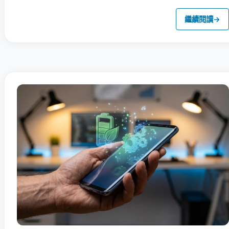
繼續閱讀
→