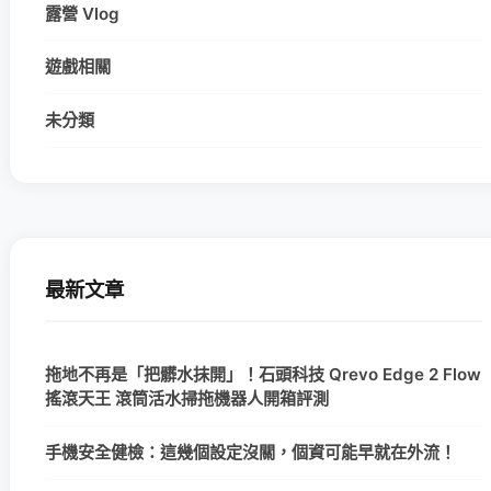
露營 Vlog
遊戲相關
未分類
最新文章
拖地不再是「把髒水抹開」！石頭科技 Qrevo Edge 2 Flow
搖滾天王 滾筒活水掃拖機器人開箱評測
手機安全健檢：這幾個設定沒關，個資可能早就在外流！