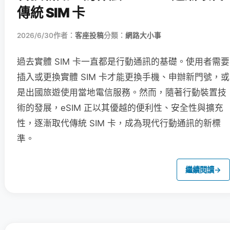
傳統 SIM 卡
2026/6/30
作者：
客座投稿
分類：
網路大小事
過去實體 SIM 卡一直都是行動通訊的基礎。使用者需要
插入或更換實體 SIM 卡才能更換手機、申辦新門號，或
是出國旅遊使用當地電信服務。然而，隨著行動裝置技
術的發展，eSIM 正以其優越的便利性、安全性與擴充
性，逐漸取代傳統 SIM 卡，成為現代行動通訊的新標
準。
繼續閱讀
→