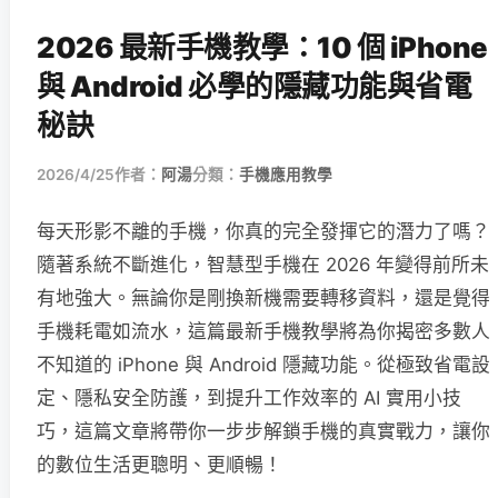
2026 最新手機教學：10 個 iPhone
與 Android 必學的隱藏功能與省電
秘訣
2026/4/25
作者：
阿湯
分類：
手機應用教學
每天形影不離的手機，你真的完全發揮它的潛力了嗎？
隨著系統不斷進化，智慧型手機在 2026 年變得前所未
有地強大。無論你是剛換新機需要轉移資料，還是覺得
手機耗電如流水，這篇最新手機教學將為你揭密多數人
不知道的 iPhone 與 Android 隱藏功能。從極致省電設
定、隱私安全防護，到提升工作效率的 AI 實用小技
巧，這篇文章將帶你一步步解鎖手機的真實戰力，讓你
的數位生活更聰明、更順暢！