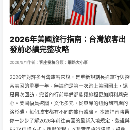
2026年美國旅行指南：台灣旅客出
發前必讀完整攻略
2026/5/1
作者：
客座投稿
分類：
網路大小事
2026年對許多台灣旅客來說，是重新規劃長途旅行與探
索美國的重要一年。無論你是第一次踏上美國國土，還
是再次回訪，完善的行前準備都能讓旅程更加順利與安
心。美國幅員遼闊，文化多元，從東岸的紐約到西岸的
洛杉磯，每個城市都有不同的旅行體驗。 本篇指南將帶
你一步步了解2026年前往美國的最新入境規定、簽證與
ESTA申請方式、機場流程，以及實用旅行建議，幫助