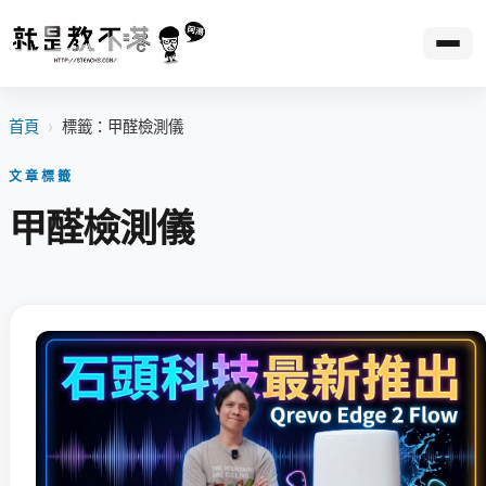
首頁
›
標籤：甲醛檢測儀
文章標籤
甲醛檢測儀