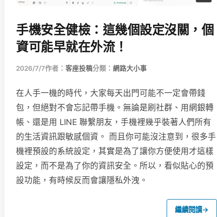
手機安全健檢：這幾個設定沒關，個
資可能早就在外流！
2026/7/7
作者：
客座投稿
分類：
網路大小事
在人手一機的時代，大家每天出門可能不一定會帶錢
包，但絕對不會忘記帶手機。無論是刷社群、用網銀轉
帳、還是用 LINE 聯繫朋友，手機裡幾乎裝著人們所有
的生活資訊跟敏感個資。 而且你可能沒注意到，很多手
機裡預設的系統設定，其實是為了讓你方便使用才這樣
設定，而不是為了你的資訊安全。所以，看似貼心的預
設功能，有時候反而會讓隱私外洩。
繼續閱讀
→