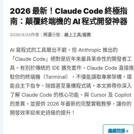
2026 最新！Claude Code 終極指
南：顛覆終端機的 AI 程式開發神器
2026/4/24
作者：
阿湯
分類：
線上工具/服務
AI 寫程式的工具層出不窮，但 Anthropic 推出的
「Claude Code」絕對是近年來最具革命性的開發者工
具。有別於傳統的 IDE 擴充套件，Claude Code 直接進
駐你的終端機（Terminal），不僅能讀取專案架構，還
能自主下指令、除錯甚至重構程式碼。本文將帶你深入
了解 Claude Code 的核心功能、與 Cursor 及 Copilot
的差異，並提供 2026 年最新的完整實戰教學，讓你的
開發效率迎來史詩級的提升！
繼續閱讀
→