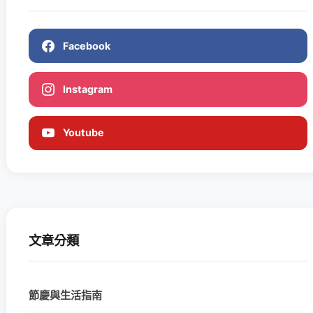
Facebook
Instagram
Youtube
文章分類
節慶與生活指南