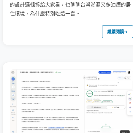
的設計邏輯拆給大家看，也聊聊台灣潮濕又多油煙的居
住環境，為什麼特別吃這一套。
繼續閱讀
→