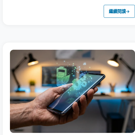
繼續閱讀
→