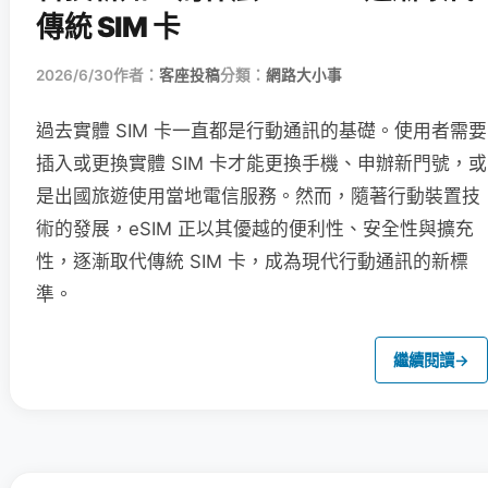
傳統 SIM 卡
2026/6/30
作者：
客座投稿
分類：
網路大小事
過去實體 SIM 卡一直都是行動通訊的基礎。使用者需要
插入或更換實體 SIM 卡才能更換手機、申辦新門號，或
是出國旅遊使用當地電信服務。然而，隨著行動裝置技
術的發展，eSIM 正以其優越的便利性、安全性與擴充
性，逐漸取代傳統 SIM 卡，成為現代行動通訊的新標
準。
繼續閱讀
→