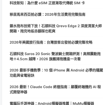
科技新知：為什麼 eSIM 正逐漸取代傳統 SIM 卡
移居馬來西亞前必讀：2026年生活費用完整指南
鎖水拖布技術下放！石頭科技 Qrevo Edge 2 深度清潔大師
開箱，拖完地板赤腳踩也乾爽
2026年美國旅行指南：台灣旅客出發前必讀完整攻略
石頭科技 Saros 20 Sonic 聲波騎士開箱評測！高頻震動拖
地＋4.5cm 越障，2026 旗艦掃拖機皇一次看
2026 最新手機教學：10 個 iPhone 與 Android 必學的隱藏
功能與省電秘訣
2026 最新！Claude Code 終極指南：顛覆終端機的 AI 程
式開發神器
電腦玩手游神器：Android模擬器推薦｜MuMu模擬器