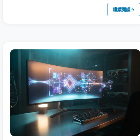
繼續閱讀
→