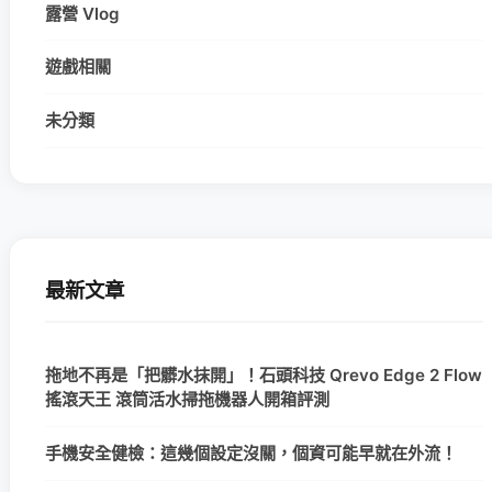
露營 Vlog
遊戲相關
未分類
最新文章
拖地不再是「把髒水抹開」！石頭科技 Qrevo Edge 2 Flow
搖滾天王 滾筒活水掃拖機器人開箱評測
手機安全健檢：這幾個設定沒關，個資可能早就在外流！