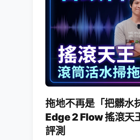
拖地不再是「把髒水抹
Edge 2 Flow 
評測