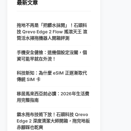
最新文章
拖地不再是「把髒水抹開」！石頭科
技 Qrevo Edge 2 Flow 搖滾天王 滾
筒活水掃拖機器人開箱評測
手機安全健檢：這幾個設定沒關，個
資可能早就在外流！
科技新知：為什麼 eSIM 正逐漸取代
傳統 SIM 卡
移居馬來西亞前必讀：2026年生活費
用完整指南
鎖水拖布技術下放！石頭科技 Qrevo
Edge 2 深度清潔大師開箱，拖完地板
赤腳踩也乾爽