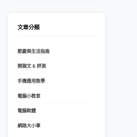
文章分類
節慶與生活指南
開箱文 & 評測
手機應用教學
電腦小教室
電腦軟體
網路大小事