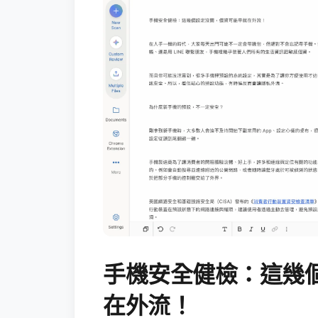
手機安全健檢：這幾
在外流！