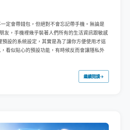
不一定會帶錢包，但絕對不會忘記帶手機。無論是
聯繫朋友，手機裡幾乎裝著人們所有的生活資訊跟敏感
裡預設的系統設定，其實是為了讓你方便使用才這
以，看似貼心的預設功能，有時候反而會讓隱私外
繼續閱讀
→