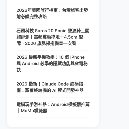
2026年美國旅行指南：台灣旅客出發
前必讀完整攻略
石頭科技 Saros 20 Sonic 聲波騎士開
箱評測！高頻震動拖地＋4.5cm 越
障，2026 旗艦掃拖機皇一次看
2026 最新手機教學：10 個 iPhone
與 Android 必學的隱藏功能與省電秘
訣
2026 最新！Claude Code 終極指
南：顛覆終端機的 AI 程式開發神器
電腦玩手游神器：Android模擬器推薦
｜MuMu模擬器