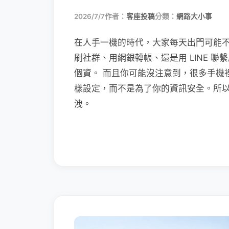
2026/7/7
作者：
客座投稿
分類：
網路大小事
在人手一機的時代，大家每天出門可能
刷社群、用網銀轉帳、還是用 LINE 
個資。 而且你可能沒注意到，很多手機
樣設定，而不是為了你的資訊安全。所
洩。