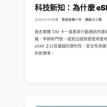
科技新知：為什麼 eSI
2026/6/30
作者：
客座投稿
分類：
網路大小事
過去實體 SIM 卡一直都是行動通訊的基
機、申辦新門號，或是出國旅遊使用當
eSIM 正以其優越的便利性、安全性與擴
的新標準。