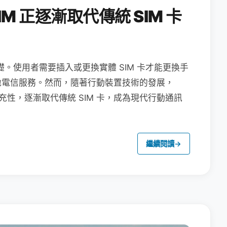
M 正逐漸取代傳統 SIM 卡
礎。使用者需要插入或更換實體 SIM 卡才能更換手
地電信服務。然而，隨著行動裝置技術的發展，
充性，逐漸取代傳統 SIM 卡，成為現代行動通訊
繼續閱讀
→