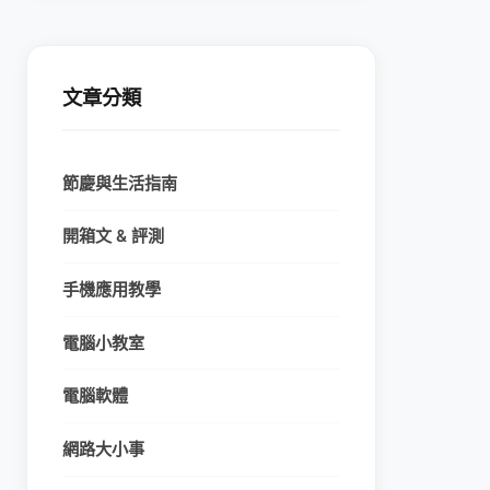
文章分類
節慶與生活指南
開箱文 & 評測
手機應用教學
電腦小教室
電腦軟體
網路大小事