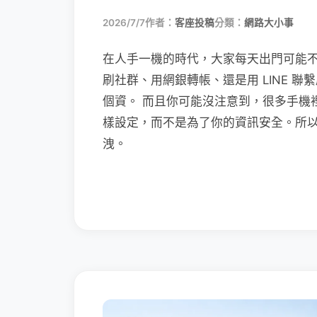
2026/7/7
作者：
客座投稿
分類：
網路大小事
在人手一機的時代，大家每天出門可能
刷社群、用網銀轉帳、還是用 LINE 
個資。 而且你可能沒注意到，很多手機
樣設定，而不是為了你的資訊安全。所
洩。