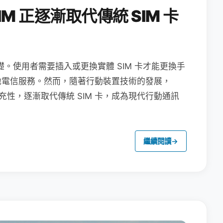
M 正逐漸取代傳統 SIM 卡
礎。使用者需要插入或更換實體 SIM 卡才能更換手
地電信服務。然而，隨著行動裝置技術的發展，
充性，逐漸取代傳統 SIM 卡，成為現代行動通訊
繼續閱讀
→