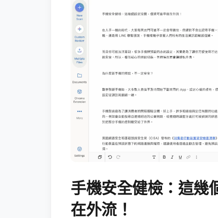
手機安全健檢：這幾
在外流！