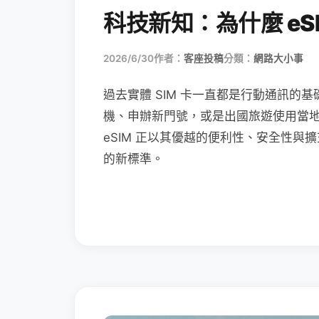
科技新知：為什麼 eSI
2026/6/30
作者：
客座投稿
分類：
網路大小事
過去實體 SIM 卡一直都是行動通訊的基
機、申辦新門號，或是出國旅遊使用當
eSIM 正以其優越的便利性、安全性與擴
的新標準。