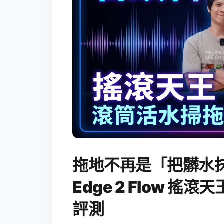
拖地不再是「把髒水抹
Edge 2 Flow 
評測