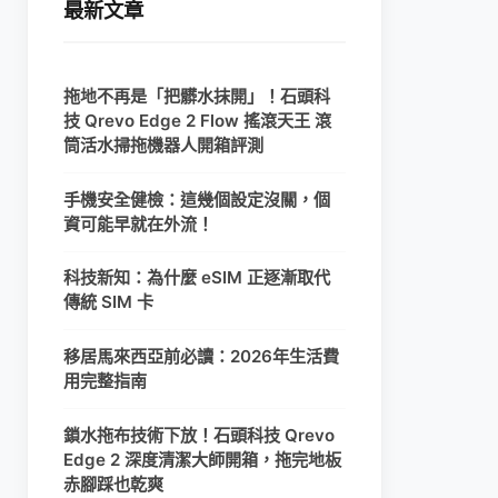
最新文章
拖地不再是「把髒水抹開」！石頭科
技 Qrevo Edge 2 Flow 搖滾天王 滾
筒活水掃拖機器人開箱評測
手機安全健檢：這幾個設定沒關，個
資可能早就在外流！
科技新知：為什麼 eSIM 正逐漸取代
傳統 SIM 卡
移居馬來西亞前必讀：2026年生活費
用完整指南
鎖水拖布技術下放！石頭科技 Qrevo
Edge 2 深度清潔大師開箱，拖完地板
赤腳踩也乾爽