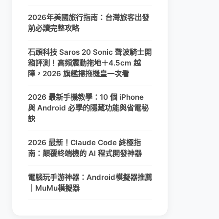
2026年美國旅行指南：台灣旅客出發
前必讀完整攻略
石頭科技 Saros 20 Sonic 聲波騎士開
箱評測！高頻震動拖地＋4.5cm 越
障，2026 旗艦掃拖機皇一次看
2026 最新手機教學：10 個 iPhone
與 Android 必學的隱藏功能與省電秘
訣
2026 最新！Claude Code 終極指
南：顛覆終端機的 AI 程式開發神器
電腦玩手游神器：Android模擬器推薦
｜MuMu模擬器