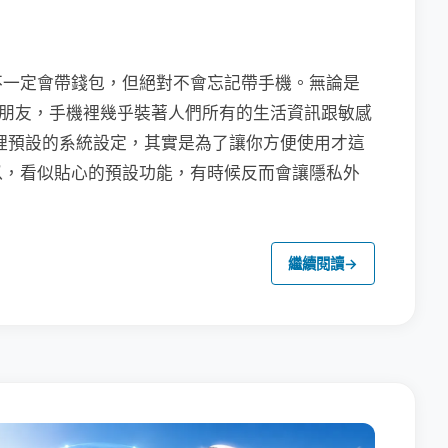
不一定會帶錢包，但絕對不會忘記帶手機。無論是
聯繫朋友，手機裡幾乎裝著人們所有的生活資訊跟敏感
裡預設的系統設定，其實是為了讓你方便使用才這
以，看似貼心的預設功能，有時候反而會讓隱私外
繼續閱讀
→