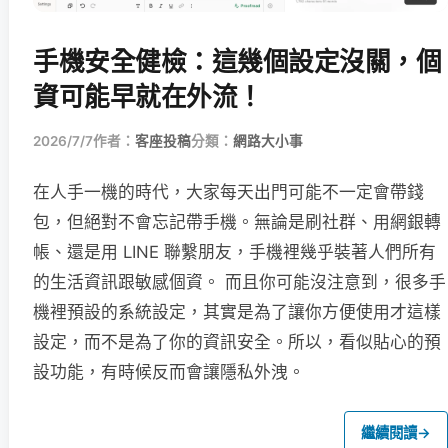
手機安全健檢：這幾個設定沒關，個
資可能早就在外流！
2026/7/7
作者：
客座投稿
分類：
網路大小事
在人手一機的時代，大家每天出門可能不一定會帶錢
包，但絕對不會忘記帶手機。無論是刷社群、用網銀轉
帳、還是用 LINE 聯繫朋友，手機裡幾乎裝著人們所有
的生活資訊跟敏感個資。 而且你可能沒注意到，很多手
機裡預設的系統設定，其實是為了讓你方便使用才這樣
設定，而不是為了你的資訊安全。所以，看似貼心的預
設功能，有時候反而會讓隱私外洩。
繼續閱讀
→