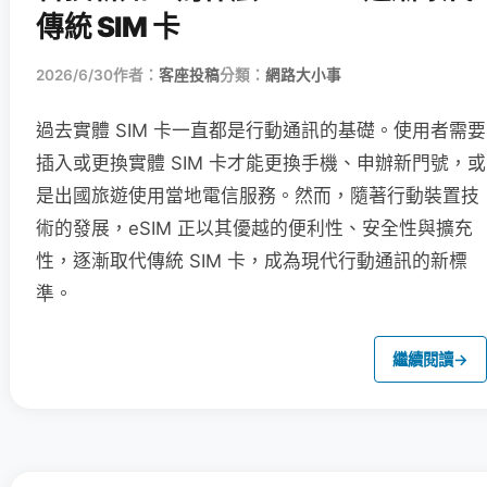
傳統 SIM 卡
2026/6/30
作者：
客座投稿
分類：
網路大小事
過去實體 SIM 卡一直都是行動通訊的基礎。使用者需要
插入或更換實體 SIM 卡才能更換手機、申辦新門號，或
是出國旅遊使用當地電信服務。然而，隨著行動裝置技
術的發展，eSIM 正以其優越的便利性、安全性與擴充
性，逐漸取代傳統 SIM 卡，成為現代行動通訊的新標
準。
繼續閱讀
→