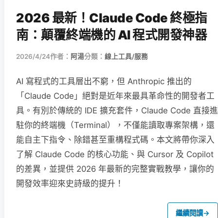
2026 最新！Claude Code 終極指
南：顛覆終端機的 AI 程式開發神器
2026/4/24
作者：
阿湯
分類：
線上工具/服務
AI 寫程式的工具層出不窮，但 Anthropic 推出的
「Claude Code」絕對是近年來最具革命性的開發者工
具。有別於傳統的 IDE 擴充套件，Claude Code 直接進
駐你的終端機（Terminal），不僅能讀取專案架構，還
能自主下指令、除錯甚至重構程式碼。本文將帶你深入
了解 Claude Code 的核心功能、與 Cursor 及 Copilot
的差異，並提供 2026 年最新的完整實戰教學，讓你的
開發效率迎來史詩級的提升！
繼續閱讀
→