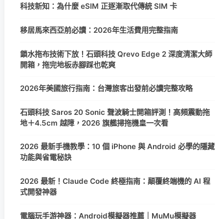
科技新知：為什麼 eSIM 正逐漸取代傳統 SIM 卡
移居馬來西亞前必讀：2026年生活費用完整指南
鎖水拖布技術下放！石頭科技 Qrevo Edge 2 深度清潔大師
開箱，拖完地板赤腳踩也乾爽
2026年美國旅行指南：台灣旅客出發前必讀完整攻略
石頭科技 Saros 20 Sonic 聲波騎士開箱評測！高頻震動拖
地＋4.5cm 越障，2026 旗艦掃拖機皇一次看
2026 最新手機教學：10 個 iPhone 與 Android 必學的隱藏
功能與省電秘訣
2026 最新！Claude Code 終極指南：顛覆終端機的 AI 程
式開發神器
電腦玩手游神器：Android模擬器推薦｜MuMu模擬器