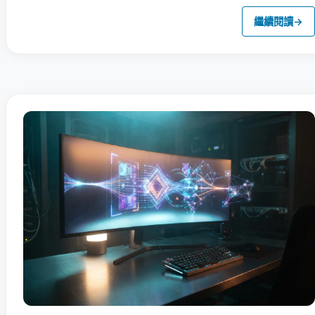
繼續閱讀
→