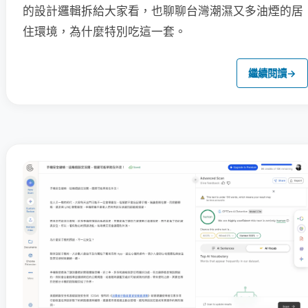
的設計邏輯拆給大家看，也聊聊台灣潮濕又多油煙的居
住環境，為什麼特別吃這一套。
繼續閱讀
→