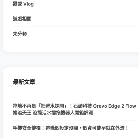
露營 Vlog
遊戲相關
未分類
最新文章
拖地不再是「把髒水抹開」！石頭科技 Qrevo Edge 2 Flow
搖滾天王 滾筒活水掃拖機器人開箱評測
手機安全健檢：這幾個設定沒關，個資可能早就在外流！