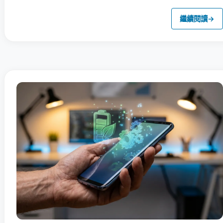
繼續閱讀
→