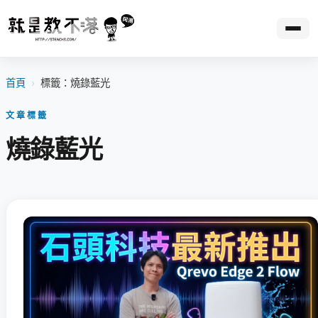
首頁
›
標籤：燒錄藍光
文章標籤
燒錄藍光