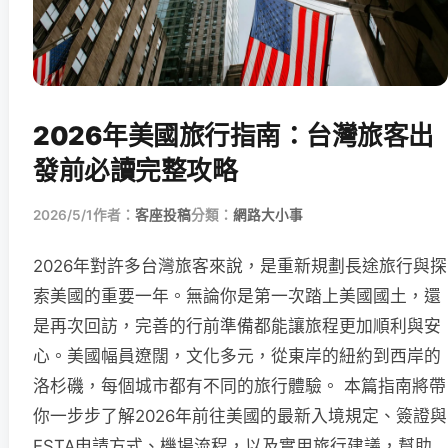
2026年美國旅行指南：台灣旅客出
發前必讀完整攻略
2026/5/1
作者：
客座投稿
分類：
網路大小事
2026年對許多台灣旅客來說，是重新規劃長途旅行與探
索美國的重要一年。無論你是第一次踏上美國國土，還
是再次回訪，完善的行前準備都能讓旅程更加順利與安
心。美國幅員遼闊，文化多元，從東岸的紐約到西岸的
洛杉磯，每個城市都有不同的旅行體驗。 本篇指南將帶
你一步步了解2026年前往美國的最新入境規定、簽證與
ESTA申請方式、機場流程，以及實用旅行建議，幫助