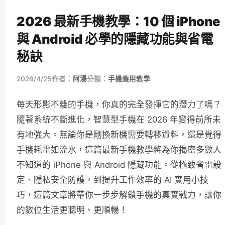
2026 最新手機教學：10 個 iPhone
與 Android 必學的隱藏功能與省電
秘訣
2026/4/25
作者：
阿湯
分類：
手機應用教學
每天形影不離的手機，你真的完全發揮它的潛力了嗎？
隨著系統不斷進化，智慧型手機在 2026 年變得前所未
有地強大。無論你是剛換新機需要轉移資料，還是覺得
手機耗電如流水，這篇最新手機教學將為你揭密多數人
不知道的 iPhone 與 Android 隱藏功能。從極致省電設
定、隱私安全防護，到提升工作效率的 AI 實用小技
巧，這篇文章將帶你一步步解鎖手機的真實戰力，讓你
的數位生活更聰明、更順暢！