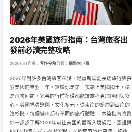
2026年美國旅行指南：台灣旅客出
發前必讀完整攻略
2026/5/1
作者：
客座投稿
分類：
網路大小事
2026年對許多台灣旅客來說，是重新規劃長途旅行與探
索美國的重要一年。無論你是第一次踏上美國國土，還
是再次回訪，完善的行前準備都能讓旅程更加順利與安
心。美國幅員遼闊，文化多元，從東岸的紐約到西岸的
洛杉磯，每個城市都有不同的旅行體驗。 本篇指南將帶
你一步步了解2026年前往美國的最新入境規定、簽證與
ESTA申請方式、機場流程，以及實用旅行建議，幫助