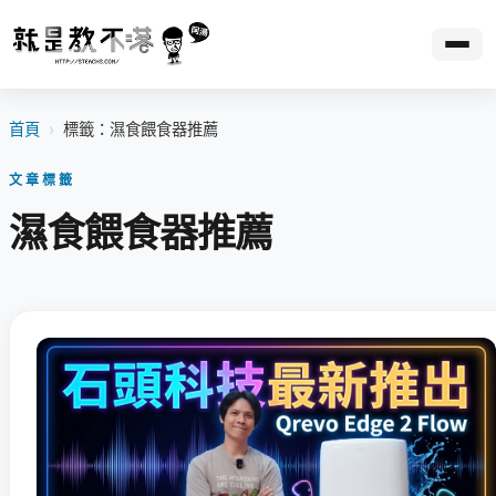
首頁
›
標籤：濕食餵食器推薦
文章標籤
濕食餵食器推薦