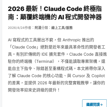
2026 最新！Claude Code 終極指
南：顛覆終端機的 AI 程式開發神器
2026/4/24
作者：
阿湯
分類：
線上工具/服務
AI 寫程式的工具層出不窮，但 Anthropic 推出的
「Claude Code」絕對是近年來最具革命性的開發者工
具。有別於傳統的 IDE 擴充套件，Claude Code 直接進
駐你的終端機（Terminal），不僅能讀取專案架構，還
能自主下指令、除錯甚至重構程式碼。本文將帶你深入
了解 Claude Code 的核心功能、與 Cursor 及 Copilot
的差異，並提供 2026 年最新的完整實戰教學，讓你的
開發效率迎來史詩級的提升！
繼續閱讀
→