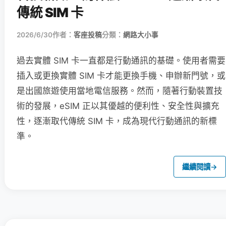
傳統 SIM 卡
2026/6/30
作者：
客座投稿
分類：
網路大小事
過去實體 SIM 卡一直都是行動通訊的基礎。使用者需要
插入或更換實體 SIM 卡才能更換手機、申辦新門號，或
是出國旅遊使用當地電信服務。然而，隨著行動裝置技
術的發展，eSIM 正以其優越的便利性、安全性與擴充
性，逐漸取代傳統 SIM 卡，成為現代行動通訊的新標
準。
繼續閱讀
→