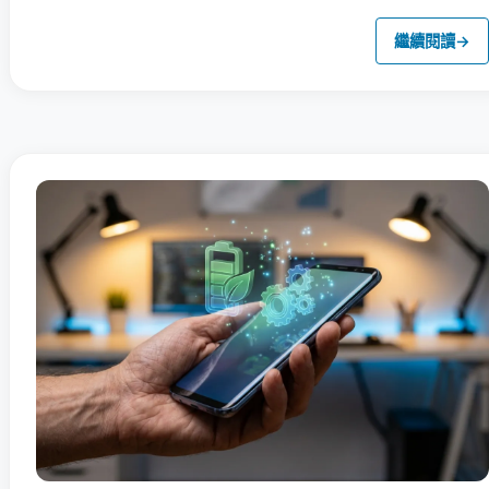
繼續閱讀
→