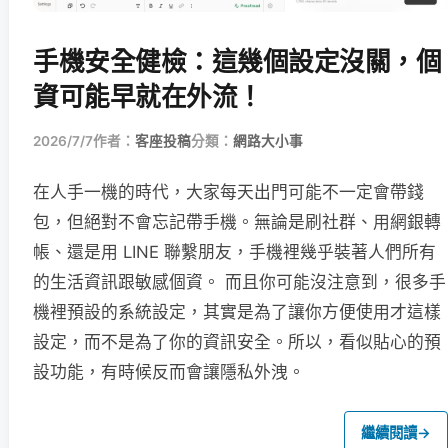
手機安全健檢：這幾個設定沒關，個
資可能早就在外流！
2026/7/7
作者：
客座投稿
分類：
網路大小事
在人手一機的時代，大家每天出門可能不一定會帶錢
包，但絕對不會忘記帶手機。無論是刷社群、用網銀轉
帳、還是用 LINE 聯繫朋友，手機裡幾乎裝著人們所有
的生活資訊跟敏感個資。 而且你可能沒注意到，很多手
機裡預設的系統設定，其實是為了讓你方便使用才這樣
設定，而不是為了你的資訊安全。所以，看似貼心的預
設功能，有時候反而會讓隱私外洩。
繼續閱讀
→