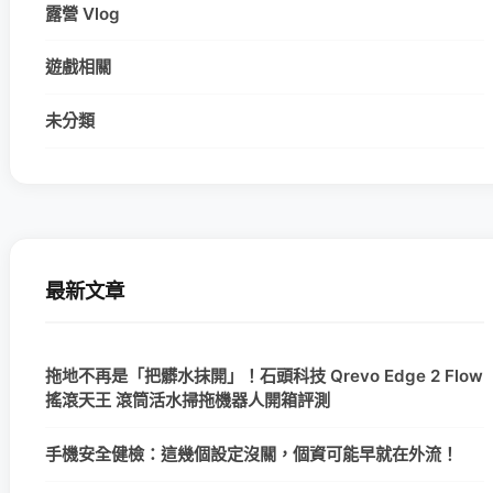
露營 Vlog
遊戲相關
未分類
最新文章
拖地不再是「把髒水抹開」！石頭科技 Qrevo Edge 2 Flow
搖滾天王 滾筒活水掃拖機器人開箱評測
手機安全健檢：這幾個設定沒關，個資可能早就在外流！