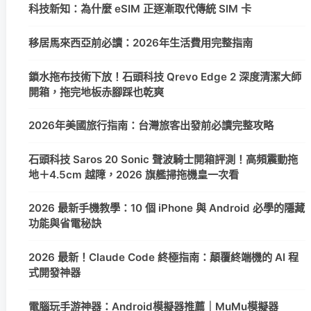
科技新知：為什麼 eSIM 正逐漸取代傳統 SIM 卡
移居馬來西亞前必讀：2026年生活費用完整指南
鎖水拖布技術下放！石頭科技 Qrevo Edge 2 深度清潔大師
開箱，拖完地板赤腳踩也乾爽
2026年美國旅行指南：台灣旅客出發前必讀完整攻略
石頭科技 Saros 20 Sonic 聲波騎士開箱評測！高頻震動拖
地＋4.5cm 越障，2026 旗艦掃拖機皇一次看
2026 最新手機教學：10 個 iPhone 與 Android 必學的隱藏
功能與省電秘訣
2026 最新！Claude Code 終極指南：顛覆終端機的 AI 程
式開發神器
電腦玩手游神器：Android模擬器推薦｜MuMu模擬器