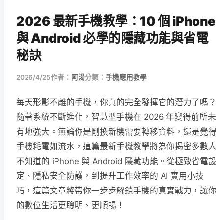
2026 最新手機教學：10 個 iPhone
與 Android 必學的隱藏功能與省電
秘訣
2026/4/25
作者：
阿湯
分類：
手機應用教學
每天形影不離的手機，你真的完全發揮它的潛力了嗎？
隨著系統不斷進化，智慧型手機在 2026 年變得前所未
有地強大。無論你是剛換新機需要轉移資料，還是覺得
手機耗電如流水，這篇最新手機教學將為你揭密多數人
不知道的 iPhone 與 Android 隱藏功能。從極致省電設
定、隱私安全防護，到提升工作效率的 AI 實用小技
巧，這篇文章將帶你一步步解鎖手機的真實戰力，讓你
的數位生活更聰明、更順暢！