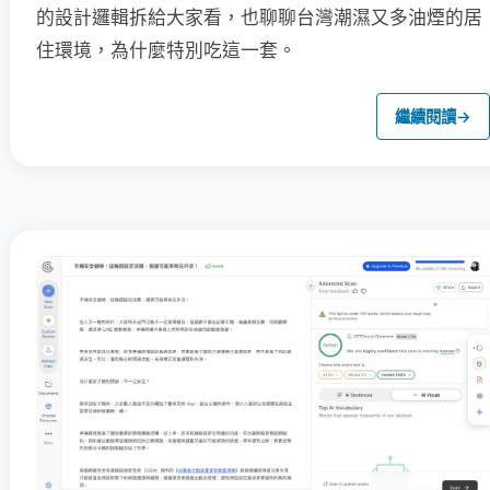
的設計邏輯拆給大家看，也聊聊台灣潮濕又多油煙的居
住環境，為什麼特別吃這一套。
繼續閱讀
→