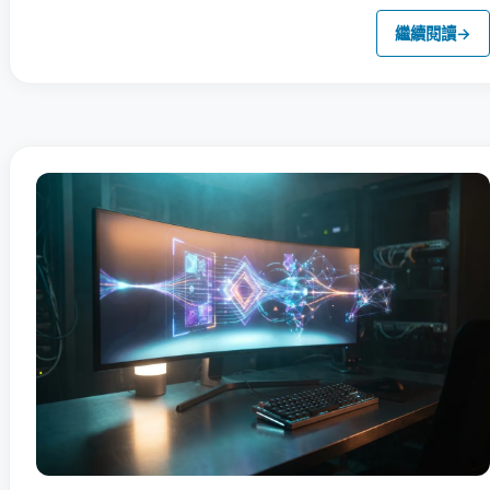
繼續閱讀
→