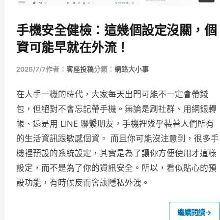
手機安全健檢：這幾個設定沒關，個
資可能早就在外流！
2026/7/7
作者：
客座投稿
分類：
網路大小事
在人手一機的時代，大家每天出門可能不一定會帶錢
包，但絕對不會忘記帶手機。無論是刷社群、用網銀轉
帳、還是用 LINE 聯繫朋友，手機裡幾乎裝著人們所有
的生活資訊跟敏感個資。 而且你可能沒注意到，很多手
機裡預設的系統設定，其實是為了讓你方便使用才這樣
設定，而不是為了你的資訊安全。所以，看似貼心的預
設功能，有時候反而會讓隱私外洩。
繼續閱讀
→