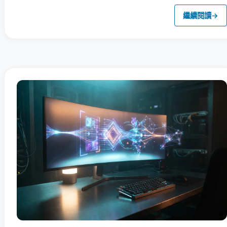
繼續閱讀
→