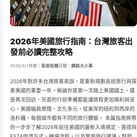
2026年美國旅行指南：台灣旅客出
發前必讀完整攻略
2026/5/1
作者：
客座投稿
分類：
網路大小事
2026年對許多台灣旅客來說，是重新規劃長途旅行與探
索美國的重要一年。無論你是第一次踏上美國國土，還
是再次回訪，完善的行前準備都能讓旅程更加順利與安
心。美國幅員遼闊，文化多元，從東岸的紐約到西岸的
洛杉磯，每個城市都有不同的旅行體驗。 本篇指南將帶
你一步步了解2026年前往美國的最新入境規定、簽證與
ESTA申請方式、機場流程，以及實用旅行建議，幫助