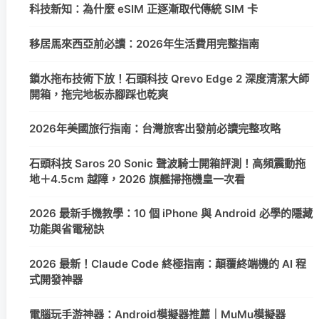
科技新知：為什麼 eSIM 正逐漸取代傳統 SIM 卡
移居馬來西亞前必讀：2026年生活費用完整指南
鎖水拖布技術下放！石頭科技 Qrevo Edge 2 深度清潔大師
開箱，拖完地板赤腳踩也乾爽
2026年美國旅行指南：台灣旅客出發前必讀完整攻略
石頭科技 Saros 20 Sonic 聲波騎士開箱評測！高頻震動拖
地＋4.5cm 越障，2026 旗艦掃拖機皇一次看
2026 最新手機教學：10 個 iPhone 與 Android 必學的隱藏
功能與省電秘訣
2026 最新！Claude Code 終極指南：顛覆終端機的 AI 程
式開發神器
電腦玩手游神器：Android模擬器推薦｜MuMu模擬器