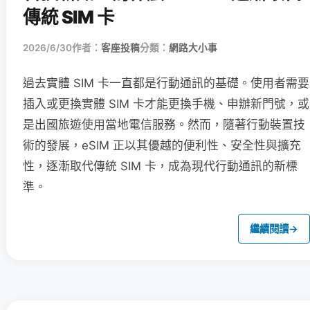
傳統 SIM 卡
2026/6/30
作者：
客座投稿
分類：
網路大小事
過去實體 SIM 卡一直都是行動通訊的基礎。使用者需要
插入或更換實體 SIM 卡才能更換手機、申辦新門號，或
是出國旅遊使用當地電信服務。然而，隨著行動裝置技
術的發展，eSIM 正以其優越的便利性、安全性與擴充
性，逐漸取代傳統 SIM 卡，成為現代行動通訊的新標
準。
繼續閱讀
→