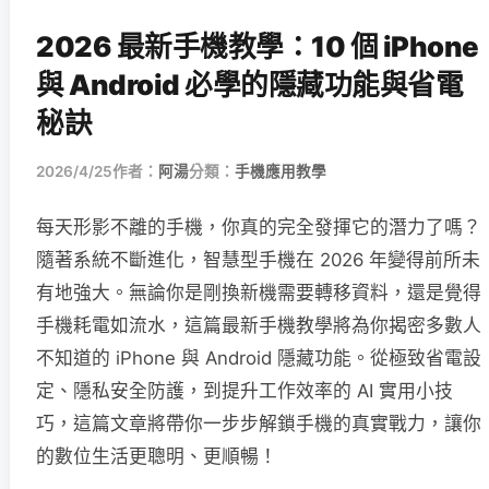
2026 最新手機教學：10 個 iPhone
與 Android 必學的隱藏功能與省電
秘訣
2026/4/25
作者：
阿湯
分類：
手機應用教學
每天形影不離的手機，你真的完全發揮它的潛力了嗎？
隨著系統不斷進化，智慧型手機在 2026 年變得前所未
有地強大。無論你是剛換新機需要轉移資料，還是覺得
手機耗電如流水，這篇最新手機教學將為你揭密多數人
不知道的 iPhone 與 Android 隱藏功能。從極致省電設
定、隱私安全防護，到提升工作效率的 AI 實用小技
巧，這篇文章將帶你一步步解鎖手機的真實戰力，讓你
的數位生活更聰明、更順暢！