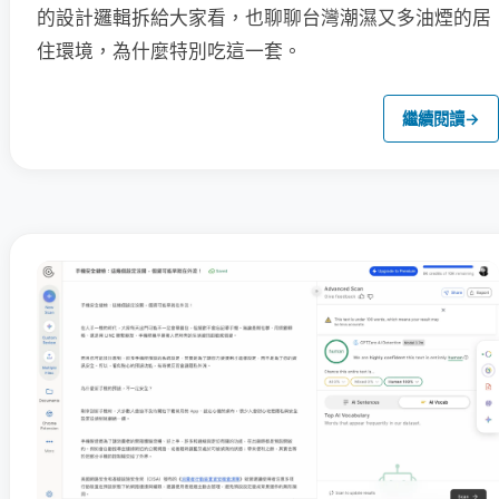
的設計邏輯拆給大家看，也聊聊台灣潮濕又多油煙的居
住環境，為什麼特別吃這一套。
繼續閱讀
→