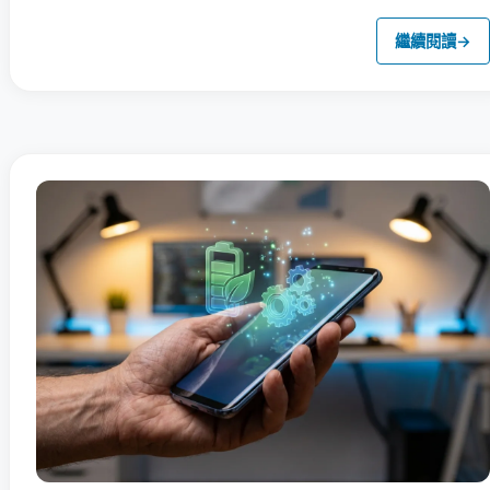
繼續閱讀
→