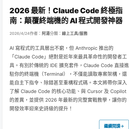
2026 最新！Claude Code 終極指
南：顛覆終端機的 AI 程式開發神器
2026/4/24
作者：
阿湯
分類：
線上工具/服務
AI 寫程式的工具層出不窮，但 Anthropic 推出的
「Claude Code」絕對是近年來最具革命性的開發者工
具。有別於傳統的 IDE 擴充套件，Claude Code 直接進
駐你的終端機（Terminal），不僅能讀取專案架構，還
能自主下指令、除錯甚至重構程式碼。本文將帶你深入
了解 Claude Code 的核心功能、與 Cursor 及 Copilot
的差異，並提供 2026 年最新的完整實戰教學，讓你的
開發效率迎來史詩級的提升！
繼續閱讀
→