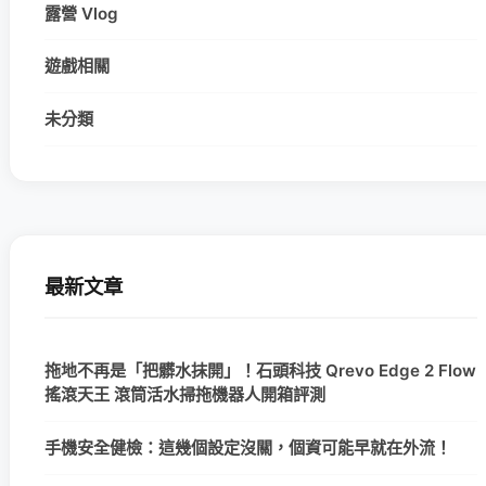
露營 Vlog
遊戲相關
未分類
最新文章
拖地不再是「把髒水抹開」！石頭科技 Qrevo Edge 2 Flow
搖滾天王 滾筒活水掃拖機器人開箱評測
手機安全健檢：這幾個設定沒關，個資可能早就在外流！