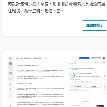
的設計邏輯拆給大家看，也聊聊台灣潮濕又多油煙的居
住環境，為什麼特別吃這一套。
繼續閱讀
→