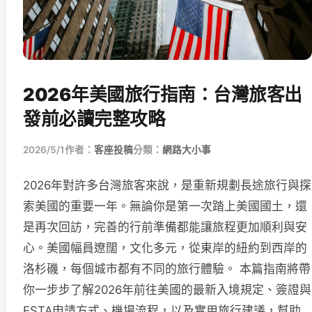
2026年美國旅行指南：台灣旅客出
發前必讀完整攻略
2026/5/1
作者：
客座投稿
分類：
網路大小事
2026年對許多台灣旅客來說，是重新規劃長途旅行與探
索美國的重要一年。無論你是第一次踏上美國國土，還
是再次回訪，完善的行前準備都能讓旅程更加順利與安
心。美國幅員遼闊，文化多元，從東岸的紐約到西岸的
洛杉磯，每個城市都有不同的旅行體驗。 本篇指南將帶
你一步步了解2026年前往美國的最新入境規定、簽證與
ESTA申請方式、機場流程，以及實用旅行建議，幫助