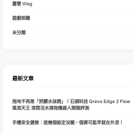
露營 Vlog
遊戲相關
未分類
最新文章
拖地不再是「把髒水抹開」！石頭科技 Qrevo Edge 2 Flow
搖滾天王 滾筒活水掃拖機器人開箱評測
手機安全健檢：這幾個設定沒關，個資可能早就在外流！