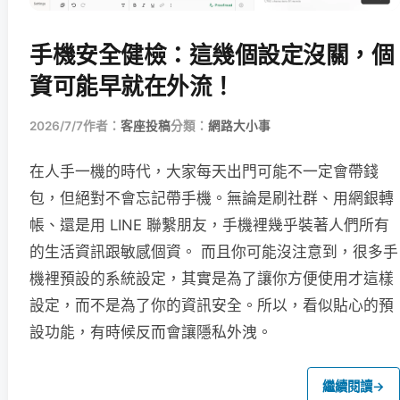
手機安全健檢：這幾個設定沒關，個
資可能早就在外流！
2026/7/7
作者：
客座投稿
分類：
網路大小事
在人手一機的時代，大家每天出門可能不一定會帶錢
包，但絕對不會忘記帶手機。無論是刷社群、用網銀轉
帳、還是用 LINE 聯繫朋友，手機裡幾乎裝著人們所有
的生活資訊跟敏感個資。 而且你可能沒注意到，很多手
機裡預設的系統設定，其實是為了讓你方便使用才這樣
設定，而不是為了你的資訊安全。所以，看似貼心的預
設功能，有時候反而會讓隱私外洩。
繼續閱讀
→