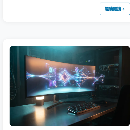
繼續閱讀
→