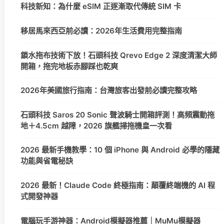
科技新知：為什麼 eSIM 正逐漸取代傳統 SIM 卡
移居馬來西亞前必讀：2026年生活費用完整指南
鎖水拖布技術下放！石頭科技 Qrevo Edge 2 深度清潔大師
開箱，拖完地板赤腳踩也乾爽
2026年美國旅行指南：台灣旅客出發前必讀完整攻略
石頭科技 Saros 20 Sonic 聲波騎士開箱評測！高頻震動拖
地＋4.5cm 越障，2026 旗艦掃拖機皇一次看
2026 最新手機教學：10 個 iPhone 與 Android 必學的隱藏
功能與省電秘訣
2026 最新！Claude Code 終極指南：顛覆終端機的 AI 程
式開發神器
電腦玩手游神器：Android模擬器推薦｜MuMu模擬器