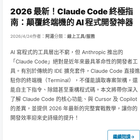
2026 最新！Claude Code 終極指
南：顛覆終端機的 AI 程式開發神器
2026/4/24
作者：
阿湯
分類：
線上工具/服務
AI 寫程式的工具層出不窮，但 Anthropic 推出的
「Claude Code」絕對是近年來最具革命性的開發者工
具。有別於傳統的 IDE 擴充套件，Claude Code 直接進
駐你的終端機（Terminal），不僅能讀取專案架構，還
能自主下指令、除錯甚至重構程式碼。本文將帶你深入
了解 Claude Code 的核心功能、與 Cursor 及 Copilot
的差異，並提供 2026 年最新的完整實戰教學，讓你的
開發效率迎來史詩級的提升！
繼續閱讀
→