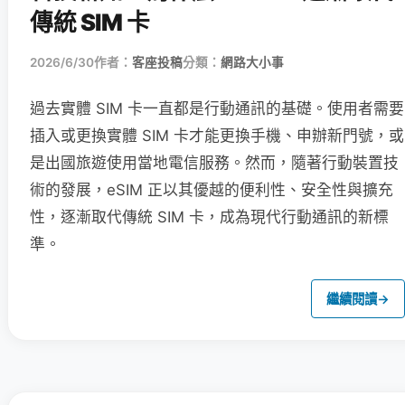
傳統 SIM 卡
2026/6/30
作者：
客座投稿
分類：
網路大小事
過去實體 SIM 卡一直都是行動通訊的基礎。使用者需要
插入或更換實體 SIM 卡才能更換手機、申辦新門號，或
是出國旅遊使用當地電信服務。然而，隨著行動裝置技
術的發展，eSIM 正以其優越的便利性、安全性與擴充
性，逐漸取代傳統 SIM 卡，成為現代行動通訊的新標
準。
繼續閱讀
→