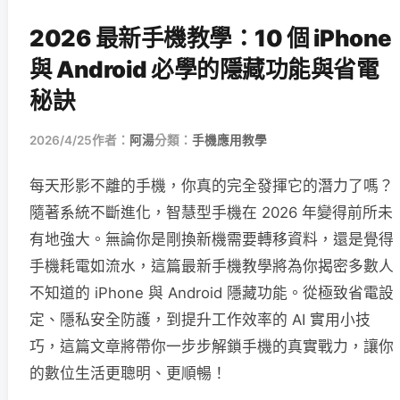
2026 最新手機教學：10 個 iPhone
與 Android 必學的隱藏功能與省電
秘訣
2026/4/25
作者：
阿湯
分類：
手機應用教學
每天形影不離的手機，你真的完全發揮它的潛力了嗎？
隨著系統不斷進化，智慧型手機在 2026 年變得前所未
有地強大。無論你是剛換新機需要轉移資料，還是覺得
手機耗電如流水，這篇最新手機教學將為你揭密多數人
不知道的 iPhone 與 Android 隱藏功能。從極致省電設
定、隱私安全防護，到提升工作效率的 AI 實用小技
巧，這篇文章將帶你一步步解鎖手機的真實戰力，讓你
的數位生活更聰明、更順暢！