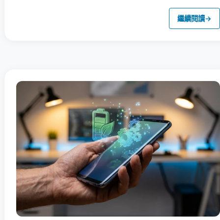
繼續閱讀
→