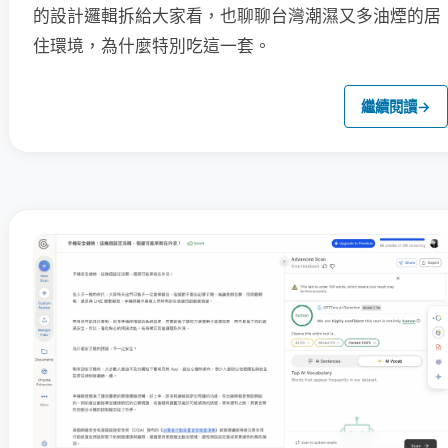
的設計邏輯拆給大家看，也聊聊台灣潮濕又多油煙的居
住環境，為什麼特別吃這一套。
繼續閱讀
→