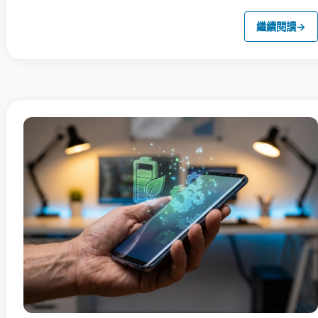
繼續閱讀
→