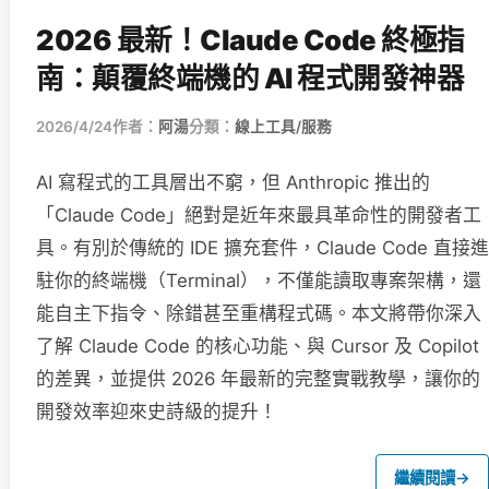
2026 最新！Claude Code 終極指
南：顛覆終端機的 AI 程式開發神器
2026/4/24
作者：
阿湯
分類：
線上工具/服務
AI 寫程式的工具層出不窮，但 Anthropic 推出的
「Claude Code」絕對是近年來最具革命性的開發者工
具。有別於傳統的 IDE 擴充套件，Claude Code 直接進
駐你的終端機（Terminal），不僅能讀取專案架構，還
能自主下指令、除錯甚至重構程式碼。本文將帶你深入
了解 Claude Code 的核心功能、與 Cursor 及 Copilot
的差異，並提供 2026 年最新的完整實戰教學，讓你的
開發效率迎來史詩級的提升！
繼續閱讀
→