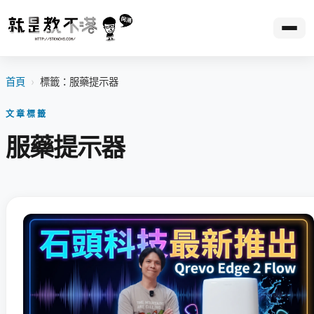
首頁
›
標籤：服藥提示器
文章標籤
服藥提示器