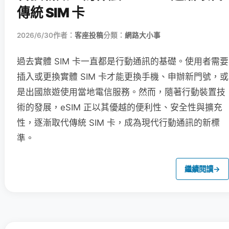
傳統 SIM 卡
2026/6/30
作者：
客座投稿
分類：
網路大小事
過去實體 SIM 卡一直都是行動通訊的基礎。使用者需要
插入或更換實體 SIM 卡才能更換手機、申辦新門號，或
是出國旅遊使用當地電信服務。然而，隨著行動裝置技
術的發展，eSIM 正以其優越的便利性、安全性與擴充
性，逐漸取代傳統 SIM 卡，成為現代行動通訊的新標
準。
繼續閱讀
→