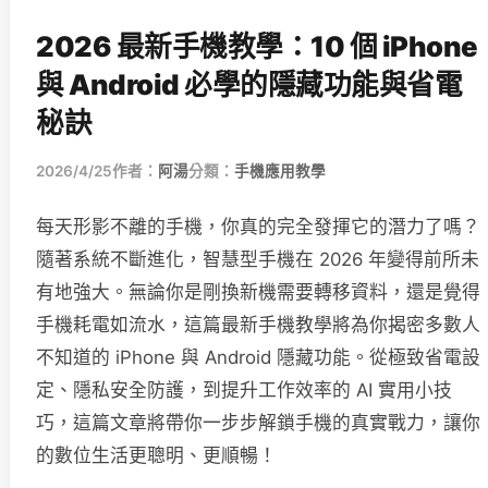
2026 最新手機教學：10 個 iPhone
與 Android 必學的隱藏功能與省電
秘訣
2026/4/25
作者：
阿湯
分類：
手機應用教學
每天形影不離的手機，你真的完全發揮它的潛力了嗎？
隨著系統不斷進化，智慧型手機在 2026 年變得前所未
有地強大。無論你是剛換新機需要轉移資料，還是覺得
手機耗電如流水，這篇最新手機教學將為你揭密多數人
不知道的 iPhone 與 Android 隱藏功能。從極致省電設
定、隱私安全防護，到提升工作效率的 AI 實用小技
巧，這篇文章將帶你一步步解鎖手機的真實戰力，讓你
的數位生活更聰明、更順暢！