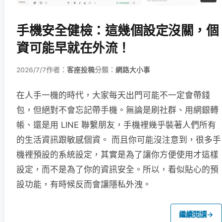
手機安全健檢：這幾個設定沒關，個
資可能早就在外流！
2026/7/7
作者：
客座投稿
分類：
網路大小事
在人手一機的時代，大家每天出門可能不一定會帶錢
包，但絕對不會忘記帶手機。無論是刷社群、用網銀轉
帳、還是用 LINE 聯繫朋友，手機裡幾乎裝著人們所有
的生活資訊跟敏感個資。 而且你可能沒注意到，很多手
機裡預設的系統設定，其實是為了讓你方便使用才這樣
設定，而不是為了你的資訊安全。所以，看似貼心的預
設功能，有時候反而會讓隱私外洩。
繼續閱讀
→