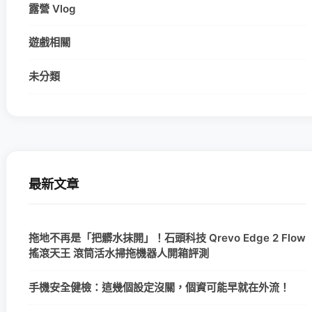
露營 Vlog
遊戲相關
未分類
最新文章
拖地不再是「把髒水抹開」！石頭科技 Qrevo Edge 2 Flow
搖滾天王 滾筒活水掃拖機器人開箱評測
手機安全健檢：這幾個設定沒關，個資可能早就在外流！