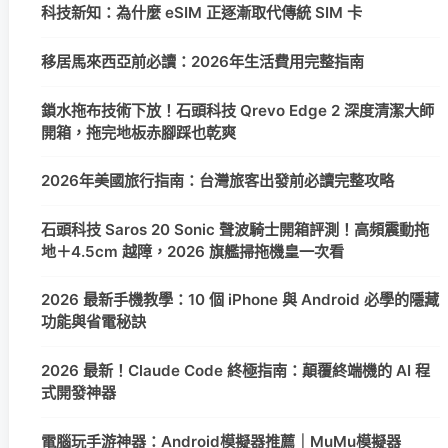
科技新知：為什麼 eSIM 正逐漸取代傳統 SIM 卡
移居馬來西亞前必讀：2026年生活費用完整指南
鎖水拖布技術下放！石頭科技 Qrevo Edge 2 深度清潔大師
開箱，拖完地板赤腳踩也乾爽
2026年美國旅行指南：台灣旅客出發前必讀完整攻略
石頭科技 Saros 20 Sonic 聲波騎士開箱評測！高頻震動拖
地＋4.5cm 越障，2026 旗艦掃拖機皇一次看
2026 最新手機教學：10 個 iPhone 與 Android 必學的隱藏
功能與省電秘訣
2026 最新！Claude Code 終極指南：顛覆終端機的 AI 程
式開發神器
電腦玩手游神器：Android模擬器推薦｜MuMu模擬器