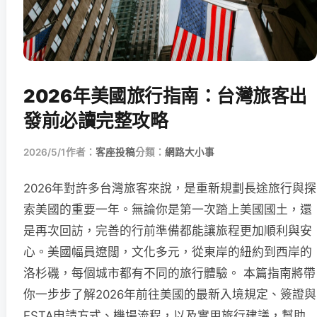
2026年美國旅行指南：台灣旅客出
發前必讀完整攻略
2026/5/1
作者：
客座投稿
分類：
網路大小事
2026年對許多台灣旅客來說，是重新規劃長途旅行與探
索美國的重要一年。無論你是第一次踏上美國國土，還
是再次回訪，完善的行前準備都能讓旅程更加順利與安
心。美國幅員遼闊，文化多元，從東岸的紐約到西岸的
洛杉磯，每個城市都有不同的旅行體驗。 本篇指南將帶
你一步步了解2026年前往美國的最新入境規定、簽證與
ESTA申請方式、機場流程，以及實用旅行建議，幫助