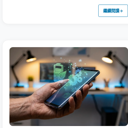
繼續閱讀
→