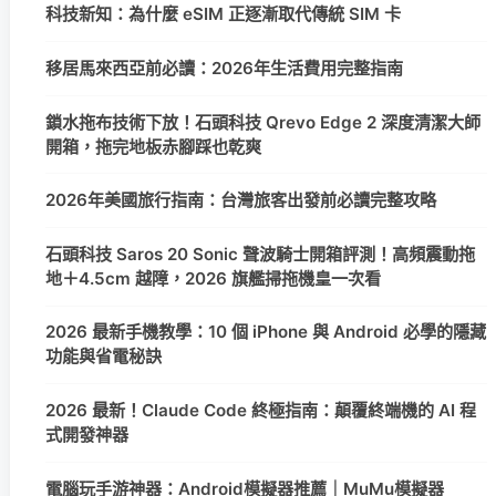
科技新知：為什麼 eSIM 正逐漸取代傳統 SIM 卡
移居馬來西亞前必讀：2026年生活費用完整指南
鎖水拖布技術下放！石頭科技 Qrevo Edge 2 深度清潔大師
開箱，拖完地板赤腳踩也乾爽
2026年美國旅行指南：台灣旅客出發前必讀完整攻略
石頭科技 Saros 20 Sonic 聲波騎士開箱評測！高頻震動拖
地＋4.5cm 越障，2026 旗艦掃拖機皇一次看
2026 最新手機教學：10 個 iPhone 與 Android 必學的隱藏
功能與省電秘訣
2026 最新！Claude Code 終極指南：顛覆終端機的 AI 程
式開發神器
電腦玩手游神器：Android模擬器推薦｜MuMu模擬器