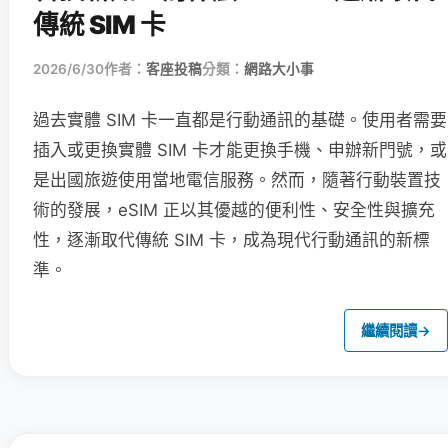
傳統 SIM 卡
2026/6/30
作者：
客座投稿
分類：
網路大小事
過去實體 SIM 卡一直都是行動通訊的基礎。使用者需要
插入或更換實體 SIM 卡才能更換手機、申辦新門號，或
是出國旅遊使用當地電信服務。然而，隨著行動裝置技
術的發展，eSIM 正以其優越的便利性、安全性與擴充
性，逐漸取代傳統 SIM 卡，成為現代行動通訊的新標
準。
繼續閱讀
→