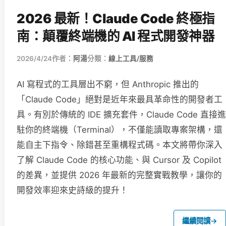
2026 最新！Claude Code 終極指
南：顛覆終端機的 AI 程式開發神器
2026/4/24
作者：
阿湯
分類：
線上工具/服務
AI 寫程式的工具層出不窮，但 Anthropic 推出的
「Claude Code」絕對是近年來最具革命性的開發者工
具。有別於傳統的 IDE 擴充套件，Claude Code 直接進
駐你的終端機（Terminal），不僅能讀取專案架構，還
能自主下指令、除錯甚至重構程式碼。本文將帶你深入
了解 Claude Code 的核心功能、與 Cursor 及 Copilot
的差異，並提供 2026 年最新的完整實戰教學，讓你的
開發效率迎來史詩級的提升！
繼續閱讀
→