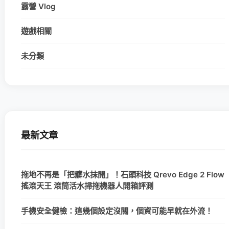
露營 Vlog
遊戲相關
未分類
最新文章
拖地不再是「把髒水抹開」！石頭科技 Qrevo Edge 2 Flow
搖滾天王 滾筒活水掃拖機器人開箱評測
手機安全健檢：這幾個設定沒關，個資可能早就在外流！