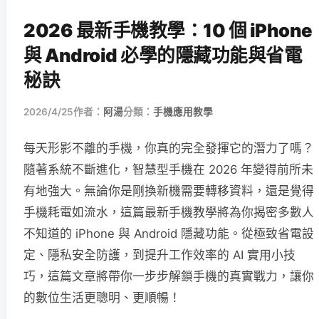
2026 最新手機教學：10 個 iPhone
與 Android 必學的隱藏功能與省電
秘訣
2026/4/25
作者：
阿湯
分類：
手機應用教學
每天形影不離的手機，你真的完全發揮它的潛力了嗎？
隨著系統不斷進化，智慧型手機在 2026 年變得前所未
有地強大。無論你是剛換新機需要轉移資料，還是覺得
手機耗電如流水，這篇最新手機教學將為你揭密多數人
不知道的 iPhone 與 Android 隱藏功能。從極致省電設
定、隱私安全防護，到提升工作效率的 AI 實用小技
巧，這篇文章將帶你一步步解鎖手機的真實戰力，讓你
的數位生活更聰明、更順暢！