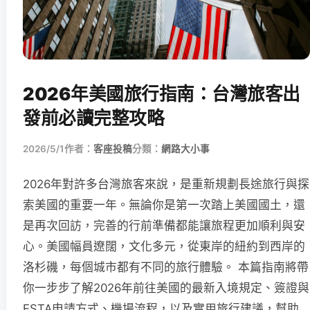
2026年美國旅行指南：台灣旅客出
發前必讀完整攻略
2026/5/1
作者：
客座投稿
分類：
網路大小事
2026年對許多台灣旅客來說，是重新規劃長途旅行與探
索美國的重要一年。無論你是第一次踏上美國國土，還
是再次回訪，完善的行前準備都能讓旅程更加順利與安
心。美國幅員遼闊，文化多元，從東岸的紐約到西岸的
洛杉磯，每個城市都有不同的旅行體驗。 本篇指南將帶
你一步步了解2026年前往美國的最新入境規定、簽證與
ESTA申請方式、機場流程，以及實用旅行建議，幫助