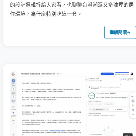
的設計邏輯拆給大家看，也聊聊台灣潮濕又多油煙的居
住環境，為什麼特別吃這一套。
繼續閱讀
→