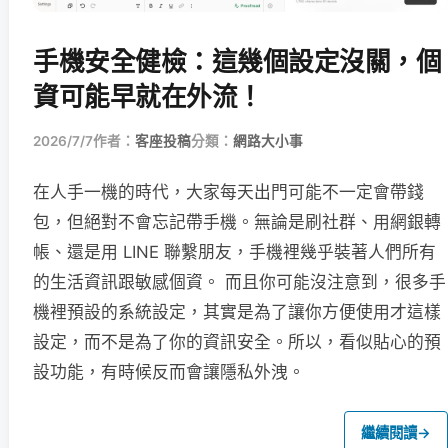
手機安全健檢：這幾個設定沒關，個
資可能早就在外流！
2026/7/7
作者：
客座投稿
分類：
網路大小事
在人手一機的時代，大家每天出門可能不一定會帶錢
包，但絕對不會忘記帶手機。無論是刷社群、用網銀轉
帳、還是用 LINE 聯繫朋友，手機裡幾乎裝著人們所有
的生活資訊跟敏感個資。 而且你可能沒注意到，很多手
機裡預設的系統設定，其實是為了讓你方便使用才這樣
設定，而不是為了你的資訊安全。所以，看似貼心的預
設功能，有時候反而會讓隱私外洩。
繼續閱讀
→