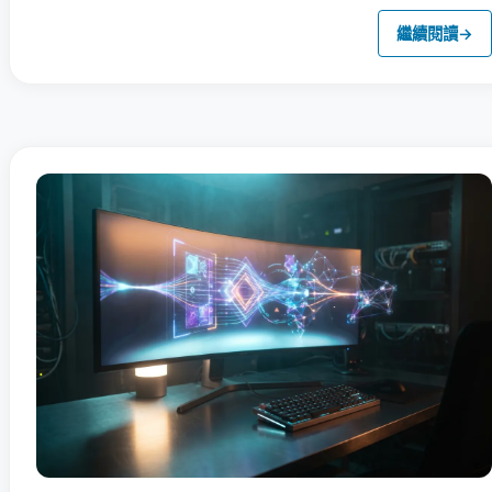
繼續閱讀
→