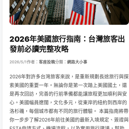
2026年美國旅行指南：台灣旅客出
發前必讀完整攻略
2026/5/1
作者：
客座投稿
分類：
網路大小事
2026年對許多台灣旅客來說，是重新規劃長途旅行與探
索美國的重要一年。無論你是第一次踏上美國國土，還
是再次回訪，完善的行前準備都能讓旅程更加順利與安
心。美國幅員遼闊，文化多元，從東岸的紐約到西岸的
洛杉磯，每個城市都有不同的旅行體驗。 本篇指南將帶
你一步步了解2026年前往美國的最新入境規定、簽證與
ESTA申請方式、機場流程，以及實用旅行建議，幫助