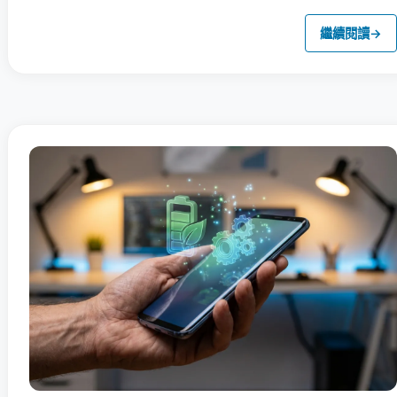
繼續閱讀
→