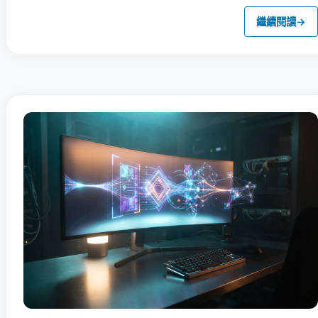
繼續閱讀
→