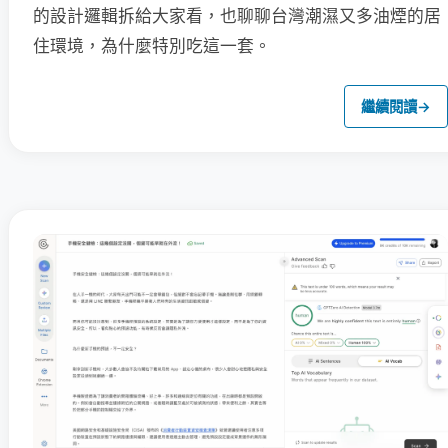
的設計邏輯拆給大家看，也聊聊台灣潮濕又多油煙的居
住環境，為什麼特別吃這一套。
繼續閱讀
→