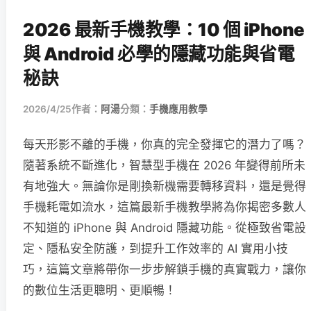
2026 最新手機教學：10 個 iPhone
與 Android 必學的隱藏功能與省電
秘訣
2026/4/25
作者：
阿湯
分類：
手機應用教學
每天形影不離的手機，你真的完全發揮它的潛力了嗎？
隨著系統不斷進化，智慧型手機在 2026 年變得前所未
有地強大。無論你是剛換新機需要轉移資料，還是覺得
手機耗電如流水，這篇最新手機教學將為你揭密多數人
不知道的 iPhone 與 Android 隱藏功能。從極致省電設
定、隱私安全防護，到提升工作效率的 AI 實用小技
巧，這篇文章將帶你一步步解鎖手機的真實戰力，讓你
的數位生活更聰明、更順暢！