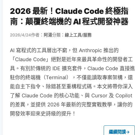
2026 最新！Claude Code 終極指
南：顛覆終端機的 AI 程式開發神器
2026/4/24
作者：
阿湯
分類：
線上工具/服務
AI 寫程式的工具層出不窮，但 Anthropic 推出的
「Claude Code」絕對是近年來最具革命性的開發者工
具。有別於傳統的 IDE 擴充套件，Claude Code 直接進
駐你的終端機（Terminal），不僅能讀取專案架構，還
能自主下指令、除錯甚至重構程式碼。本文將帶你深入
了解 Claude Code 的核心功能、與 Cursor 及 Copilot
的差異，並提供 2026 年最新的完整實戰教學，讓你的
開發效率迎來史詩級的提升！
繼續閱讀
→