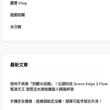
露營 Vlog
遊戲相關
未分類
最新文章
拖地不再是「把髒水抹開」！石頭科技 Qrevo Edge 2 Flow
搖滾天王 滾筒活水掃拖機器人開箱評測
手機安全健檢：這幾個設定沒關，個資可能早就在外流！