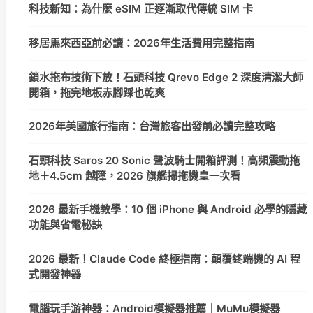
科技新知：為什麼 eSIM 正逐漸取代傳統 SIM 卡
移居馬來西亞前必讀：2026年生活費用完整指南
鎖水拖布技術下放！石頭科技 Qrevo Edge 2 深度清潔大師
開箱，拖完地板赤腳踩也乾爽
2026年美國旅行指南：台灣旅客出發前必讀完整攻略
石頭科技 Saros 20 Sonic 聲波騎士開箱評測！高頻震動拖
地＋4.5cm 越障，2026 旗艦掃拖機皇一次看
2026 最新手機教學：10 個 iPhone 與 Android 必學的隱藏
功能與省電秘訣
2026 最新！Claude Code 終極指南：顛覆終端機的 AI 程
式開發神器
電腦玩手游神器：Android模擬器推薦｜MuMu模擬器