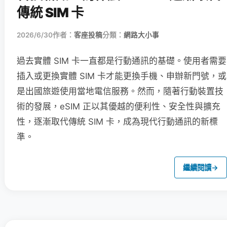
傳統 SIM 卡
2026/6/30
作者：
客座投稿
分類：
網路大小事
過去實體 SIM 卡一直都是行動通訊的基礎。使用者需要
插入或更換實體 SIM 卡才能更換手機、申辦新門號，或
是出國旅遊使用當地電信服務。然而，隨著行動裝置技
術的發展，eSIM 正以其優越的便利性、安全性與擴充
性，逐漸取代傳統 SIM 卡，成為現代行動通訊的新標
準。
繼續閱讀
→