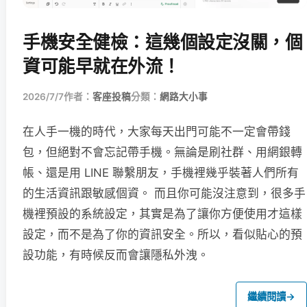
手機安全健檢：這幾個設定沒關，個
資可能早就在外流！
2026/7/7
作者：
客座投稿
分類：
網路大小事
在人手一機的時代，大家每天出門可能不一定會帶錢
包，但絕對不會忘記帶手機。無論是刷社群、用網銀轉
帳、還是用 LINE 聯繫朋友，手機裡幾乎裝著人們所有
的生活資訊跟敏感個資。 而且你可能沒注意到，很多手
機裡預設的系統設定，其實是為了讓你方便使用才這樣
設定，而不是為了你的資訊安全。所以，看似貼心的預
設功能，有時候反而會讓隱私外洩。
繼續閱讀
→