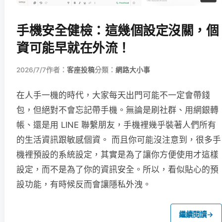
手機安全健檢：這幾個設定沒關，個
資可能早就在外流！
2026/7/7
作者：
客座投稿
分類：
網路大小事
在人手一機的時代，大家每天出門可能不一定會帶錢
包，但絕對不會忘記帶手機。無論是刷社群、用網銀轉
帳、還是用 LINE 聯繫朋友，手機裡幾乎裝著人們所有
的生活資訊跟敏感個資。 而且你可能沒注意到，很多手
機裡預設的系統設定，其實是為了讓你方便使用才這樣
設定，而不是為了你的資訊安全。所以，看似貼心的預
設功能，有時候反而會讓隱私外洩。
繼續閱讀
→