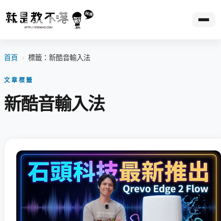
首頁
›
標籤：新酷音輸入法
文章標籤
新酷音輸入法