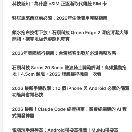
科技新知：為什麼 eSIM 正逐漸取代傳統 SIM 卡
移居馬來西亞前必讀：2026年生活費用完整指南
鎖水拖布技術下放！石頭科技 Qrevo Edge 2 深度清潔大師
開箱，拖完地板赤腳踩也乾爽
2026年美國旅行指南：台灣旅客出發前必讀完整攻略
石頭科技 Saros 20 Sonic 聲波騎士開箱評測！高頻震動拖
地＋4.5cm 越障，2026 旗艦掃拖機皇一次看
2026 最新手機教學：10 個 iPhone 與 Android 必學的隱藏
功能與省電秘訣
2026 最新！Claude Code 終極指南：顛覆終端機的 AI 程
式開發神器
電腦玩手游神器：Android模擬器推薦｜MuMu模擬器