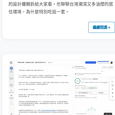
的設計邏輯拆給大家看，也聊聊台灣潮濕又多油煙的居
住環境，為什麼特別吃這一套。
繼續閱讀
→