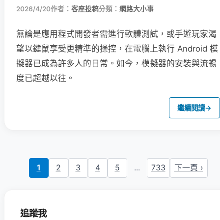
2026/4/20
作者：
客座投稿
分類：
網路大小事
無論是應用程式開發者需進行軟體測試，或手遊玩家渴
望以鍵鼠享受更精準的操控，在電腦上執行 Android 模
擬器已成為許多人的日常。如今，模擬器的安裝與流暢
度已超越以往。
繼續閱讀
→
1
2
3
4
5
...
733
下一頁 ›
追蹤我