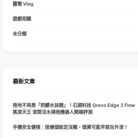
露營 Vlog
遊戲相關
未分類
最新文章
拖地不再是「把髒水抹開」！石頭科技 Qrevo Edge 2 Flow
搖滾天王 滾筒活水掃拖機器人開箱評測
手機安全健檢：這幾個設定沒關，個資可能早就在外流！