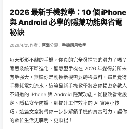
2026 最新手機教學：10 個 iPhone
與 Android 必學的隱藏功能與省電
秘訣
2026/4/25
作者：
阿湯
分類：
手機應用教學
每天形影不離的手機，你真的完全發揮它的潛力了嗎？
隨著系統不斷進化，智慧型手機在 2026 年變得前所未
有地強大。無論你是剛換新機需要轉移資料，還是覺得
手機耗電如流水，這篇最新手機教學將為你揭密多數人
不知道的 iPhone 與 Android 隱藏功能。從極致省電設
定、隱私安全防護，到提升工作效率的 AI 實用小技
巧，這篇文章將帶你一步步解鎖手機的真實戰力，讓你
的數位生活更聰明、更順暢！