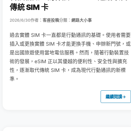
傳統 SIM 卡
2026/6/30
作者：
客座投稿
分類：
網路大小事
過去實體 SIM 卡一直都是行動通訊的基礎。使用者需要
插入或更換實體 SIM 卡才能更換手機、申辦新門號，或
是出國旅遊使用當地電信服務。然而，隨著行動裝置技
術的發展，eSIM 正以其優越的便利性、安全性與擴充
性，逐漸取代傳統 SIM 卡，成為現代行動通訊的新標
準。
繼續閱讀
→