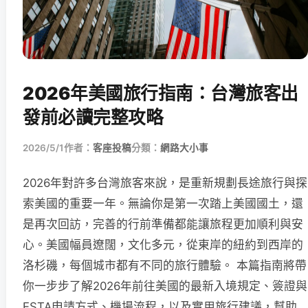
2026年美國旅行指南：台灣旅客出
發前必讀完整攻略
2026/5/1
作者：
客座投稿
分類：
網路大小事
2026年對許多台灣旅客來說，是重新規劃長途旅行與探
索美國的重要一年。無論你是第一次踏上美國國土，還
是再次回訪，完善的行前準備都能讓旅程更加順利與安
心。美國幅員遼闊，文化多元，從東岸的紐約到西岸的
洛杉磯，每個城市都有不同的旅行體驗。 本篇指南將帶
你一步步了解2026年前往美國的最新入境規定、簽證與
ESTA申請方式、機場流程，以及實用旅行建議，幫助