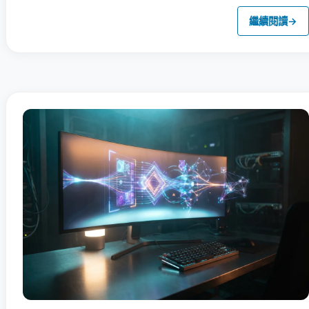
繼續閱讀
→