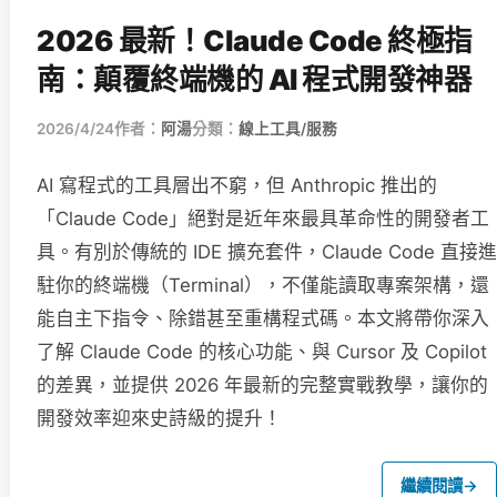
2026 最新！Claude Code 終極指
南：顛覆終端機的 AI 程式開發神器
2026/4/24
作者：
阿湯
分類：
線上工具/服務
AI 寫程式的工具層出不窮，但 Anthropic 推出的
「Claude Code」絕對是近年來最具革命性的開發者工
具。有別於傳統的 IDE 擴充套件，Claude Code 直接進
駐你的終端機（Terminal），不僅能讀取專案架構，還
能自主下指令、除錯甚至重構程式碼。本文將帶你深入
了解 Claude Code 的核心功能、與 Cursor 及 Copilot
的差異，並提供 2026 年最新的完整實戰教學，讓你的
開發效率迎來史詩級的提升！
繼續閱讀
→