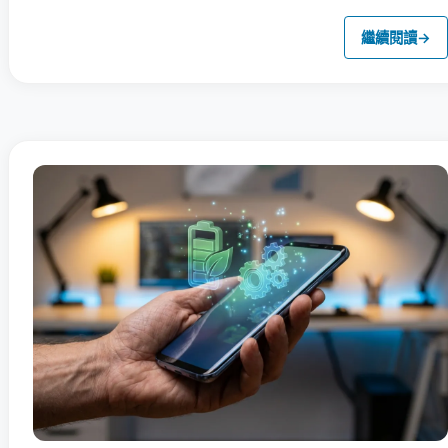
繼續閱讀
→