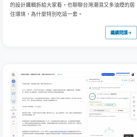
的設計邏輯拆給大家看，也聊聊台灣潮濕又多油煙的居
住環境，為什麼特別吃這一套。
繼續閱讀
→