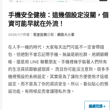
手機安全健檢：這幾個設定沒關，個
資可能早就在外流！
2026/7/7
作者：
客座投稿
分類：
網路大小事
在人手一機的時代，大家每天出門可能不一定會帶錢
包，但絕對不會忘記帶手機。無論是刷社群、用網銀轉
帳、還是用 LINE 聯繫朋友，手機裡幾乎裝著人們所有
的生活資訊跟敏感個資。 而且你可能沒注意到，很多手
機裡預設的系統設定，其實是為了讓你方便使用才這樣
設定，而不是為了你的資訊安全。所以，看似貼心的預
設功能，有時候反而會讓隱私外洩。
繼續閱讀
→