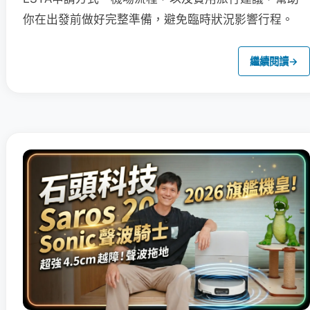
你在出發前做好完整準備，避免臨時狀況影響行程。
繼續閱讀
→