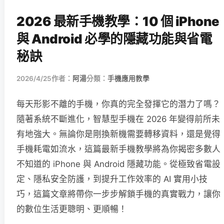
2026 最新手機教學：10 個 iPhone
與 Android 必學的隱藏功能與省電
秘訣
2026/4/25
作者：
阿湯
分類：
手機應用教學
每天形影不離的手機，你真的完全發揮它的潛力了嗎？
隨著系統不斷進化，智慧型手機在 2026 年變得前所未
有地強大。無論你是剛換新機需要轉移資料，還是覺得
手機耗電如流水，這篇最新手機教學將為你揭密多數人
不知道的 iPhone 與 Android 隱藏功能。從極致省電設
定、隱私安全防護，到提升工作效率的 AI 實用小技
巧，這篇文章將帶你一步步解鎖手機的真實戰力，讓你
的數位生活更聰明、更順暢！