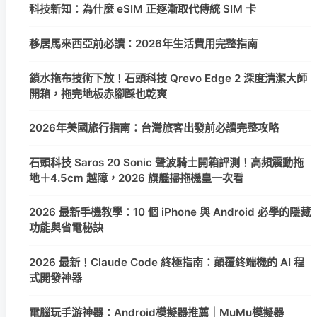
科技新知：為什麼 eSIM 正逐漸取代傳統 SIM 卡
移居馬來西亞前必讀：2026年生活費用完整指南
鎖水拖布技術下放！石頭科技 Qrevo Edge 2 深度清潔大師
開箱，拖完地板赤腳踩也乾爽
2026年美國旅行指南：台灣旅客出發前必讀完整攻略
石頭科技 Saros 20 Sonic 聲波騎士開箱評測！高頻震動拖
地＋4.5cm 越障，2026 旗艦掃拖機皇一次看
2026 最新手機教學：10 個 iPhone 與 Android 必學的隱藏
功能與省電秘訣
2026 最新！Claude Code 終極指南：顛覆終端機的 AI 程
式開發神器
電腦玩手游神器：Android模擬器推薦｜MuMu模擬器