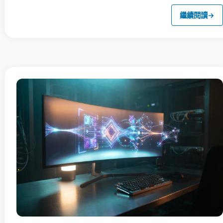
繼續閱讀
→