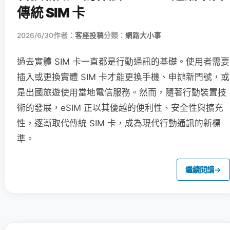
傳統 SIM 卡
2026/6/30
作者：
客座投稿
分類：
網路大小事
過去實體 SIM 卡一直都是行動通訊的基礎。使用者需要
插入或更換實體 SIM 卡才能更換手機、申辦新門號，或
是出國旅遊使用當地電信服務。然而，隨著行動裝置技
術的發展，eSIM 正以其優越的便利性、安全性與擴充
性，逐漸取代傳統 SIM 卡，成為現代行動通訊的新標
準。
繼續閱讀
→