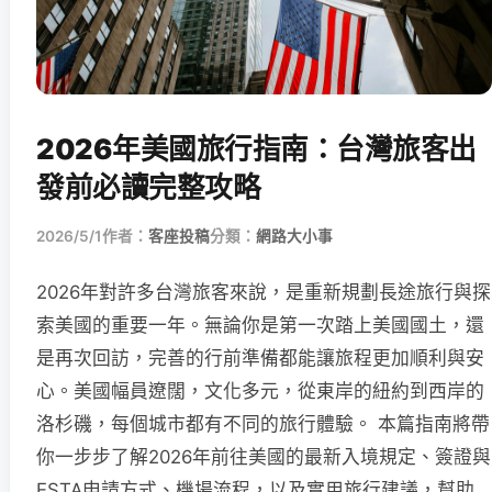
2026年美國旅行指南：台灣旅客出
發前必讀完整攻略
2026/5/1
作者：
客座投稿
分類：
網路大小事
2026年對許多台灣旅客來說，是重新規劃長途旅行與探
索美國的重要一年。無論你是第一次踏上美國國土，還
是再次回訪，完善的行前準備都能讓旅程更加順利與安
心。美國幅員遼闊，文化多元，從東岸的紐約到西岸的
洛杉磯，每個城市都有不同的旅行體驗。 本篇指南將帶
你一步步了解2026年前往美國的最新入境規定、簽證與
ESTA申請方式、機場流程，以及實用旅行建議，幫助