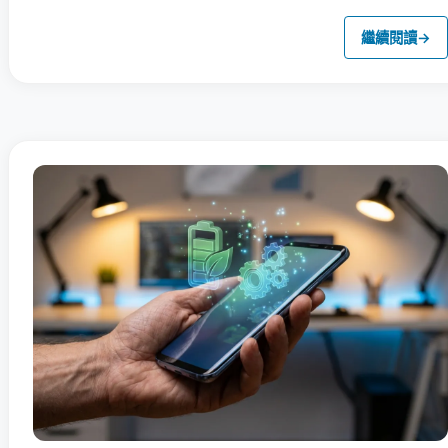
繼續閱讀
→