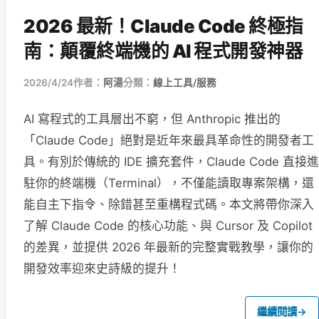
2026 最新！Claude Code 終極指
南：顛覆終端機的 AI 程式開發神器
2026/4/24
作者：
阿湯
分類：
線上工具/服務
AI 寫程式的工具層出不窮，但 Anthropic 推出的
「Claude Code」絕對是近年來最具革命性的開發者工
具。有別於傳統的 IDE 擴充套件，Claude Code 直接進
駐你的終端機（Terminal），不僅能讀取專案架構，還
能自主下指令、除錯甚至重構程式碼。本文將帶你深入
了解 Claude Code 的核心功能、與 Cursor 及 Copilot
的差異，並提供 2026 年最新的完整實戰教學，讓你的
開發效率迎來史詩級的提升！
繼續閱讀
→