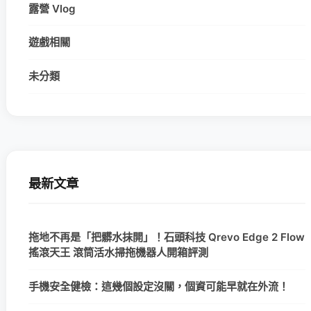
露營 Vlog
遊戲相關
未分類
最新文章
拖地不再是「把髒水抹開」！石頭科技 Qrevo Edge 2 Flow
搖滾天王 滾筒活水掃拖機器人開箱評測
手機安全健檢：這幾個設定沒關，個資可能早就在外流！