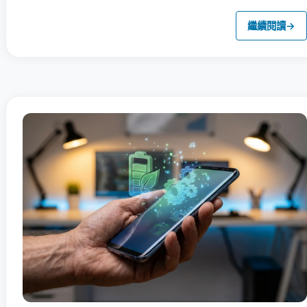
繼續閱讀
→