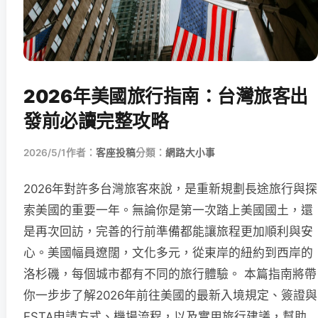
2026年美國旅行指南：台灣旅客出
發前必讀完整攻略
2026/5/1
作者：
客座投稿
分類：
網路大小事
2026年對許多台灣旅客來說，是重新規劃長途旅行與探
索美國的重要一年。無論你是第一次踏上美國國土，還
是再次回訪，完善的行前準備都能讓旅程更加順利與安
心。美國幅員遼闊，文化多元，從東岸的紐約到西岸的
洛杉磯，每個城市都有不同的旅行體驗。 本篇指南將帶
你一步步了解2026年前往美國的最新入境規定、簽證與
ESTA申請方式、機場流程，以及實用旅行建議，幫助