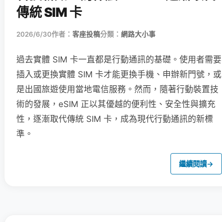
傳統 SIM 卡
2026/6/30
作者：
客座投稿
分類：
網路大小事
過去實體 SIM 卡一直都是行動通訊的基礎。使用者需要
插入或更換實體 SIM 卡才能更換手機、申辦新門號，或
是出國旅遊使用當地電信服務。然而，隨著行動裝置技
術的發展，eSIM 正以其優越的便利性、安全性與擴充
性，逐漸取代傳統 SIM 卡，成為現代行動通訊的新標
準。
繼續閱讀
→