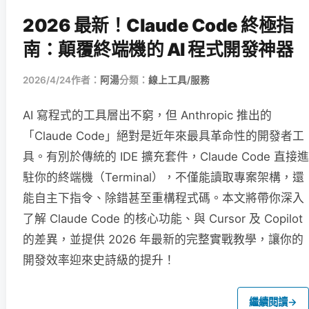
2026 最新！Claude Code 終極指
南：顛覆終端機的 AI 程式開發神器
2026/4/24
作者：
阿湯
分類：
線上工具/服務
AI 寫程式的工具層出不窮，但 Anthropic 推出的
「Claude Code」絕對是近年來最具革命性的開發者工
具。有別於傳統的 IDE 擴充套件，Claude Code 直接進
駐你的終端機（Terminal），不僅能讀取專案架構，還
能自主下指令、除錯甚至重構程式碼。本文將帶你深入
了解 Claude Code 的核心功能、與 Cursor 及 Copilot
的差異，並提供 2026 年最新的完整實戰教學，讓你的
開發效率迎來史詩級的提升！
繼續閱讀
→