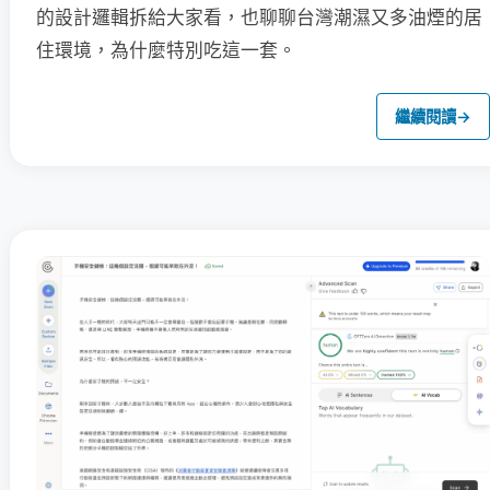
的設計邏輯拆給大家看，也聊聊台灣潮濕又多油煙的居
住環境，為什麼特別吃這一套。
繼續閱讀
→