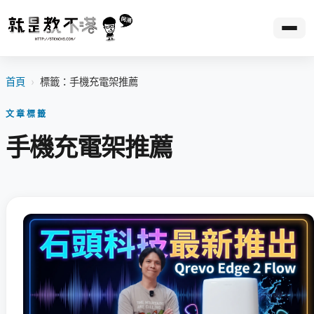
首頁
›
標籤：手機充電架推薦
文章標籤
手機充電架推薦