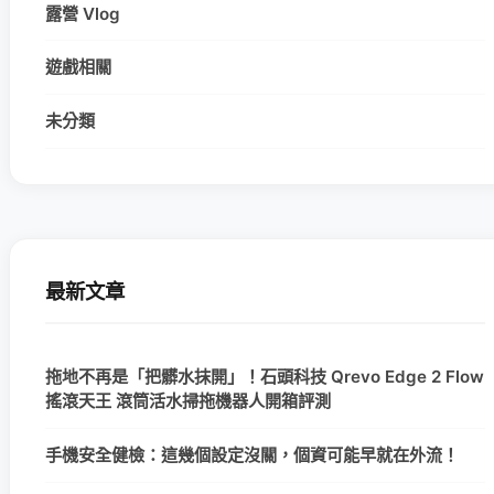
露營 Vlog
遊戲相關
未分類
最新文章
拖地不再是「把髒水抹開」！石頭科技 Qrevo Edge 2 Flow
搖滾天王 滾筒活水掃拖機器人開箱評測
手機安全健檢：這幾個設定沒關，個資可能早就在外流！