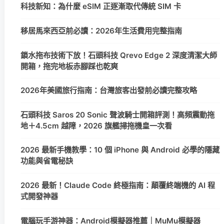
科技新知：為什麼 eSIM 正逐漸取代傳統 SIM 卡
移居馬來西亞前必讀：2026年生活費用完整指南
鎖水拖布技術下放！石頭科技 Qrevo Edge 2 深度清潔大師
開箱，拖完地板赤腳踩也乾爽
2026年美國旅行指南：台灣旅客出發前必讀完整攻略
石頭科技 Saros 20 Sonic 聲波騎士開箱評測！高頻震動拖
地＋4.5cm 越障，2026 旗艦掃拖機皇一次看
2026 最新手機教學：10 個 iPhone 與 Android 必學的隱藏
功能與省電秘訣
2026 最新！Claude Code 終極指南：顛覆終端機的 AI 程
式開發神器
電腦玩手游神器：Android模擬器推薦｜MuMu模擬器