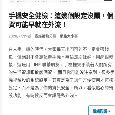
手機安全健檢：這幾個設定沒關，個
資可能早就在外流！
2026/7/7
作者：
客座投稿
分類：
網路大小事
在人手一機的時代，大家每天出門可能不一定會帶錢
包，但絕對不會忘記帶手機。無論是刷社群、用網銀轉
帳、還是用 LINE 聯繫朋友，手機裡幾乎裝著人們所有
的生活資訊跟敏感個資。 而且你可能沒注意到，很多手
機裡預設的系統設定，其實是為了讓你方便使用才這樣
設定，而不是為了你的資訊安全。所以，看似貼心的預
設功能，有時候反而會讓隱私外洩。
繼續閱讀
→