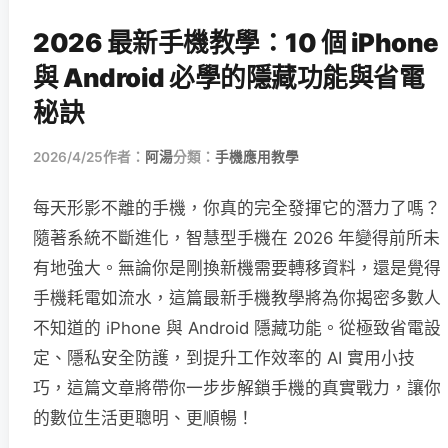
2026 最新手機教學：10 個 iPhone
與 Android 必學的隱藏功能與省電
秘訣
2026/4/25
作者：
阿湯
分類：
手機應用教學
每天形影不離的手機，你真的完全發揮它的潛力了嗎？
隨著系統不斷進化，智慧型手機在 2026 年變得前所未
有地強大。無論你是剛換新機需要轉移資料，還是覺得
手機耗電如流水，這篇最新手機教學將為你揭密多數人
不知道的 iPhone 與 Android 隱藏功能。從極致省電設
定、隱私安全防護，到提升工作效率的 AI 實用小技
巧，這篇文章將帶你一步步解鎖手機的真實戰力，讓你
的數位生活更聰明、更順暢！