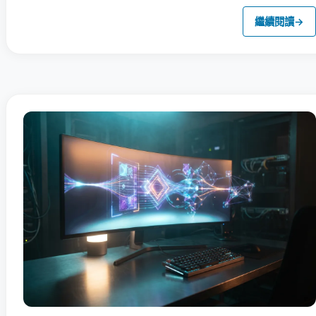
繼續閱讀
→