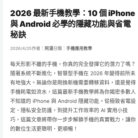
2026 最新手機教學：10 個 iPhone
與 Android 必學的隱藏功能與省電
秘訣
2026/4/25
作者：
阿湯
分類：
手機應用教學
每天形影不離的手機，你真的完全發揮它的潛力了嗎？
隨著系統不斷進化，智慧型手機在 2026 年變得前所未
有地強大。無論你是剛換新機需要轉移資料，還是覺得
手機耗電如流水，這篇最新手機教學將為你揭密多數人
不知道的 iPhone 與 Android 隱藏功能。從極致省電設
定、隱私安全防護，到提升工作效率的 AI 實用小技
巧，這篇文章將帶你一步步解鎖手機的真實戰力，讓你
的數位生活更聰明、更順暢！