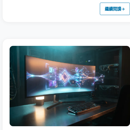
繼續閱讀
→