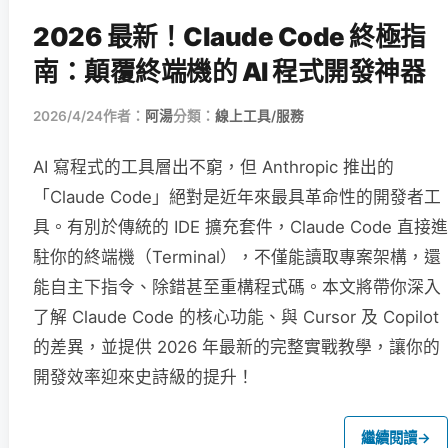
2026 最新！Claude Code 終極指
南：顛覆終端機的 AI 程式開發神器
2026/4/24
作者：
阿湯
分類：
線上工具/服務
AI 寫程式的工具層出不窮，但 Anthropic 推出的
「Claude Code」絕對是近年來最具革命性的開發者工
具。有別於傳統的 IDE 擴充套件，Claude Code 直接進
駐你的終端機（Terminal），不僅能讀取專案架構，還
能自主下指令、除錯甚至重構程式碼。本文將帶你深入
了解 Claude Code 的核心功能、與 Cursor 及 Copilot
的差異，並提供 2026 年最新的完整實戰教學，讓你的
開發效率迎來史詩級的提升！
繼續閱讀
→