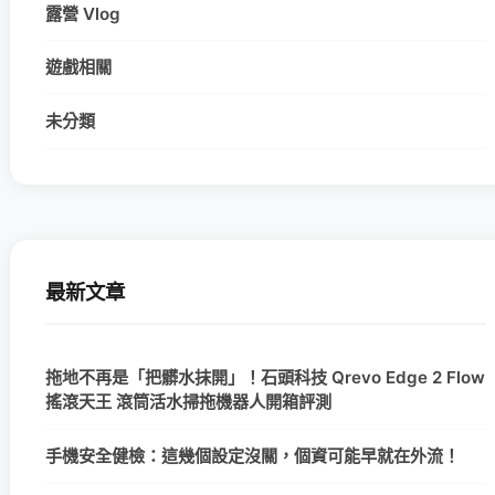
露營 Vlog
遊戲相關
未分類
最新文章
拖地不再是「把髒水抹開」！石頭科技 Qrevo Edge 2 Flow
搖滾天王 滾筒活水掃拖機器人開箱評測
手機安全健檢：這幾個設定沒關，個資可能早就在外流！