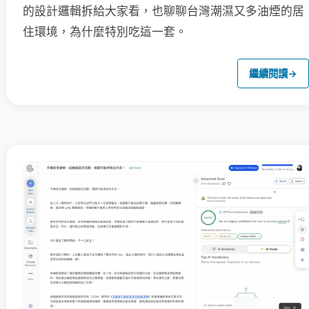
的設計邏輯拆給大家看，也聊聊台灣潮濕又多油煙的居
住環境，為什麼特別吃這一套。
繼續閱讀
→