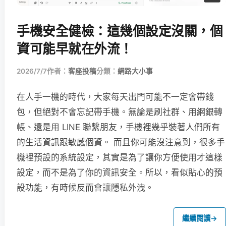
手機安全健檢：這幾個設定沒關，個
資可能早就在外流！
2026/7/7
作者：
客座投稿
分類：
網路大小事
在人手一機的時代，大家每天出門可能不一定會帶錢
包，但絕對不會忘記帶手機。無論是刷社群、用網銀轉
帳、還是用 LINE 聯繫朋友，手機裡幾乎裝著人們所有
的生活資訊跟敏感個資。 而且你可能沒注意到，很多手
機裡預設的系統設定，其實是為了讓你方便使用才這樣
設定，而不是為了你的資訊安全。所以，看似貼心的預
設功能，有時候反而會讓隱私外洩。
繼續閱讀
→