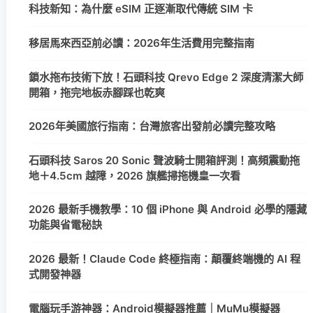
科技新知：為什麼 eSIM 正逐漸取代傳統 SIM 卡
移居馬來西亞前必讀：2026年生活費用完整指南
鎖水拖布技術下放！石頭科技 Qrevo Edge 2 深度清潔大師
開箱，拖完地板赤腳踩也乾爽
2026年美國旅行指南：台灣旅客出發前必讀完整攻略
石頭科技 Saros 20 Sonic 聲波騎士開箱評測！高頻震動拖
地＋4.5cm 越障，2026 旗艦掃拖機皇一次看
2026 最新手機教學：10 個 iPhone 與 Android 必學的隱藏
功能與省電秘訣
2026 最新！Claude Code 終極指南：顛覆終端機的 AI 程
式開發神器
電腦玩手游神器：Android模擬器推薦｜MuMu模擬器