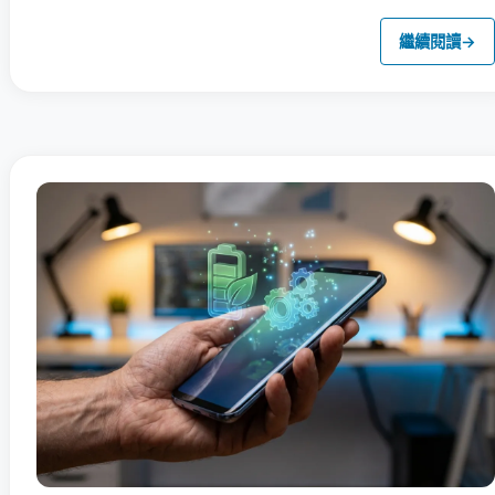
繼續閱讀
→