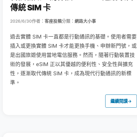
傳統 SIM 卡
2026/6/30
作者：
客座投稿
分類：
網路大小事
過去實體 SIM 卡一直都是行動通訊的基礎。使用者需要
插入或更換實體 SIM 卡才能更換手機、申辦新門號，或
是出國旅遊使用當地電信服務。然而，隨著行動裝置技
術的發展，eSIM 正以其優越的便利性、安全性與擴充
性，逐漸取代傳統 SIM 卡，成為現代行動通訊的新標
準。
繼續閱讀
→