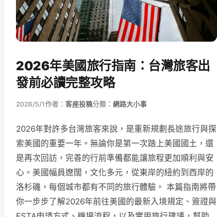
2026年美國旅行指南：台灣旅客出
發前必讀完整攻略
2026/5/1
作者：
客座投稿
分類：
網路大小事
2026年對許多台灣旅客來說，是重新規劃長途旅行與探
索美國的重要一年。無論你是第一次踏上美國國土，還
是再次回訪，完善的行前準備都能讓旅程更加順利與安
心。美國幅員遼闊，文化多元，從東岸的紐約到西岸的
洛杉磯，每個城市都有不同的旅行體驗。 本篇指南將帶
你一步步了解2026年前往美國的最新入境規定、簽證與
ESTA申請方式、機場流程，以及實用旅行建議，幫助