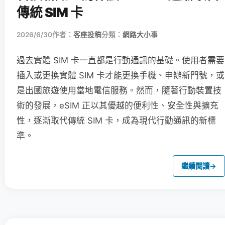
傳統 SIM 卡
2026/6/30
作者：
客座投稿
分類：
網路大小事
過去實體 SIM 卡一直都是行動通訊的基礎。使用者需要
插入或更換實體 SIM 卡才能更換手機、申辦新門號，或
是出國旅遊使用當地電信服務。然而，隨著行動裝置技
術的發展，eSIM 正以其優越的便利性、安全性與擴充
性，逐漸取代傳統 SIM 卡，成為現代行動通訊的新標
準。
繼續閱讀
→