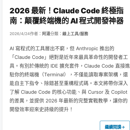
2026 最新！Claude Code 終極指
南：顛覆終端機的 AI 程式開發神器
2026/4/24
作者：
阿湯
分類：
線上工具/服務
AI 寫程式的工具層出不窮，但 Anthropic 推出的
「Claude Code」絕對是近年來最具革命性的開發者工
具。有別於傳統的 IDE 擴充套件，Claude Code 直接進
駐你的終端機（Terminal），不僅能讀取專案架構，還
能自主下指令、除錯甚至重構程式碼。本文將帶你深入
了解 Claude Code 的核心功能、與 Cursor 及 Copilot
的差異，並提供 2026 年最新的完整實戰教學，讓你的
開發效率迎來史詩級的提升！
繼續閱讀
→