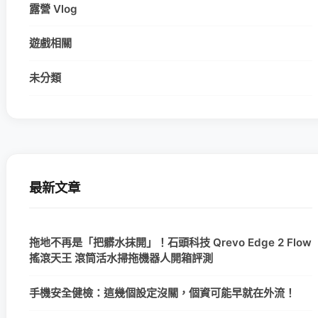
露營 Vlog
遊戲相關
未分類
最新文章
拖地不再是「把髒水抹開」！石頭科技 Qrevo Edge 2 Flow
搖滾天王 滾筒活水掃拖機器人開箱評測
手機安全健檢：這幾個設定沒關，個資可能早就在外流！