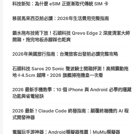
科技新知：為什麼 eSIM 正逐漸取代傳統 SIM 卡
移居馬來西亞前必讀：2026年生活費用完整指南
鎖水拖布技術下放！石頭科技 Qrevo Edge 2 深度清潔大師
開箱，拖完地板赤腳踩也乾爽
2026年美國旅行指南：台灣旅客出發前必讀完整攻略
石頭科技 Saros 20 Sonic 聲波騎士開箱評測！高頻震動拖
地＋4.5cm 越障，2026 旗艦掃拖機皇一次看
2026 最新手機教學：10 個 iPhone 與 Android 必學的隱藏
功能與省電秘訣
2026 最新！Claude Code 終極指南：顛覆終端機的 AI 程
式開發神器
電腦玩手游神器：Android模擬器推薦｜MuMu模擬器