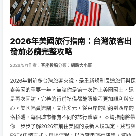
2026年美國旅行指南：台灣旅客出
發前必讀完整攻略
2026/5/1
作者：
客座投稿
分類：
網路大小事
2026年對許多台灣旅客來說，是重新規劃長途旅行與探
索美國的重要一年。無論你是第一次踏上美國國土，還
是再次回訪，完善的行前準備都能讓旅程更加順利與安
心。美國幅員遼闊，文化多元，從東岸的紐約到西岸的
洛杉磯，每個城市都有不同的旅行體驗。 本篇指南將帶
你一步步了解2026年前往美國的最新入境規定、簽證與
ESTA申請方式、機場流程，以及實用旅行建議，幫助