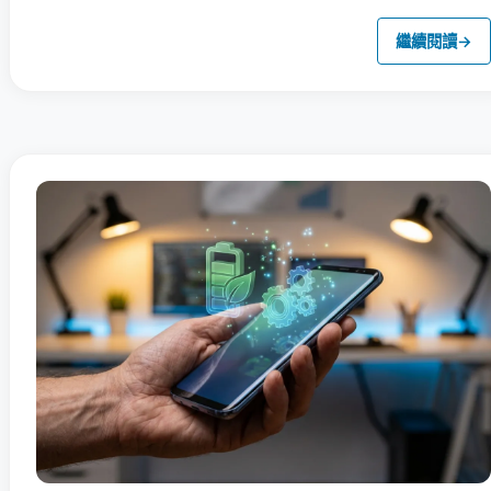
繼續閱讀
→