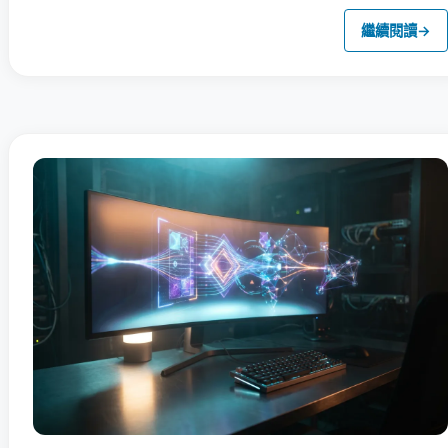
繼續閱讀
→