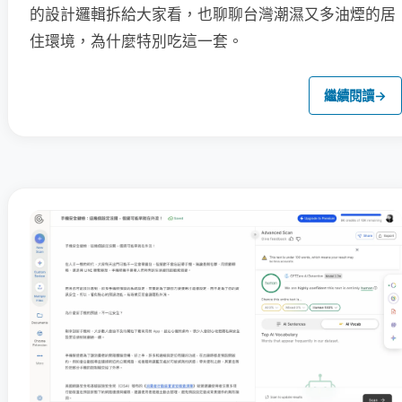
的設計邏輯拆給大家看，也聊聊台灣潮濕又多油煙的居
住環境，為什麼特別吃這一套。
繼續閱讀
→