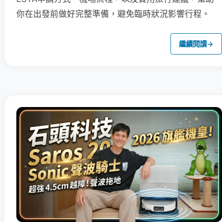
你在出發前做好完整準備，避免臨時狀況影響行程。
繼續閱讀
→