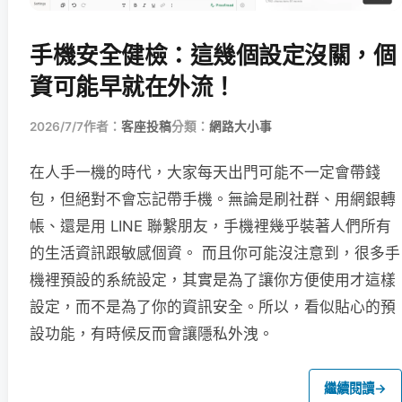
手機安全健檢：這幾個設定沒關，個
資可能早就在外流！
2026/7/7
作者：
客座投稿
分類：
網路大小事
在人手一機的時代，大家每天出門可能不一定會帶錢
包，但絕對不會忘記帶手機。無論是刷社群、用網銀轉
帳、還是用 LINE 聯繫朋友，手機裡幾乎裝著人們所有
的生活資訊跟敏感個資。 而且你可能沒注意到，很多手
機裡預設的系統設定，其實是為了讓你方便使用才這樣
設定，而不是為了你的資訊安全。所以，看似貼心的預
設功能，有時候反而會讓隱私外洩。
繼續閱讀
→