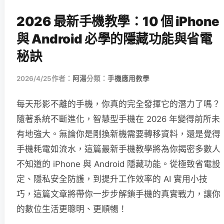
2026 最新手機教學：10 個 iPhone
與 Android 必學的隱藏功能與省電
秘訣
2026/4/25
作者：
阿湯
分類：
手機應用教學
每天形影不離的手機，你真的完全發揮它的潛力了嗎？
隨著系統不斷進化，智慧型手機在 2026 年變得前所未
有地強大。無論你是剛換新機需要轉移資料，還是覺得
手機耗電如流水，這篇最新手機教學將為你揭密多數人
不知道的 iPhone 與 Android 隱藏功能。從極致省電設
定、隱私安全防護，到提升工作效率的 AI 實用小技
巧，這篇文章將帶你一步步解鎖手機的真實戰力，讓你
的數位生活更聰明、更順暢！