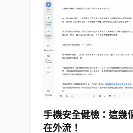
手機安全健檢：這幾
在外流！