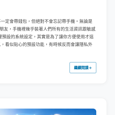
不一定會帶錢包，但絕對不會忘記帶手機。無論是
聯繫朋友，手機裡幾乎裝著人們所有的生活資訊跟敏感
裡預設的系統設定，其實是為了讓你方便使用才這
以，看似貼心的預設功能，有時候反而會讓隱私外
繼續閱讀
→