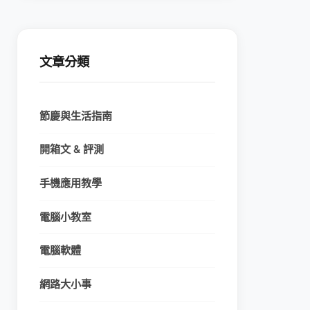
文章分類
節慶與生活指南
開箱文 & 評測
手機應用教學
電腦小教室
電腦軟體
網路大小事