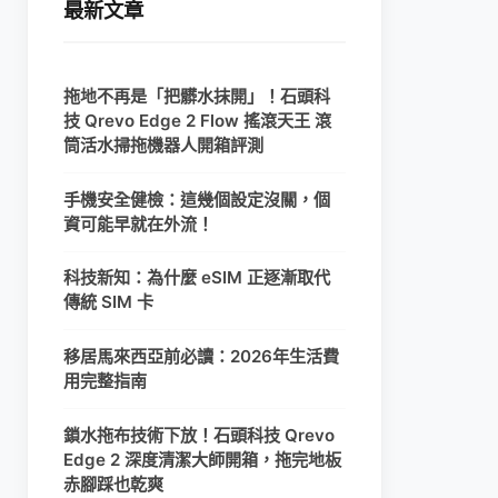
最新文章
拖地不再是「把髒水抹開」！石頭科
技 Qrevo Edge 2 Flow 搖滾天王 滾
筒活水掃拖機器人開箱評測
手機安全健檢：這幾個設定沒關，個
資可能早就在外流！
科技新知：為什麼 eSIM 正逐漸取代
傳統 SIM 卡
移居馬來西亞前必讀：2026年生活費
用完整指南
鎖水拖布技術下放！石頭科技 Qrevo
Edge 2 深度清潔大師開箱，拖完地板
赤腳踩也乾爽