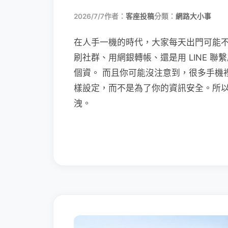
2026/7/7
作者：
客座投稿
分類：
網路大小事
在人手一機的時代，大家每天出門可能
刷社群、用網銀轉帳、還是用 LINE 
個資。 而且你可能沒注意到，很多手機
樣設定，而不是為了你的資訊安全。所
洩。