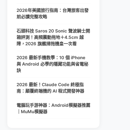
2026年美國旅行指南：台灣旅客出發
前必讀完整攻略
石頭科技 Saros 20 Sonic 聲波騎士開
箱評測！高頻震動拖地＋4.5cm 越
障，2026 旗艦掃拖機皇一次看
2026 最新手機教學：10 個 iPhone
與 Android 必學的隱藏功能與省電秘
訣
2026 最新！Claude Code 終極指
南：顛覆終端機的 AI 程式開發神器
電腦玩手游神器：Android模擬器推薦
｜MuMu模擬器