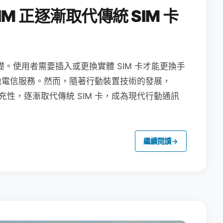
M 正逐漸取代傳統 SIM 卡
礎。使用者需要插入或更換實體 SIM 卡才能更換手
地電信服務。然而，隨著行動裝置技術的發展，
充性，逐漸取代傳統 SIM 卡，成為現代行動通訊
繼續閱讀
→