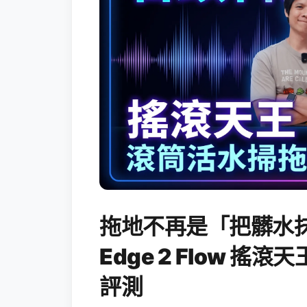
拖地不再是「把髒水抹
Edge 2 Flow 
評測