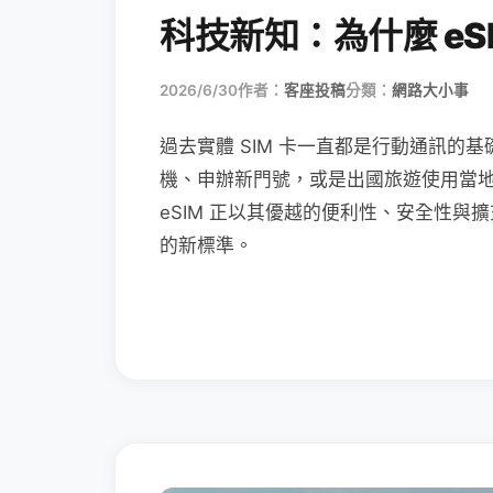
科技新知：為什麼 eSI
2026/6/30
作者：
客座投稿
分類：
網路大小事
過去實體 SIM 卡一直都是行動通訊的基
機、申辦新門號，或是出國旅遊使用當
eSIM 正以其優越的便利性、安全性與擴
的新標準。