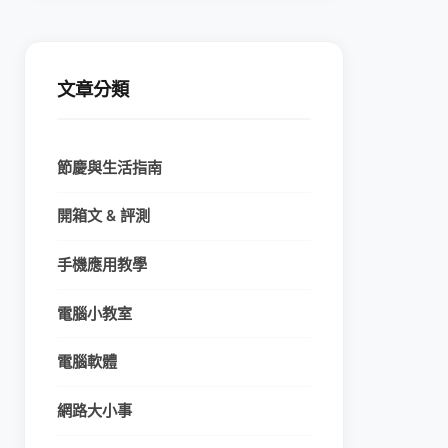
文章分類
節慶與生活指南
開箱文 & 評測
手機應用教學
電腦小教室
電腦軟體
網路大小事