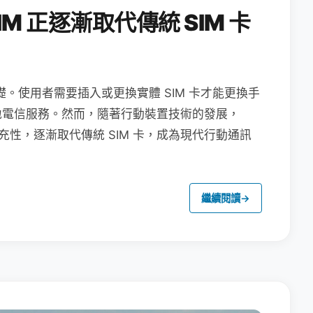
M 正逐漸取代傳統 SIM 卡
礎。使用者需要插入或更換實體 SIM 卡才能更換手
地電信服務。然而，隨著行動裝置技術的發展，
充性，逐漸取代傳統 SIM 卡，成為現代行動通訊
繼續閱讀
→