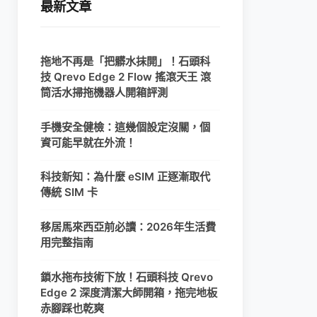
最新文章
拖地不再是「把髒水抹開」！石頭科
技 Qrevo Edge 2 Flow 搖滾天王 滾
筒活水掃拖機器人開箱評測
手機安全健檢：這幾個設定沒關，個
資可能早就在外流！
科技新知：為什麼 eSIM 正逐漸取代
傳統 SIM 卡
移居馬來西亞前必讀：2026年生活費
用完整指南
鎖水拖布技術下放！石頭科技 Qrevo
Edge 2 深度清潔大師開箱，拖完地板
赤腳踩也乾爽