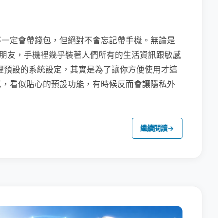
不一定會帶錢包，但絕對不會忘記帶手機。無論是
聯繫朋友，手機裡幾乎裝著人們所有的生活資訊跟敏感
裡預設的系統設定，其實是為了讓你方便使用才這
以，看似貼心的預設功能，有時候反而會讓隱私外
繼續閱讀
→