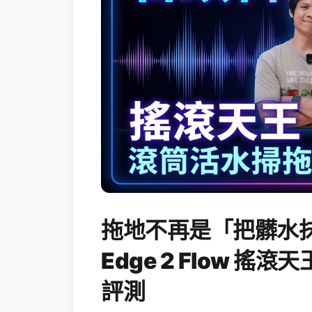
拖地不再是「把髒水抹
Edge 2 Flow 
評測