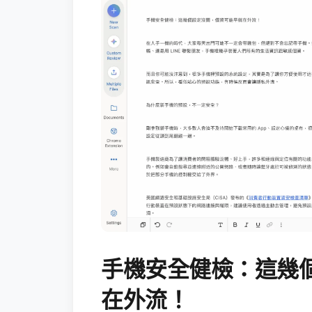
手機安全健檢：這幾
在外流！