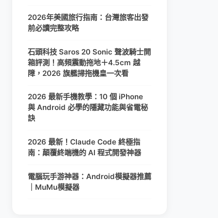
2026年美國旅行指南：台灣旅客出發
前必讀完整攻略
石頭科技 Saros 20 Sonic 聲波騎士開
箱評測！高頻震動拖地＋4.5cm 越
障，2026 旗艦掃拖機皇一次看
2026 最新手機教學：10 個 iPhone
與 Android 必學的隱藏功能與省電秘
訣
2026 最新！Claude Code 終極指
南：顛覆終端機的 AI 程式開發神器
電腦玩手游神器：Android模擬器推薦
｜MuMu模擬器