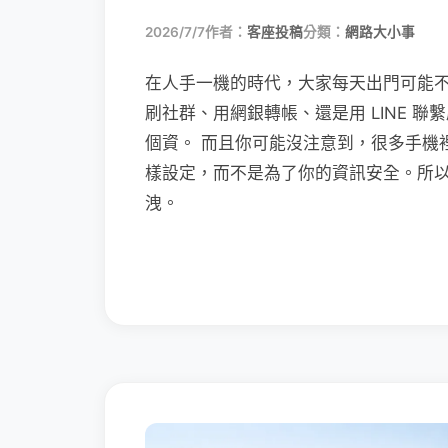
2026/7/7
作者：
客座投稿
分類：
網路大小事
在人手一機的時代，大家每天出門可能
刷社群、用網銀轉帳、還是用 LINE 
個資。 而且你可能沒注意到，很多手機
樣設定，而不是為了你的資訊安全。所
洩。