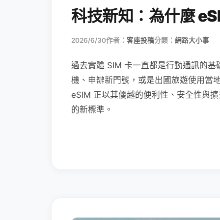
科技新知：為什麼 eSI
2026/6/30
作者：
客座投稿
分類：
網路大小事
過去實體 SIM 卡一直都是行動通訊的基
機、申辦新門號，或是出國旅遊使用當
eSIM 正以其優越的便利性、安全性與擴
的新標準。