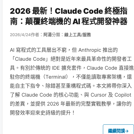
2026 最新！Claude Code 終極指
南：顛覆終端機的 AI 程式開發神器
2026/4/24
作者：
阿湯
分類：
線上工具/服務
AI 寫程式的工具層出不窮，但 Anthropic 推出的
「Claude Code」絕對是近年來最具革命性的開發者工
具。有別於傳統的 IDE 擴充套件，Claude Code 直接進
駐你的終端機（Terminal），不僅能讀取專案架構，還
能自主下指令、除錯甚至重構程式碼。本文將帶你深入
了解 Claude Code 的核心功能、與 Cursor 及 Copilot
的差異，並提供 2026 年最新的完整實戰教學，讓你的
開發效率迎來史詩級的提升！
繼續閱讀
→