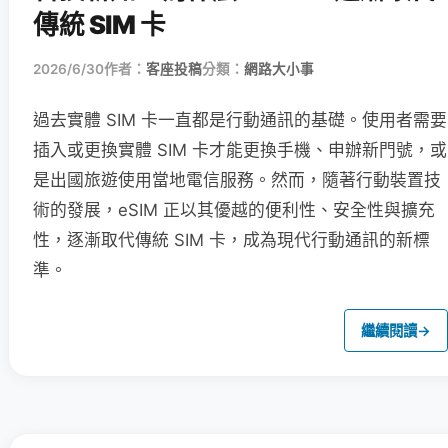
傳統 SIM 卡
2026/6/30
作者：
客座投稿
分類：
網路大小事
過去實體 SIM 卡一直都是行動通訊的基礎。使用者需要
插入或更換實體 SIM 卡才能更換手機、申辦新門號，或
是出國旅遊使用當地電信服務。然而，隨著行動裝置技
術的發展，eSIM 正以其優越的便利性、安全性與擴充
性，逐漸取代傳統 SIM 卡，成為現代行動通訊的新標
準。
繼續閱讀
→