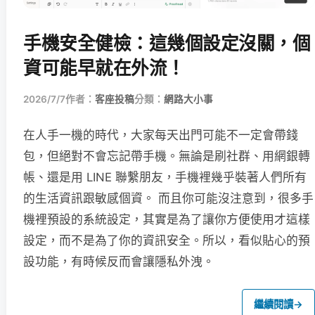
手機安全健檢：這幾個設定沒關，個
資可能早就在外流！
2026/7/7
作者：
客座投稿
分類：
網路大小事
在人手一機的時代，大家每天出門可能不一定會帶錢
包，但絕對不會忘記帶手機。無論是刷社群、用網銀轉
帳、還是用 LINE 聯繫朋友，手機裡幾乎裝著人們所有
的生活資訊跟敏感個資。 而且你可能沒注意到，很多手
機裡預設的系統設定，其實是為了讓你方便使用才這樣
設定，而不是為了你的資訊安全。所以，看似貼心的預
設功能，有時候反而會讓隱私外洩。
繼續閱讀
→