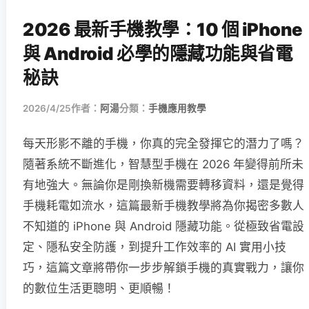
2026 最新手機教學：10 個 iPhone
與 Android 必學的隱藏功能與省電
秘訣
2026/4/25
作者：
阿湯
分類：
手機應用教學
每天形影不離的手機，你真的完全發揮它的潛力了嗎？
隨著系統不斷進化，智慧型手機在 2026 年變得前所未
有地強大。無論你是剛換新機需要轉移資料，還是覺得
手機耗電如流水，這篇最新手機教學將為你揭密多數人
不知道的 iPhone 與 Android 隱藏功能。從極致省電設
定、隱私安全防護，到提升工作效率的 AI 實用小技
巧，這篇文章將帶你一步步解鎖手機的真實戰力，讓你
的數位生活更聰明、更順暢！