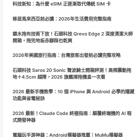
科技新知：為什麼 eSIM 正逐漸取代傳統 SIM 卡
移居馬來西亞前必讀：2026年生活費用完整指南
鎖水拖布技術下放！石頭科技 Qrevo Edge 2 深度清潔大師
開箱，拖完地板赤腳踩也乾爽
2026年美國旅行指南：台灣旅客出發前必讀完整攻略
石頭科技 Saros 20 Sonic 聲波騎士開箱評測！高頻震動拖
地＋4.5cm 越障，2026 旗艦掃拖機皇一次看
2026 最新手機教學：10 個 iPhone 與 Android 必學的隱藏
功能與省電秘訣
2026 最新！Claude Code 終極指南：顛覆終端機的 AI 程
式開發神器
電腦玩手游神器：Android模擬器推薦｜MuMu模擬器