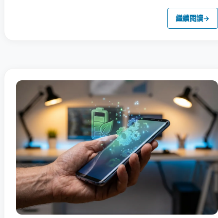
繼續閱讀
→