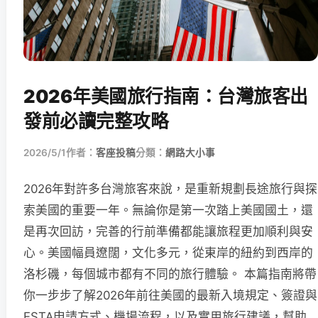
2026年美國旅行指南：台灣旅客出
發前必讀完整攻略
2026/5/1
作者：
客座投稿
分類：
網路大小事
2026年對許多台灣旅客來說，是重新規劃長途旅行與探
索美國的重要一年。無論你是第一次踏上美國國土，還
是再次回訪，完善的行前準備都能讓旅程更加順利與安
心。美國幅員遼闊，文化多元，從東岸的紐約到西岸的
洛杉磯，每個城市都有不同的旅行體驗。 本篇指南將帶
你一步步了解2026年前往美國的最新入境規定、簽證與
ESTA申請方式、機場流程，以及實用旅行建議，幫助