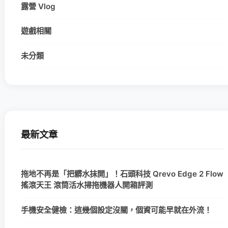
露營 Vlog
遊戲相關
未分類
最新文章
拖地不再是「把髒水抹開」！石頭科技 Qrevo Edge 2 Flow
搖滾天王 滾筒活水掃拖機器人開箱評測
手機安全健檢：這幾個設定沒關，個資可能早就在外流！