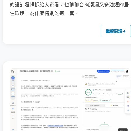
的設計邏輯拆給大家看，也聊聊台灣潮濕又多油煙的居
住環境，為什麼特別吃這一套。
繼續閱讀
→