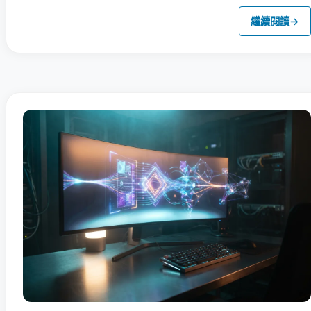
繼續閱讀
→