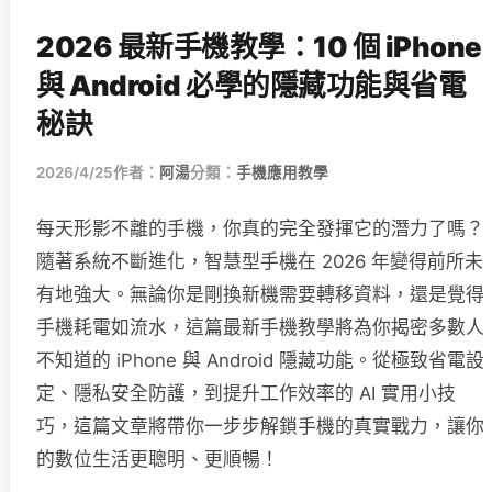
2026 最新手機教學：10 個 iPhone
與 Android 必學的隱藏功能與省電
秘訣
2026/4/25
作者：
阿湯
分類：
手機應用教學
每天形影不離的手機，你真的完全發揮它的潛力了嗎？
隨著系統不斷進化，智慧型手機在 2026 年變得前所未
有地強大。無論你是剛換新機需要轉移資料，還是覺得
手機耗電如流水，這篇最新手機教學將為你揭密多數人
不知道的 iPhone 與 Android 隱藏功能。從極致省電設
定、隱私安全防護，到提升工作效率的 AI 實用小技
巧，這篇文章將帶你一步步解鎖手機的真實戰力，讓你
的數位生活更聰明、更順暢！