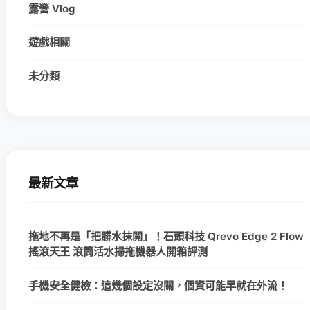
露營 Vlog
遊戲相關
未分類
最新文章
拖地不再是「把髒水抹開」！石頭科技 Qrevo Edge 2 Flow
搖滾天王 滾筒活水掃拖機器人開箱評測
手機安全健檢：這幾個設定沒關，個資可能早就在外流！