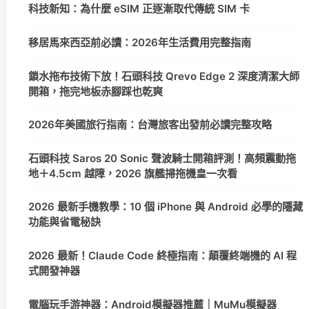
科技新知：為什麼 eSIM 正逐漸取代傳統 SIM 卡
移居馬來西亞前必讀：2026年生活費用完整指南
鎖水拖布技術下放！石頭科技 Qrevo Edge 2 深度清潔大師
開箱，拖完地板赤腳踩也乾爽
2026年美國旅行指南：台灣旅客出發前必讀完整攻略
石頭科技 Saros 20 Sonic 聲波騎士開箱評測！高頻震動拖
地＋4.5cm 越障，2026 旗艦掃拖機皇一次看
2026 最新手機教學：10 個 iPhone 與 Android 必學的隱藏
功能與省電秘訣
2026 最新！Claude Code 終極指南：顛覆終端機的 AI 程
式開發神器
電腦玩手游神器：Android模擬器推薦｜MuMu模擬器