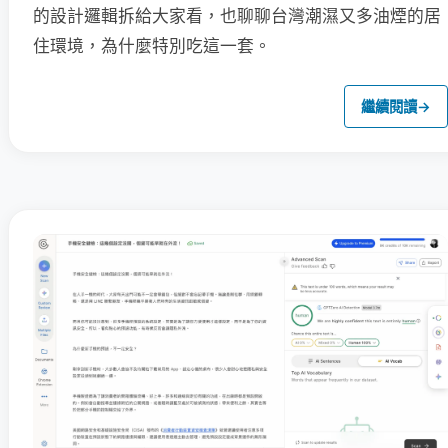
的設計邏輯拆給大家看，也聊聊台灣潮濕又多油煙的居
住環境，為什麼特別吃這一套。
繼續閱讀
→