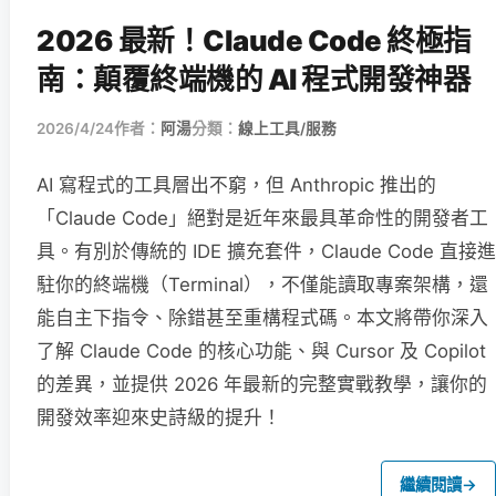
2026 最新！Claude Code 終極指
南：顛覆終端機的 AI 程式開發神器
2026/4/24
作者：
阿湯
分類：
線上工具/服務
AI 寫程式的工具層出不窮，但 Anthropic 推出的
「Claude Code」絕對是近年來最具革命性的開發者工
具。有別於傳統的 IDE 擴充套件，Claude Code 直接進
駐你的終端機（Terminal），不僅能讀取專案架構，還
能自主下指令、除錯甚至重構程式碼。本文將帶你深入
了解 Claude Code 的核心功能、與 Cursor 及 Copilot
的差異，並提供 2026 年最新的完整實戰教學，讓你的
開發效率迎來史詩級的提升！
繼續閱讀
→