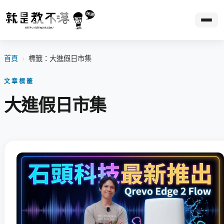
首頁
›
標籤：大進假日市集
文章標籤
大進假日市集