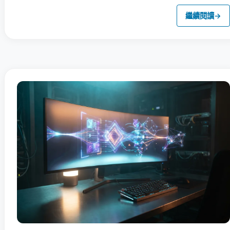
繼續閱讀
→