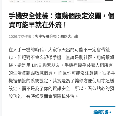
手機安全健檢：這幾個設定沒關，個
資可能早就在外流！
2026/7/7
作者：
客座投稿
分類：
網路大小事
在人手一機的時代，大家每天出門可能不一定會帶錢
包，但絕對不會忘記帶手機。無論是刷社群、用網銀轉
帳、還是用 LINE 聯繫朋友，手機裡幾乎裝著人們所有
的生活資訊跟敏感個資。 而且你可能沒注意到，很多手
機裡預設的系統設定，其實是為了讓你方便使用才這樣
設定，而不是為了你的資訊安全。所以，看似貼心的預
設功能，有時候反而會讓隱私外洩。
繼續閱讀
→