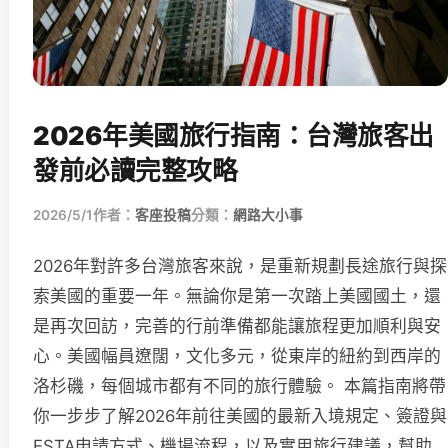
2026年美國旅行指南：台灣旅客出
發前必讀完整攻略
2026/5/1
作者：
客座投稿
分類：
網路大小事
2026年對許多台灣旅客來說，是重新規劃長途旅行與探
索美國的重要一年。無論你是第一次踏上美國國土，還
是再次回訪，完善的行前準備都能讓旅程更加順利與安
心。美國幅員遼闊，文化多元，從東岸的紐約到西岸的
洛杉磯，每個城市都有不同的旅行體驗。 本篇指南將帶
你一步步了解2026年前往美國的最新入境規定、簽證與
ESTA申請方式、機場流程，以及實用旅行建議，幫助