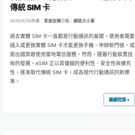
傳統 SIM 卡
2026/6/30
作者：
客座投稿
分類：
網路大小事
過去實體 SIM 卡一直都是行動通訊的基礎。使用者需要
插入或更換實體 SIM 卡才能更換手機、申辦新門號，或
是出國旅遊使用當地電信服務。然而，隨著行動裝置技
術的發展，eSIM 正以其優越的便利性、安全性與擴充
性，逐漸取代傳統 SIM 卡，成為現代行動通訊的新標
準。
繼續閱讀
→