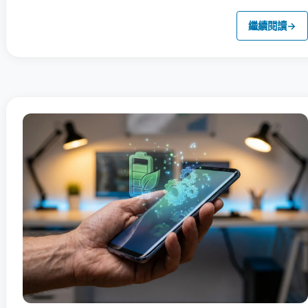
繼續閱讀
→