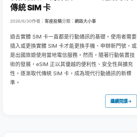
傳統 SIM 卡
2026/6/30
作者：
客座投稿
分類：
網路大小事
過去實體 SIM 卡一直都是行動通訊的基礎。使用者需要
插入或更換實體 SIM 卡才能更換手機、申辦新門號，或
是出國旅遊使用當地電信服務。然而，隨著行動裝置技
術的發展，eSIM 正以其優越的便利性、安全性與擴充
性，逐漸取代傳統 SIM 卡，成為現代行動通訊的新標
準。
繼續閱讀
→