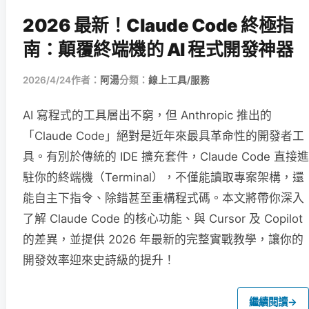
2026 最新！Claude Code 終極指
南：顛覆終端機的 AI 程式開發神器
2026/4/24
作者：
阿湯
分類：
線上工具/服務
AI 寫程式的工具層出不窮，但 Anthropic 推出的
「Claude Code」絕對是近年來最具革命性的開發者工
具。有別於傳統的 IDE 擴充套件，Claude Code 直接進
駐你的終端機（Terminal），不僅能讀取專案架構，還
能自主下指令、除錯甚至重構程式碼。本文將帶你深入
了解 Claude Code 的核心功能、與 Cursor 及 Copilot
的差異，並提供 2026 年最新的完整實戰教學，讓你的
開發效率迎來史詩級的提升！
繼續閱讀
→