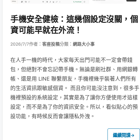
手機安全健檢：這幾個設定沒關，個
資可能早就在外流！
2026/7/7
作者：
客座投稿
分類：
網路大小事
在人手一機的時代，大家每天出門可能不一定會帶錢
包，但絕對不會忘記帶手機。無論是刷社群、用網銀轉
帳、還是用 LINE 聯繫朋友，手機裡幾乎裝著人們所有
的生活資訊跟敏感個資。 而且你可能沒注意到，很多手
機裡預設的系統設定，其實是為了讓你方便使用才這樣
設定，而不是為了你的資訊安全。所以，看似貼心的預
設功能，有時候反而會讓隱私外洩。
繼續閱讀
→