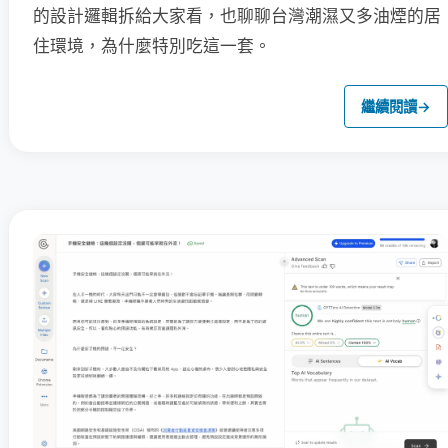
的設計邏輯拆給大家看，也聊聊台灣潮濕又多油煙的居
住環境，為什麼特別吃這一套。
繼續閱讀
→