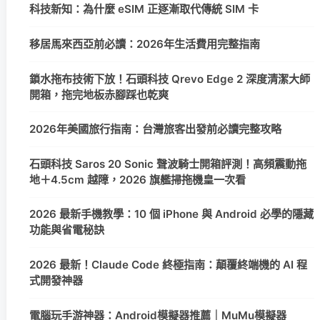
科技新知：為什麼 eSIM 正逐漸取代傳統 SIM 卡
移居馬來西亞前必讀：2026年生活費用完整指南
鎖水拖布技術下放！石頭科技 Qrevo Edge 2 深度清潔大師
開箱，拖完地板赤腳踩也乾爽
2026年美國旅行指南：台灣旅客出發前必讀完整攻略
石頭科技 Saros 20 Sonic 聲波騎士開箱評測！高頻震動拖
地＋4.5cm 越障，2026 旗艦掃拖機皇一次看
2026 最新手機教學：10 個 iPhone 與 Android 必學的隱藏
功能與省電秘訣
2026 最新！Claude Code 終極指南：顛覆終端機的 AI 程
式開發神器
電腦玩手游神器：Android模擬器推薦｜MuMu模擬器