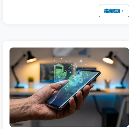
繼續閱讀
→