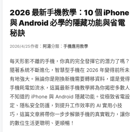
2026 最新手機教學：10 個 iPhone
與 Android 必學的隱藏功能與省電
秘訣
2026/4/25
作者：
阿湯
分類：
手機應用教學
每天形影不離的手機，你真的完全發揮它的潛力了嗎？
隨著系統不斷進化，智慧型手機在 2026 年變得前所未
有地強大。無論你是剛換新機需要轉移資料，還是覺得
手機耗電如流水，這篇最新手機教學將為你揭密多數人
不知道的 iPhone 與 Android 隱藏功能。從極致省電設
定、隱私安全防護，到提升工作效率的 AI 實用小技
巧，這篇文章將帶你一步步解鎖手機的真實戰力，讓你
的數位生活更聰明、更順暢！