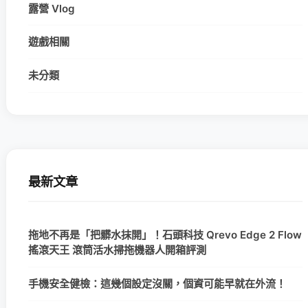
露營 Vlog
遊戲相關
未分類
最新文章
拖地不再是「把髒水抹開」！石頭科技 Qrevo Edge 2 Flow
搖滾天王 滾筒活水掃拖機器人開箱評測
手機安全健檢：這幾個設定沒關，個資可能早就在外流！