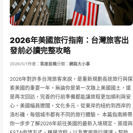
2026年美國旅行指南：台灣旅客出
發前必讀完整攻略
2026/5/1
作者：
客座投稿
分類：
網路大小事
2026年對許多台灣旅客來說，是重新規劃長途旅行與探
索美國的重要一年。無論你是第一次踏上美國國土，還
是再次回訪，完善的行前準備都能讓旅程更加順利與安
心。美國幅員遼闊，文化多元，從東岸的紐約到西岸的
洛杉磯，每個城市都有不同的旅行體驗。 本篇指南將帶
你一步步了解2026年前往美國的最新入境規定、簽證與
ESTA申請方式、機場流程，以及實用旅行建議，幫助