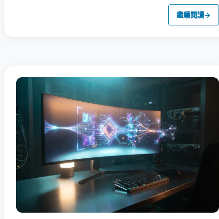
繼續閱讀
→