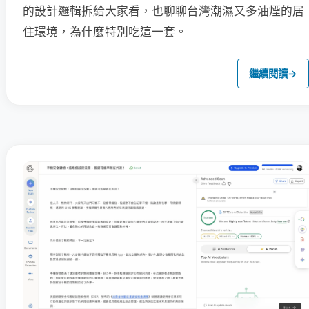
的設計邏輯拆給大家看，也聊聊台灣潮濕又多油煙的居
住環境，為什麼特別吃這一套。
繼續閱讀
→