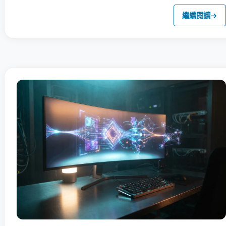
繼續閱讀
→