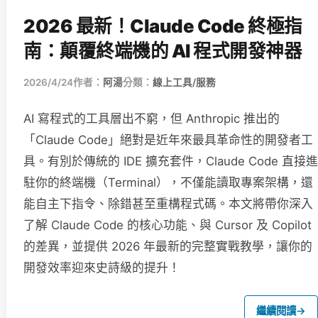
2026 最新！Claude Code 終極指
南：顛覆終端機的 AI 程式開發神器
2026/4/24
作者：
阿湯
分類：
線上工具/服務
AI 寫程式的工具層出不窮，但 Anthropic 推出的
「Claude Code」絕對是近年來最具革命性的開發者工
具。有別於傳統的 IDE 擴充套件，Claude Code 直接進
駐你的終端機（Terminal），不僅能讀取專案架構，還
能自主下指令、除錯甚至重構程式碼。本文將帶你深入
了解 Claude Code 的核心功能、與 Cursor 及 Copilot
的差異，並提供 2026 年最新的完整實戰教學，讓你的
開發效率迎來史詩級的提升！
繼續閱讀
→