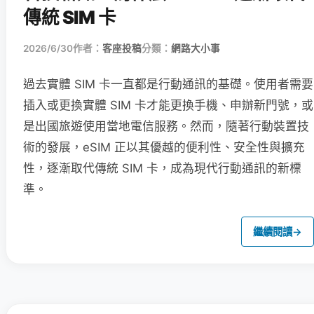
傳統 SIM 卡
2026/6/30
作者：
客座投稿
分類：
網路大小事
過去實體 SIM 卡一直都是行動通訊的基礎。使用者需要
插入或更換實體 SIM 卡才能更換手機、申辦新門號，或
是出國旅遊使用當地電信服務。然而，隨著行動裝置技
術的發展，eSIM 正以其優越的便利性、安全性與擴充
性，逐漸取代傳統 SIM 卡，成為現代行動通訊的新標
準。
繼續閱讀
→