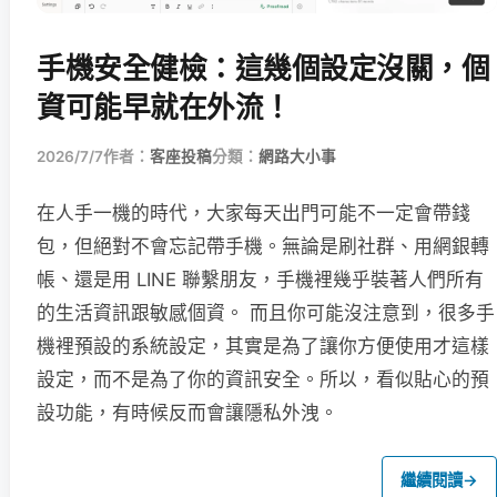
手機安全健檢：這幾個設定沒關，個
資可能早就在外流！
2026/7/7
作者：
客座投稿
分類：
網路大小事
在人手一機的時代，大家每天出門可能不一定會帶錢
包，但絕對不會忘記帶手機。無論是刷社群、用網銀轉
帳、還是用 LINE 聯繫朋友，手機裡幾乎裝著人們所有
的生活資訊跟敏感個資。 而且你可能沒注意到，很多手
機裡預設的系統設定，其實是為了讓你方便使用才這樣
設定，而不是為了你的資訊安全。所以，看似貼心的預
設功能，有時候反而會讓隱私外洩。
繼續閱讀
→