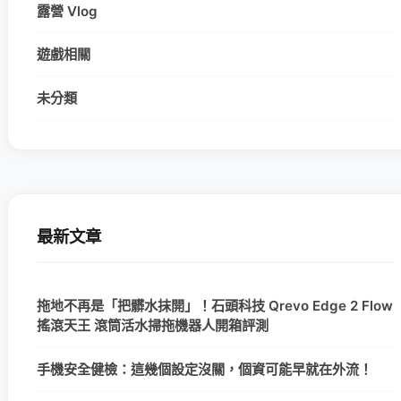
露營 Vlog
遊戲相關
未分類
最新文章
拖地不再是「把髒水抹開」！石頭科技 Qrevo Edge 2 Flow
搖滾天王 滾筒活水掃拖機器人開箱評測
手機安全健檢：這幾個設定沒關，個資可能早就在外流！