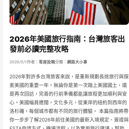
2026年美國旅行指南：台灣旅客出
發前必讀完整攻略
2026/5/1
作者：
客座投稿
分類：
網路大小事
2026年對許多台灣旅客來說，是重新規劃長途旅行與探
索美國的重要一年。無論你是第一次踏上美國國土，還
是再次回訪，完善的行前準備都能讓旅程更加順利與安
心。美國幅員遼闊，文化多元，從東岸的紐約到西岸的
洛杉磯，每個城市都有不同的旅行體驗。 本篇指南將帶
你一步步了解2026年前往美國的最新入境規定、簽證與
ESTA申請方式、機場流程，以及實用旅行建議，幫助