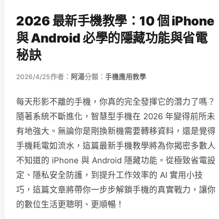
2026 最新手機教學：10 個 iPhone
與 Android 必學的隱藏功能與省電
秘訣
2026/4/25
作者：
阿湯
分類：
手機應用教學
每天形影不離的手機，你真的完全發揮它的潛力了嗎？
隨著系統不斷進化，智慧型手機在 2026 年變得前所未
有地強大。無論你是剛換新機需要轉移資料，還是覺得
手機耗電如流水，這篇最新手機教學將為你揭密多數人
不知道的 iPhone 與 Android 隱藏功能。從極致省電設
定、隱私安全防護，到提升工作效率的 AI 實用小技
巧，這篇文章將帶你一步步解鎖手機的真實戰力，讓你
的數位生活更聰明、更順暢！