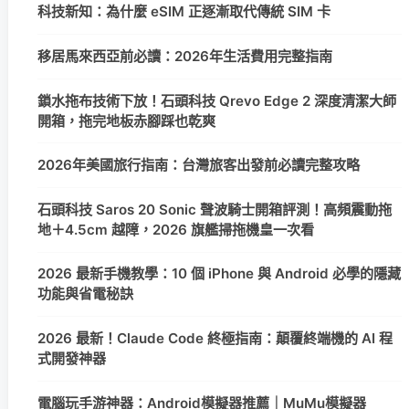
科技新知：為什麼 eSIM 正逐漸取代傳統 SIM 卡
移居馬來西亞前必讀：2026年生活費用完整指南
鎖水拖布技術下放！石頭科技 Qrevo Edge 2 深度清潔大師
開箱，拖完地板赤腳踩也乾爽
2026年美國旅行指南：台灣旅客出發前必讀完整攻略
石頭科技 Saros 20 Sonic 聲波騎士開箱評測！高頻震動拖
地＋4.5cm 越障，2026 旗艦掃拖機皇一次看
2026 最新手機教學：10 個 iPhone 與 Android 必學的隱藏
功能與省電秘訣
2026 最新！Claude Code 終極指南：顛覆終端機的 AI 程
式開發神器
電腦玩手游神器：Android模擬器推薦｜MuMu模擬器