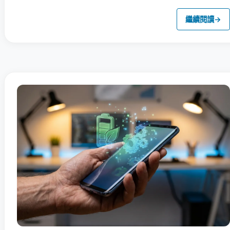
繼續閱讀
→