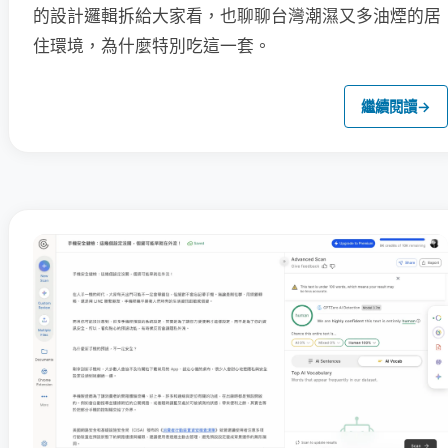
的設計邏輯拆給大家看，也聊聊台灣潮濕又多油煙的居
住環境，為什麼特別吃這一套。
繼續閱讀
→