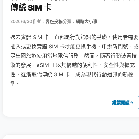
傳統 SIM 卡
2026/6/30
作者：
客座投稿
分類：
網路大小事
過去實體 SIM 卡一直都是行動通訊的基礎。使用者需要
插入或更換實體 SIM 卡才能更換手機、申辦新門號，或
是出國旅遊使用當地電信服務。然而，隨著行動裝置技
術的發展，eSIM 正以其優越的便利性、安全性與擴充
性，逐漸取代傳統 SIM 卡，成為現代行動通訊的新標
準。
繼續閱讀
→