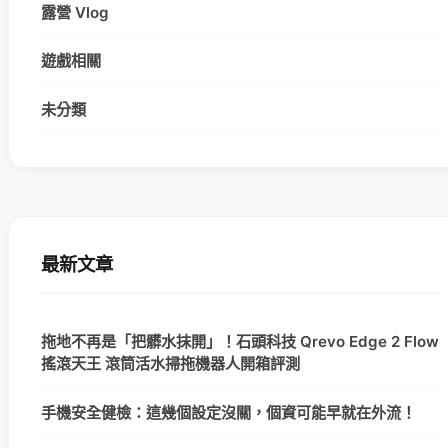
露營 Vlog
遊戲相關
未分類
最新文章
拖地不再是「把髒水抹開」！石頭科技 Qrevo Edge 2 Flow
搖滾天王 滾筒活水掃拖機器人開箱評測
手機安全健檢：這幾個設定沒關，個資可能早就在外流！