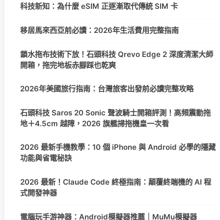
科技新知：為什麼 eSIM 正逐漸取代傳統 SIM 卡
移居馬來西亞前必讀：2026年生活費用完整指南
鎖水拖布技術下放！石頭科技 Qrevo Edge 2 深度清潔大師
開箱，拖完地板赤腳踩也乾爽
2026年美國旅行指南：台灣旅客出發前必讀完整攻略
石頭科技 Saros 20 Sonic 聲波騎士開箱評測！高頻震動拖
地＋4.5cm 越障，2026 旗艦掃拖機皇一次看
2026 最新手機教學：10 個 iPhone 與 Android 必學的隱藏
功能與省電秘訣
2026 最新！Claude Code 終極指南：顛覆終端機的 AI 程
式開發神器
電腦玩手游神器：Android模擬器推薦｜MuMu模擬器