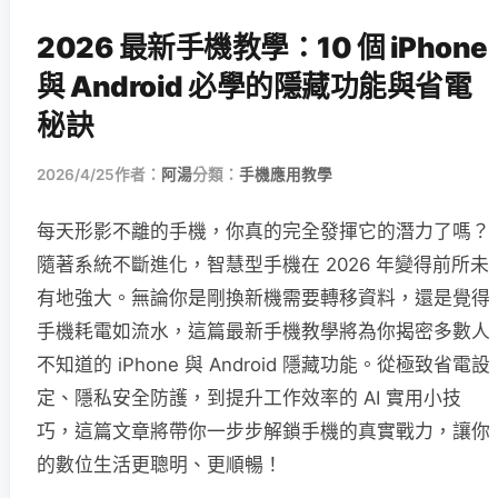
2026 最新手機教學：10 個 iPhone
與 Android 必學的隱藏功能與省電
秘訣
2026/4/25
作者：
阿湯
分類：
手機應用教學
每天形影不離的手機，你真的完全發揮它的潛力了嗎？
隨著系統不斷進化，智慧型手機在 2026 年變得前所未
有地強大。無論你是剛換新機需要轉移資料，還是覺得
手機耗電如流水，這篇最新手機教學將為你揭密多數人
不知道的 iPhone 與 Android 隱藏功能。從極致省電設
定、隱私安全防護，到提升工作效率的 AI 實用小技
巧，這篇文章將帶你一步步解鎖手機的真實戰力，讓你
的數位生活更聰明、更順暢！