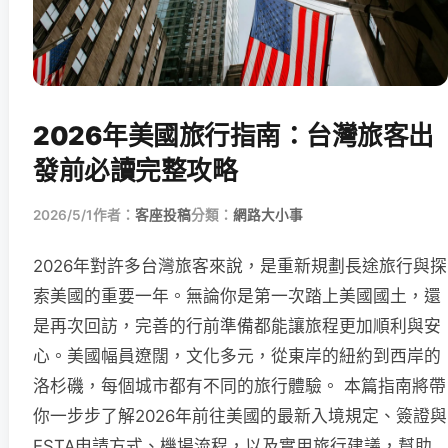
2026年美國旅行指南：台灣旅客出
發前必讀完整攻略
2026/5/1
作者：
客座投稿
分類：
網路大小事
2026年對許多台灣旅客來說，是重新規劃長途旅行與探
索美國的重要一年。無論你是第一次踏上美國國土，還
是再次回訪，完善的行前準備都能讓旅程更加順利與安
心。美國幅員遼闊，文化多元，從東岸的紐約到西岸的
洛杉磯，每個城市都有不同的旅行體驗。 本篇指南將帶
你一步步了解2026年前往美國的最新入境規定、簽證與
ESTA申請方式、機場流程，以及實用旅行建議，幫助