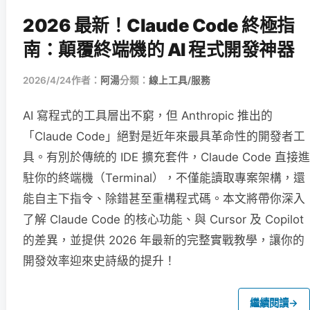
2026 最新！Claude Code 終極指
南：顛覆終端機的 AI 程式開發神器
2026/4/24
作者：
阿湯
分類：
線上工具/服務
AI 寫程式的工具層出不窮，但 Anthropic 推出的
「Claude Code」絕對是近年來最具革命性的開發者工
具。有別於傳統的 IDE 擴充套件，Claude Code 直接進
駐你的終端機（Terminal），不僅能讀取專案架構，還
能自主下指令、除錯甚至重構程式碼。本文將帶你深入
了解 Claude Code 的核心功能、與 Cursor 及 Copilot
的差異，並提供 2026 年最新的完整實戰教學，讓你的
開發效率迎來史詩級的提升！
繼續閱讀
→