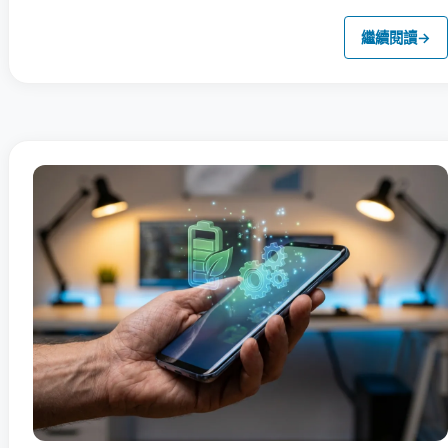
繼續閱讀
→