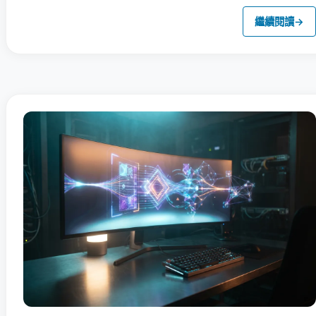
繼續閱讀
→