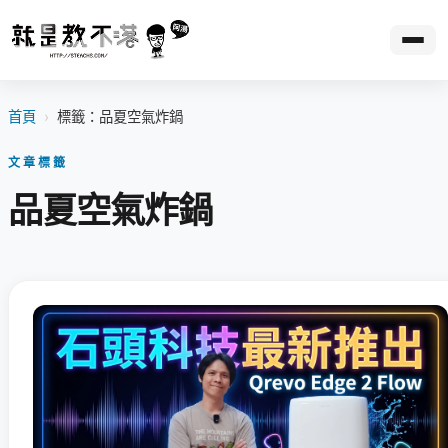
首頁
›
標籤：品夏空氣炸鍋
文章標籤
品夏空氣炸鍋