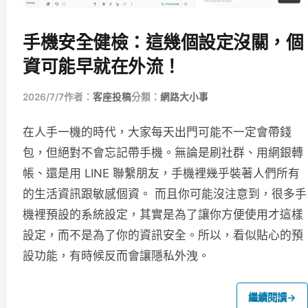
手機安全健檢：這幾個設定沒關，個
資可能早就在外流！
2026/7/7
作者：
客座投稿
分類：
網路大小事
在人手一機的時代，大家每天出門可能不一定會帶錢
包，但絕對不會忘記帶手機。無論是刷社群、用網銀轉
帳、還是用 LINE 聯繫朋友，手機裡幾乎裝著人們所有
的生活資訊跟敏感個資。 而且你可能沒注意到，很多手
機裡預設的系統設定，其實是為了讓你方便使用才這樣
設定，而不是為了你的資訊安全。所以，看似貼心的預
設功能，有時候反而會讓隱私外洩。
繼續閱讀
→