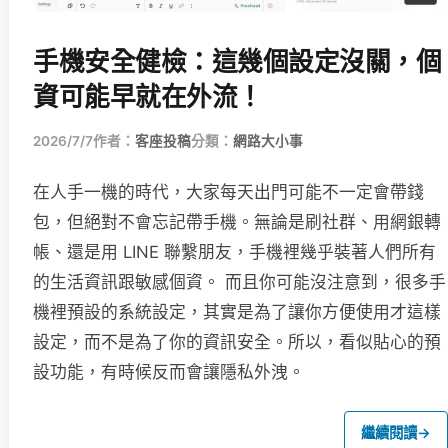
手機安全健檢：這幾個設定沒關，個
資可能早就在外流！
2026/7/7
作者：
客座投稿
分類：
網路大小事
在人手一機的時代，大家每天出門可能不一定會帶錢
包，但絕對不會忘記帶手機。無論是刷社群、用網銀轉
帳、還是用 LINE 聯繫朋友，手機裡幾乎裝著人們所有
的生活資訊跟敏感個資。 而且你可能沒注意到，很多手
機裡預設的系統設定，其實是為了讓你方便使用才這樣
設定，而不是為了你的資訊安全。所以，看似貼心的預
設功能，有時候反而會讓隱私外洩。
繼續閱讀
→