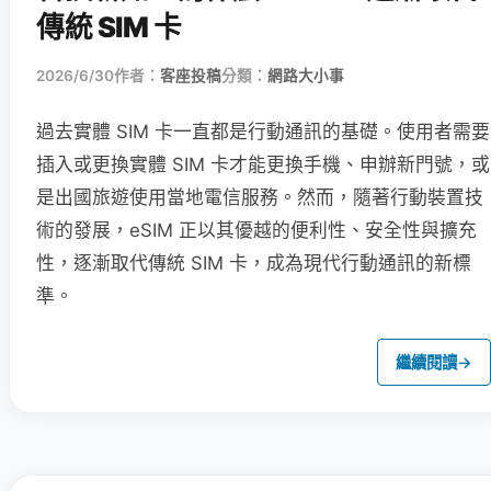
傳統 SIM 卡
2026/6/30
作者：
客座投稿
分類：
網路大小事
過去實體 SIM 卡一直都是行動通訊的基礎。使用者需要
插入或更換實體 SIM 卡才能更換手機、申辦新門號，或
是出國旅遊使用當地電信服務。然而，隨著行動裝置技
術的發展，eSIM 正以其優越的便利性、安全性與擴充
性，逐漸取代傳統 SIM 卡，成為現代行動通訊的新標
準。
繼續閱讀
→