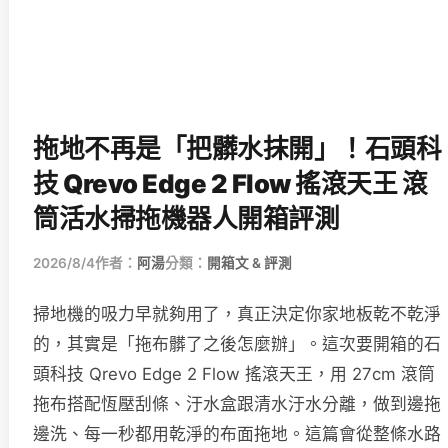
拖地不再是「把髒水抹開」！石頭科
技 Qrevo Edge 2 Flow 搖滾天王 滾
筒活水掃拖機器人開箱評測
2026/8/4
作者：
阿湯
分類：
開箱文 & 評測
掃地機的吸力早就夠用了，真正決定你家地板乾不乾淨
的，其實是「拖布髒了之後怎麼辦」。這次要開箱的石
頭科技 Qrevo Edge 2 Flow 搖滾天王，用 27cm 滾筒
拖布搭配恆壓刮條、汙水盒跟清水汙水分離，做到邊拖
邊洗、每一秒都用乾淨的布面拖地。這篇會從整條水路