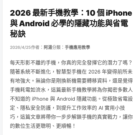
2026 最新手機教學：10 個 iPhone
與 Android 必學的隱藏功能與省電
秘訣
2026/4/25
作者：
阿湯
分類：
手機應用教學
每天形影不離的手機，你真的完全發揮它的潛力了嗎？
隨著系統不斷進化，智慧型手機在 2026 年變得前所未
有地強大。無論你是剛換新機需要轉移資料，還是覺得
手機耗電如流水，這篇最新手機教學將為你揭密多數人
不知道的 iPhone 與 Android 隱藏功能。從極致省電設
定、隱私安全防護，到提升工作效率的 AI 實用小技
巧，這篇文章將帶你一步步解鎖手機的真實戰力，讓你
的數位生活更聰明、更順暢！