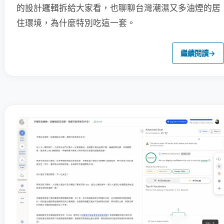
的設計邏輯拆給大家看，也聊聊台灣潮濕又多油煙的居
住環境，為什麼特別吃這一套。
繼續閱讀
→