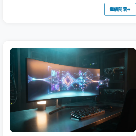
繼續閱讀
→