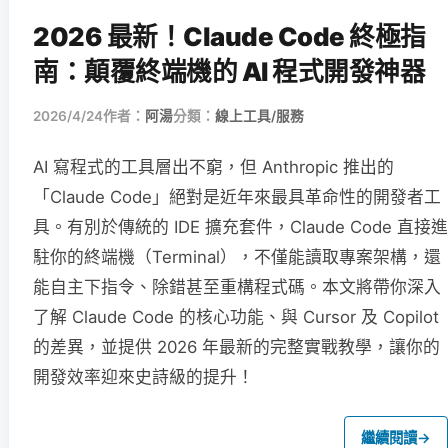
2026 最新！Claude Code 終極指
南：顛覆終端機的 AI 程式開發神器
2026/4/24
作者：
阿湯
分類：
線上工具/服務
AI 寫程式的工具層出不窮，但 Anthropic 推出的
「Claude Code」絕對是近年來最具革命性的開發者工
具。有別於傳統的 IDE 擴充套件，Claude Code 直接進
駐你的終端機（Terminal），不僅能讀取專案架構，還
能自主下指令、除錯甚至重構程式碼。本文將帶你深入
了解 Claude Code 的核心功能、與 Cursor 及 Copilot
的差異，並提供 2026 年最新的完整實戰教學，讓你的
開發效率迎來史詩級的提升！
繼續閱讀
→