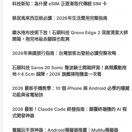
科技新知：為什麼 eSIM 正逐漸取代傳統 SIM 卡
移居馬來西亞前必讀：2026年生活費用完整指南
鎖水拖布技術下放！石頭科技 Qrevo Edge 2 深度清潔大師
開箱，拖完地板赤腳踩也乾爽
2026年美國旅行指南：台灣旅客出發前必讀完整攻略
石頭科技 Saros 20 Sonic 聲波騎士開箱評測！高頻震動拖
地＋4.5cm 越障，2026 旗艦掃拖機皇一次看
2026 最新手機教學：10 個 iPhone 與 Android 必學的隱藏
功能與省電秘訣
2026 最新！Claude Code 終極指南：顛覆終端機的 AI 程
式開發神器
電腦玩手游神器：Android模擬器推薦｜MuMu模擬器