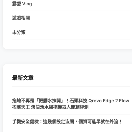
露營 Vlog
遊戲相關
未分類
最新文章
拖地不再是「把髒水抹開」！石頭科技 Qrevo Edge 2 Flow
搖滾天王 滾筒活水掃拖機器人開箱評測
手機安全健檢：這幾個設定沒關，個資可能早就在外流！