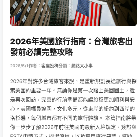
2026年美國旅行指南：台灣旅客出
發前必讀完整攻略
2026/5/1
作者：
客座投稿
分類：
網路大小事
2026年對許多台灣旅客來說，是重新規劃長途旅行與探
索美國的重要一年。無論你是第一次踏上美國國土，還
是再次回訪，完善的行前準備都能讓旅程更加順利與安
心。美國幅員遼闊，文化多元，從東岸的紐約到西岸的
洛杉磯，每個城市都有不同的旅行體驗。 本篇指南將帶
你一步步了解2026年前往美國的最新入境規定、簽證與
ESTA申請方式、機場流程，以及實用旅行建議，幫助