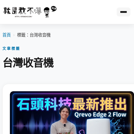
首頁
›
標籤：台灣收音機
文章標籤
台灣收音機