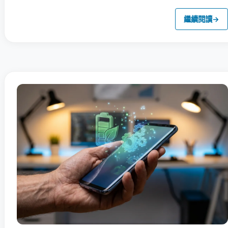
繼續閱讀
→