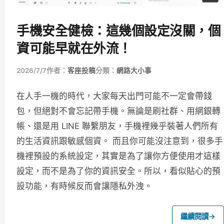
手機安全健檢：這幾個設定沒關，個
資可能早就在外流！
2026/7/7
作者：
客座投稿
分類：
網路大小事
在人手一機的時代，大家每天出門可能不一定會帶錢
包，但絕對不會忘記帶手機。無論是刷社群、用網銀轉
帳、還是用 LINE 聯繫朋友，手機裡幾乎裝著人們所有
的生活資訊跟敏感個資。 而且你可能沒注意到，很多手
機裡預設的系統設定，其實是為了讓你方便使用才這樣
設定，而不是為了你的資訊安全。所以，看似貼心的預
設功能，有時候反而會讓隱私外洩。
繼續閱讀
→