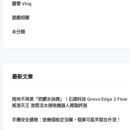
露營 Vlog
遊戲相關
未分類
最新文章
拖地不再是「把髒水抹開」！石頭科技 Qrevo Edge 2 Flow
搖滾天王 滾筒活水掃拖機器人開箱評測
手機安全健檢：這幾個設定沒關，個資可能早就在外流！