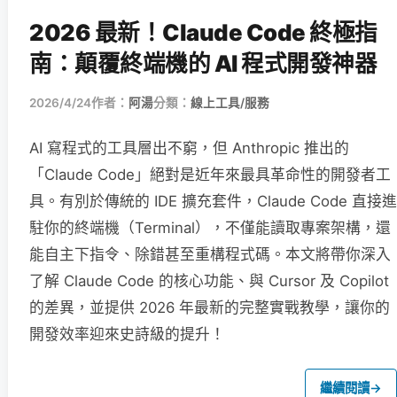
2026 最新！Claude Code 終極指
南：顛覆終端機的 AI 程式開發神器
2026/4/24
作者：
阿湯
分類：
線上工具/服務
AI 寫程式的工具層出不窮，但 Anthropic 推出的
「Claude Code」絕對是近年來最具革命性的開發者工
具。有別於傳統的 IDE 擴充套件，Claude Code 直接進
駐你的終端機（Terminal），不僅能讀取專案架構，還
能自主下指令、除錯甚至重構程式碼。本文將帶你深入
了解 Claude Code 的核心功能、與 Cursor 及 Copilot
的差異，並提供 2026 年最新的完整實戰教學，讓你的
開發效率迎來史詩級的提升！
繼續閱讀
→