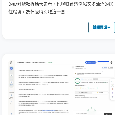
的設計邏輯拆給大家看，也聊聊台灣潮濕又多油煙的居
住環境，為什麼特別吃這一套。
繼續閱讀
→