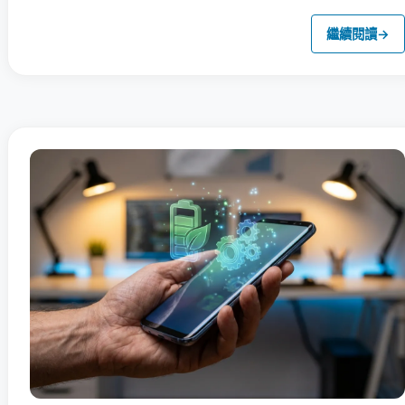
繼續閱讀
→