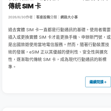
傳統 SIM 卡
2026/6/30
作者：
客座投稿
分類：
網路大小事
過去實體 SIM 卡一直都是行動通訊的基礎。使用者需要
插入或更換實體 SIM 卡才能更換手機、申辦新門號，或
是出國旅遊使用當地電信服務。然而，隨著行動裝置技
術的發展，eSIM 正以其優越的便利性、安全性與擴充
性，逐漸取代傳統 SIM 卡，成為現代行動通訊的新標
準。
繼續閱讀
→