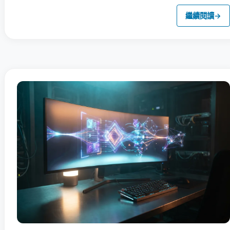
繼續閱讀
→