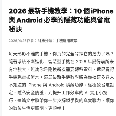
2026 最新手機教學：10 個 iPhone
與 Android 必學的隱藏功能與省電
秘訣
2026/4/25
作者：
阿湯
分類：
手機應用教學
每天形影不離的手機，你真的完全發揮它的潛力了嗎？
隨著系統不斷進化，智慧型手機在 2026 年變得前所未
有地強大。無論你是剛換新機需要轉移資料，還是覺得
手機耗電如流水，這篇最新手機教學將為你揭密多數人
不知道的 iPhone 與 Android 隱藏功能。從極致省電設
定、隱私安全防護，到提升工作效率的 AI 實用小技
巧，這篇文章將帶你一步步解鎖手機的真實戰力，讓你
的數位生活更聰明、更順暢！