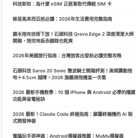
科技新知：為什麼 eSIM 正逐漸取代傳統 SIM 卡
移居馬來西亞前必讀：2026年生活費用完整指南
鎖水拖布技術下放！石頭科技 Qrevo Edge 2 深度清潔大師
開箱，拖完地板赤腳踩也乾爽
2026年美國旅行指南：台灣旅客出發前必讀完整攻略
石頭科技 Saros 20 Sonic 聲波騎士開箱評測！高頻震動拖
地＋4.5cm 越障，2026 旗艦掃拖機皇一次看
2026 最新手機教學：10 個 iPhone 與 Android 必學的隱藏
功能與省電秘訣
2026 最新！Claude Code 終極指南：顛覆終端機的 AI 程
式開發神器
電腦玩手游神器：Android模擬器推薦｜MuMu模擬器