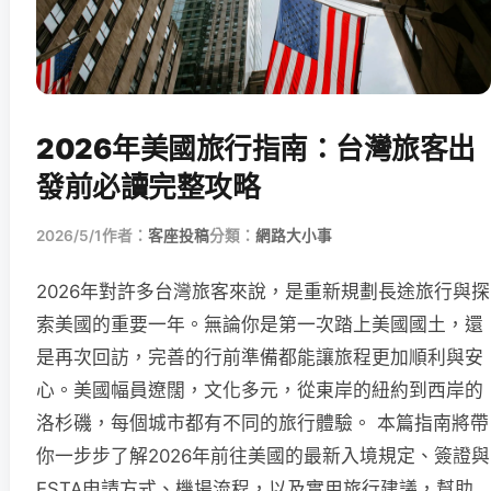
2026年美國旅行指南：台灣旅客出
發前必讀完整攻略
2026/5/1
作者：
客座投稿
分類：
網路大小事
2026年對許多台灣旅客來說，是重新規劃長途旅行與探
索美國的重要一年。無論你是第一次踏上美國國土，還
是再次回訪，完善的行前準備都能讓旅程更加順利與安
心。美國幅員遼闊，文化多元，從東岸的紐約到西岸的
洛杉磯，每個城市都有不同的旅行體驗。 本篇指南將帶
你一步步了解2026年前往美國的最新入境規定、簽證與
ESTA申請方式、機場流程，以及實用旅行建議，幫助