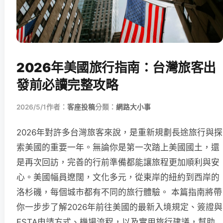
2026年美國旅行指南：台灣旅客出
發前必讀完整攻略
2026/5/1
作者：
客座投稿
分類：
網路大小事
2026年對許多台灣旅客來說，是重新規劃長途旅行與探
索美國的重要一年。無論你是第一次踏上美國國土，還
是再次回訪，完善的行前準備都能讓旅程更加順利與安
心。美國幅員遼闊，文化多元，從東岸的紐約到西岸的
洛杉磯，每個城市都有不同的旅行體驗。 本篇指南將帶
你一步步了解2026年前往美國的最新入境規定、簽證與
ESTA申請方式、機場流程，以及實用旅行建議，幫助