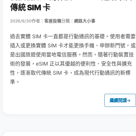
傳統 SIM 卡
2026/6/30
作者：
客座投稿
分類：
網路大小事
過去實體 SIM 卡一直都是行動通訊的基礎。使用者需要
插入或更換實體 SIM 卡才能更換手機、申辦新門號，或
是出國旅遊使用當地電信服務。然而，隨著行動裝置技
術的發展，eSIM 正以其優越的便利性、安全性與擴充
性，逐漸取代傳統 SIM 卡，成為現代行動通訊的新標
準。
繼續閱讀
→