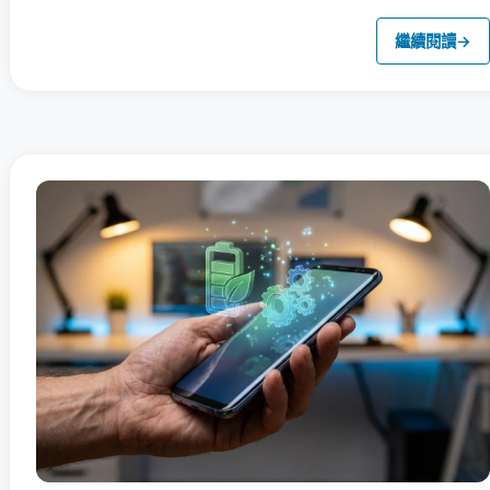
繼續閱讀
→