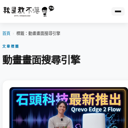
首頁
›
標籤：動畫畫面搜尋引擎
文章標籤
動畫畫面搜尋引擎