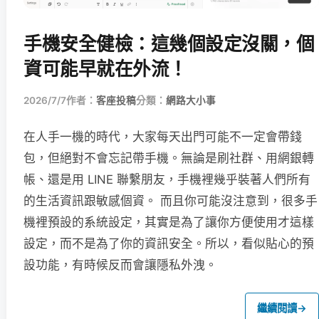
手機安全健檢：這幾個設定沒關，個
資可能早就在外流！
2026/7/7
作者：
客座投稿
分類：
網路大小事
在人手一機的時代，大家每天出門可能不一定會帶錢
包，但絕對不會忘記帶手機。無論是刷社群、用網銀轉
帳、還是用 LINE 聯繫朋友，手機裡幾乎裝著人們所有
的生活資訊跟敏感個資。 而且你可能沒注意到，很多手
機裡預設的系統設定，其實是為了讓你方便使用才這樣
設定，而不是為了你的資訊安全。所以，看似貼心的預
設功能，有時候反而會讓隱私外洩。
繼續閱讀
→