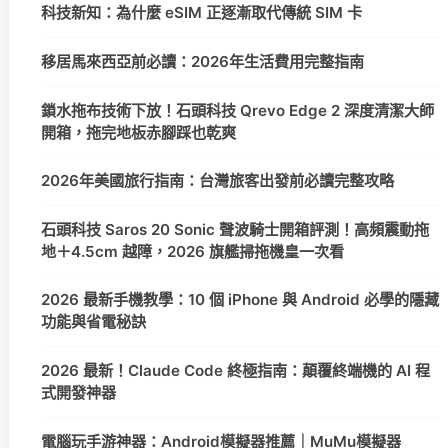
科技新知：為什麼 eSIM 正逐漸取代傳統 SIM 卡
移居馬來西亞前必讀：2026年生活費用完整指南
鎖水拖布技術下放！石頭科技 Qrevo Edge 2 深度清潔大師
開箱，拖完地板赤腳踩也乾爽
2026年美國旅行指南：台灣旅客出發前必讀完整攻略
石頭科技 Saros 20 Sonic 聲波騎士開箱評測！高頻震動拖
地＋4.5cm 越障，2026 旗艦掃拖機皇一次看
2026 最新手機教學：10 個 iPhone 與 Android 必學的隱藏
功能與省電秘訣
2026 最新！Claude Code 終極指南：顛覆終端機的 AI 程
式開發神器
電腦玩手游神器：Android模擬器推薦｜MuMu模擬器