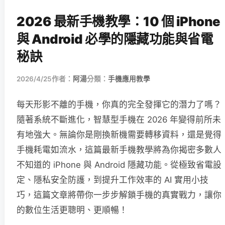
2026 最新手機教學：10 個 iPhone
與 Android 必學的隱藏功能與省電
秘訣
2026/4/25
作者：
阿湯
分類：
手機應用教學
每天形影不離的手機，你真的完全發揮它的潛力了嗎？
隨著系統不斷進化，智慧型手機在 2026 年變得前所未
有地強大。無論你是剛換新機需要轉移資料，還是覺得
手機耗電如流水，這篇最新手機教學將為你揭密多數人
不知道的 iPhone 與 Android 隱藏功能。從極致省電設
定、隱私安全防護，到提升工作效率的 AI 實用小技
巧，這篇文章將帶你一步步解鎖手機的真實戰力，讓你
的數位生活更聰明、更順暢！