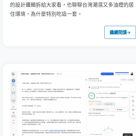
的設計邏輯拆給大家看，也聊聊台灣潮濕又多油煙的居
住環境，為什麼特別吃這一套。
繼續閱讀
→