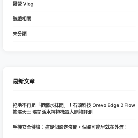
露營 Vlog
遊戲相關
未分類
最新文章
拖地不再是「把髒水抹開」！石頭科技 Qrevo Edge 2 Flow
搖滾天王 滾筒活水掃拖機器人開箱評測
手機安全健檢：這幾個設定沒關，個資可能早就在外流！