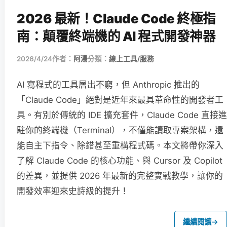
2026 最新！Claude Code 終極指
南：顛覆終端機的 AI 程式開發神器
2026/4/24
作者：
阿湯
分類：
線上工具/服務
AI 寫程式的工具層出不窮，但 Anthropic 推出的
「Claude Code」絕對是近年來最具革命性的開發者工
具。有別於傳統的 IDE 擴充套件，Claude Code 直接進
駐你的終端機（Terminal），不僅能讀取專案架構，還
能自主下指令、除錯甚至重構程式碼。本文將帶你深入
了解 Claude Code 的核心功能、與 Cursor 及 Copilot
的差異，並提供 2026 年最新的完整實戰教學，讓你的
開發效率迎來史詩級的提升！
繼續閱讀
→