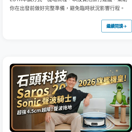
你在出發前做好完整準備，避免臨時狀況影響行程。
繼續閱讀
→