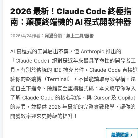
2026 最新！Claude Code 終極指
南：顛覆終端機的 AI 程式開發神器
2026/4/24
作者：
阿湯
分類：
線上工具/服務
AI 寫程式的工具層出不窮，但 Anthropic 推出的
「Claude Code」絕對是近年來最具革命性的開發者工
具。有別於傳統的 IDE 擴充套件，Claude Code 直接進
駐你的終端機（Terminal），不僅能讀取專案架構，還
能自主下指令、除錯甚至重構程式碼。本文將帶你深入
了解 Claude Code 的核心功能、與 Cursor 及 Copilot
的差異，並提供 2026 年最新的完整實戰教學，讓你的
開發效率迎來史詩級的提升！
繼續閱讀
→