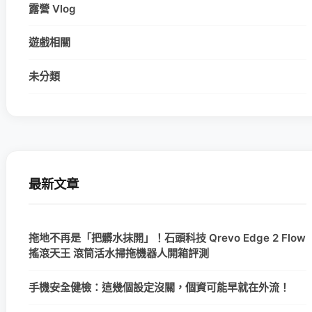
露營 Vlog
遊戲相關
未分類
最新文章
拖地不再是「把髒水抹開」！石頭科技 Qrevo Edge 2 Flow
搖滾天王 滾筒活水掃拖機器人開箱評測
手機安全健檢：這幾個設定沒關，個資可能早就在外流！