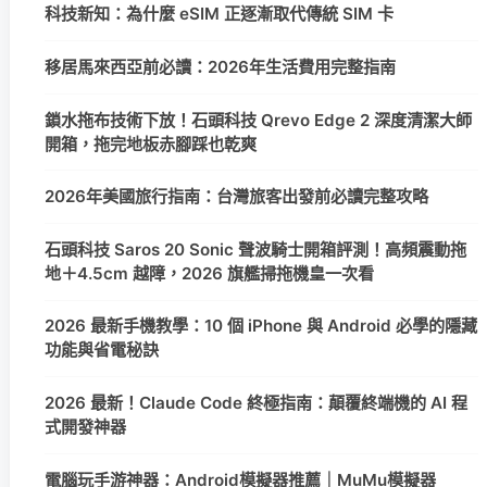
科技新知：為什麼 eSIM 正逐漸取代傳統 SIM 卡
移居馬來西亞前必讀：2026年生活費用完整指南
鎖水拖布技術下放！石頭科技 Qrevo Edge 2 深度清潔大師
開箱，拖完地板赤腳踩也乾爽
2026年美國旅行指南：台灣旅客出發前必讀完整攻略
石頭科技 Saros 20 Sonic 聲波騎士開箱評測！高頻震動拖
地＋4.5cm 越障，2026 旗艦掃拖機皇一次看
2026 最新手機教學：10 個 iPhone 與 Android 必學的隱藏
功能與省電秘訣
2026 最新！Claude Code 終極指南：顛覆終端機的 AI 程
式開發神器
電腦玩手游神器：Android模擬器推薦｜MuMu模擬器