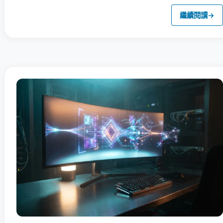
繼續閱讀
→