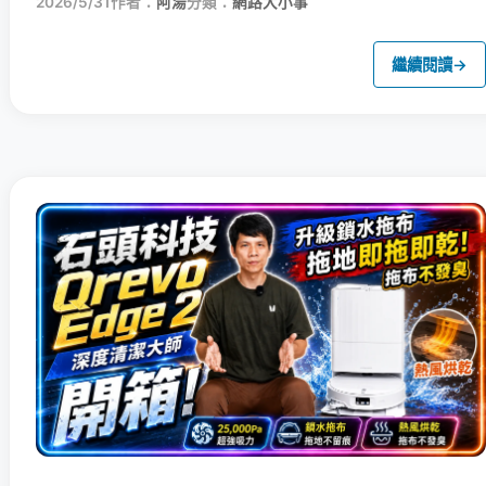
2026/5/31
作者：
阿湯
分類：
網路大小事
繼續閱讀
→