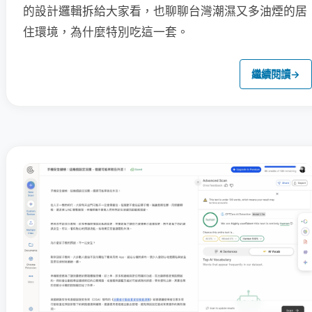
的設計邏輯拆給大家看，也聊聊台灣潮濕又多油煙的居
住環境，為什麼特別吃這一套。
繼續閱讀
→