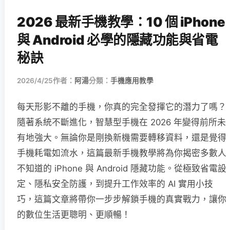
2026 最新手機教學：10 個 iPhone
與 Android 必學的隱藏功能與省電
秘訣
2026/4/25
作者：
阿湯
分類：
手機應用教學
每天形影不離的手機，你真的完全發揮它的潛力了嗎？
隨著系統不斷進化，智慧型手機在 2026 年變得前所未
有地強大。無論你是剛換新機需要轉移資料，還是覺得
手機耗電如流水，這篇最新手機教學將為你揭密多數人
不知道的 iPhone 與 Android 隱藏功能。從極致省電設
定、隱私安全防護，到提升工作效率的 AI 實用小技
巧，這篇文章將帶你一步步解鎖手機的真實戰力，讓你
的數位生活更聰明、更順暢！