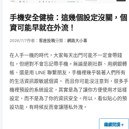
手機安全健檢：這幾個設定沒關，個
資可能早就在外流！
2026/7/7
作者：
客座投稿
分類：
網路大小事
在人手一機的時代，大家每天出門可能不一定會帶錢
包，但絕對不會忘記帶手機。無論是刷社群、用網銀轉
帳、還是用 LINE 聯繫朋友，手機裡幾乎裝著人們所有
的生活資訊跟敏感個資。 而且你可能沒注意到，很多手
機裡預設的系統設定，其實是為了讓你方便使用才這樣
設定，而不是為了你的資訊安全。所以，看似貼心的預
設功能，有時候反而會讓隱私外洩。
繼續閱讀
→