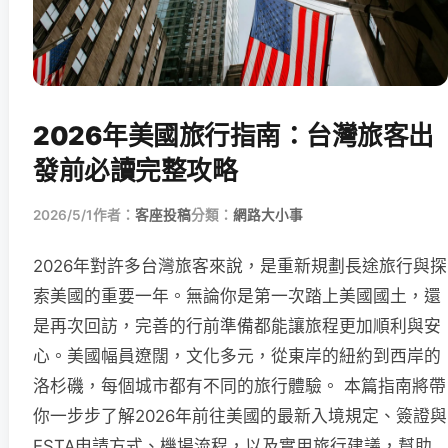
2026年美國旅行指南：台灣旅客出
發前必讀完整攻略
2026/5/1
作者：
客座投稿
分類：
網路大小事
2026年對許多台灣旅客來說，是重新規劃長途旅行與探
索美國的重要一年。無論你是第一次踏上美國國土，還
是再次回訪，完善的行前準備都能讓旅程更加順利與安
心。美國幅員遼闊，文化多元，從東岸的紐約到西岸的
洛杉磯，每個城市都有不同的旅行體驗。 本篇指南將帶
你一步步了解2026年前往美國的最新入境規定、簽證與
ESTA申請方式、機場流程，以及實用旅行建議，幫助