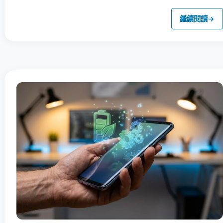
繼續閱讀
→