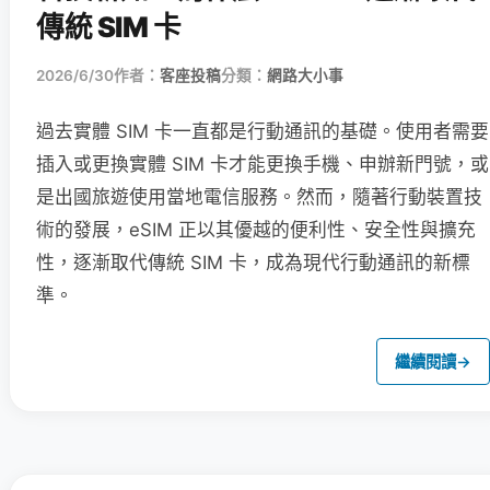
傳統 SIM 卡
2026/6/30
作者：
客座投稿
分類：
網路大小事
過去實體 SIM 卡一直都是行動通訊的基礎。使用者需要
插入或更換實體 SIM 卡才能更換手機、申辦新門號，或
是出國旅遊使用當地電信服務。然而，隨著行動裝置技
術的發展，eSIM 正以其優越的便利性、安全性與擴充
性，逐漸取代傳統 SIM 卡，成為現代行動通訊的新標
準。
繼續閱讀
→