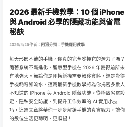
2026 最新手機教學：10 個 iPhone
與 Android 必學的隱藏功能與省電
秘訣
2026/4/25
作者：
阿湯
分類：
手機應用教學
每天形影不離的手機，你真的完全發揮它的潛力了嗎？
隨著系統不斷進化，智慧型手機在 2026 年變得前所未
有地強大。無論你是剛換新機需要轉移資料，還是覺得
手機耗電如流水，這篇最新手機教學將為你揭密多數人
不知道的 iPhone 與 Android 隱藏功能。從極致省電設
定、隱私安全防護，到提升工作效率的 AI 實用小技
巧，這篇文章將帶你一步步解鎖手機的真實戰力，讓你
的數位生活更聰明、更順暢！