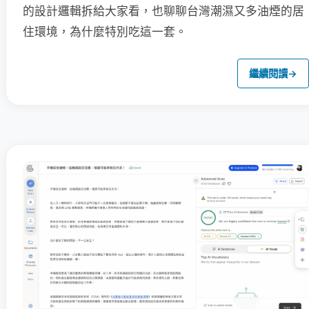
的設計邏輯拆給大家看，也聊聊台灣潮濕又多油煙的居
住環境，為什麼特別吃這一套。
繼續閱讀
→