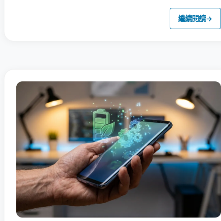
繼續閱讀
→