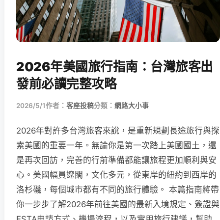
2026年美國旅行指南：台灣旅客出
發前必讀完整攻略
2026/5/1
作者：
客座投稿
分類：
網路大小事
2026年對許多台灣旅客來說，是重新規劃長途旅行與探
索美國的重要一年。無論你是第一次踏上美國國土，還
是再次回訪，完善的行前準備都能讓旅程更加順利與安
心。美國幅員遼闊，文化多元，從東岸的紐約到西岸的
洛杉磯，每個城市都有不同的旅行體驗。 本篇指南將帶
你一步步了解2026年前往美國的最新入境規定、簽證與
ESTA申請方式、機場流程，以及實用旅行建議，幫助