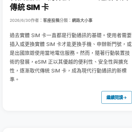
傳統 SIM 卡
2026/6/30
作者：
客座投稿
分類：
網路大小事
過去實體 SIM 卡一直都是行動通訊的基礎。使用者需要
插入或更換實體 SIM 卡才能更換手機、申辦新門號，或
是出國旅遊使用當地電信服務。然而，隨著行動裝置技
術的發展，eSIM 正以其優越的便利性、安全性與擴充
性，逐漸取代傳統 SIM 卡，成為現代行動通訊的新標
準。
繼續閱讀
→