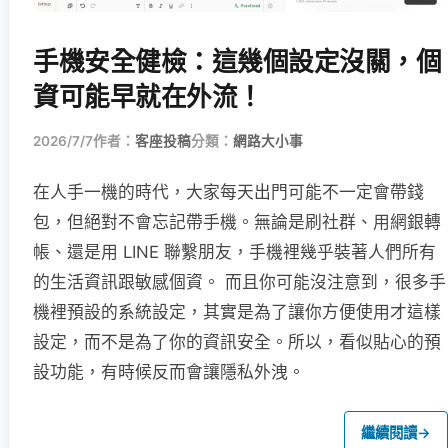
手機安全健檢：這幾個設定沒關，個
資可能早就在外流！
2026/7/7
作者：
客座投稿
分類：
網路大小事
在人手一機的時代，大家每天出門可能不一定會帶錢
包，但絕對不會忘記帶手機。無論是刷社群、用網銀轉
帳、還是用 LINE 聯繫朋友，手機裡幾乎裝著人們所有
的生活資訊跟敏感個資。 而且你可能沒注意到，很多手
機裡預設的系統設定，其實是為了讓你方便使用才這樣
設定，而不是為了你的資訊安全。所以，看似貼心的預
設功能，有時候反而會讓隱私外洩。
繼續閱讀
→