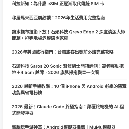
科技新知：為什麼 eSIM 正逐漸取代傳統 SIM 卡
移居馬來西亞前必讀：2026年生活費用完整指南
鎖水拖布技術下放！石頭科技 Qrevo Edge 2 深度清潔大師
開箱，拖完地板赤腳踩也乾爽
2026年美國旅行指南：台灣旅客出發前必讀完整攻略
石頭科技 Saros 20 Sonic 聲波騎士開箱評測！高頻震動拖
地＋4.5cm 越障，2026 旗艦掃拖機皇一次看
2026 最新手機教學：10 個 iPhone 與 Android 必學的隱藏
功能與省電秘訣
2026 最新！Claude Code 終極指南：顛覆終端機的 AI 程
式開發神器
電腦玩手游神器：Android模擬器推薦｜MuMu模擬器