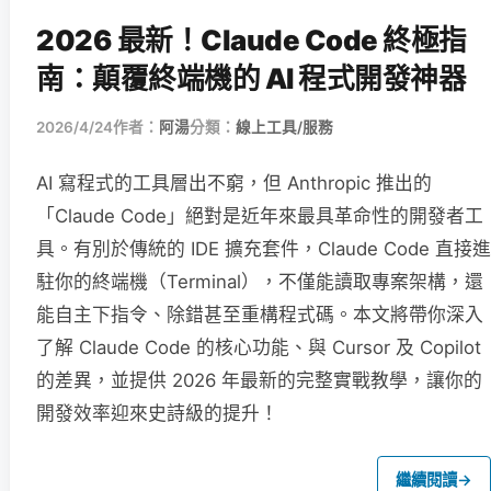
2026 最新！Claude Code 終極指
南：顛覆終端機的 AI 程式開發神器
2026/4/24
作者：
阿湯
分類：
線上工具/服務
AI 寫程式的工具層出不窮，但 Anthropic 推出的
「Claude Code」絕對是近年來最具革命性的開發者工
具。有別於傳統的 IDE 擴充套件，Claude Code 直接進
駐你的終端機（Terminal），不僅能讀取專案架構，還
能自主下指令、除錯甚至重構程式碼。本文將帶你深入
了解 Claude Code 的核心功能、與 Cursor 及 Copilot
的差異，並提供 2026 年最新的完整實戰教學，讓你的
開發效率迎來史詩級的提升！
繼續閱讀
→