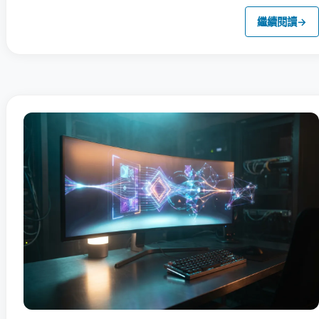
繼續閱讀
→