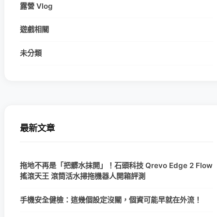
露營 Vlog
遊戲相關
未分類
最新文章
拖地不再是「把髒水抹開」！石頭科技 Qrevo Edge 2 Flow
搖滾天王 滾筒活水掃拖機器人開箱評測
手機安全健檢：這幾個設定沒關，個資可能早就在外流！