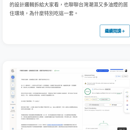
的設計邏輯拆給大家看，也聊聊台灣潮濕又多油煙的居
住環境，為什麼特別吃這一套。
繼續閱讀
→