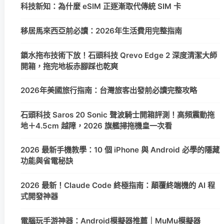
科技新知：為什麼 eSIM 正逐漸取代傳統 SIM 卡
移居馬來西亞前必讀：2026年生活費用完整指南
鎖水拖布技術下放！石頭科技 Qrevo Edge 2 深度清潔大師
開箱，拖完地板赤腳踩也乾爽
2026年美國旅行指南：台灣旅客出發前必讀完整攻略
石頭科技 Saros 20 Sonic 聲波騎士開箱評測！高頻震動拖
地＋4.5cm 越障，2026 旗艦掃拖機皇一次看
2026 最新手機教學：10 個 iPhone 與 Android 必學的隱藏
功能與省電秘訣
2026 最新！Claude Code 終極指南：顛覆終端機的 AI 程
式開發神器
電腦玩手游神器：Android模擬器推薦｜MuMu模擬器