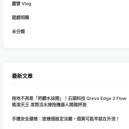
露營 Vlog
遊戲相關
未分類
最新文章
拖地不再是「把髒水抹開」！石頭科技 Qrevo Edge 2 Flow
搖滾天王 滾筒活水掃拖機器人開箱評測
手機安全健檢：這幾個設定沒關，個資可能早就在外流！