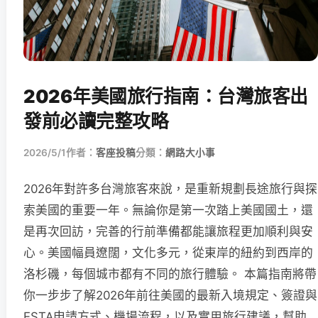
2026年美國旅行指南：台灣旅客出
發前必讀完整攻略
2026/5/1
作者：
客座投稿
分類：
網路大小事
2026年對許多台灣旅客來說，是重新規劃長途旅行與探
索美國的重要一年。無論你是第一次踏上美國國土，還
是再次回訪，完善的行前準備都能讓旅程更加順利與安
心。美國幅員遼闊，文化多元，從東岸的紐約到西岸的
洛杉磯，每個城市都有不同的旅行體驗。 本篇指南將帶
你一步步了解2026年前往美國的最新入境規定、簽證與
ESTA申請方式、機場流程，以及實用旅行建議，幫助