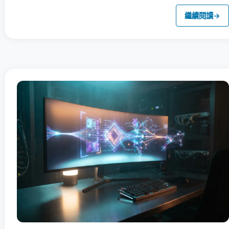
繼續閱讀
→