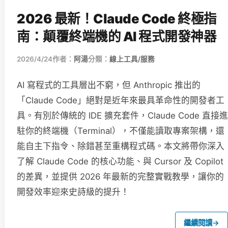
2026 最新！Claude Code 終極指
南：顛覆終端機的 AI 程式開發神器
2026/4/24
作者：
阿湯
分類：
線上工具/服務
AI 寫程式的工具層出不窮，但 Anthropic 推出的
「Claude Code」絕對是近年來最具革命性的開發者工
具。有別於傳統的 IDE 擴充套件，Claude Code 直接進
駐你的終端機（Terminal），不僅能讀取專案架構，還
能自主下指令、除錯甚至重構程式碼。本文將帶你深入
了解 Claude Code 的核心功能、與 Cursor 及 Copilot
的差異，並提供 2026 年最新的完整實戰教學，讓你的
開發效率迎來史詩級的提升！
繼續閱讀
→