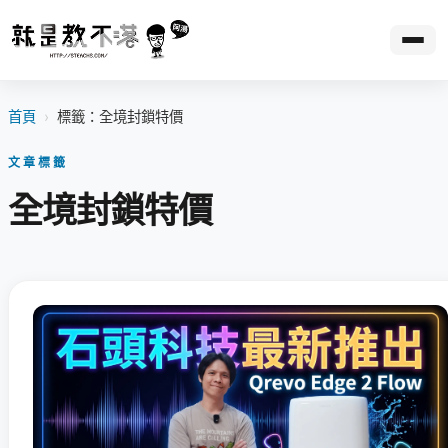
首頁
›
標籤：全境封鎖特價
文章標籤
全境封鎖特價