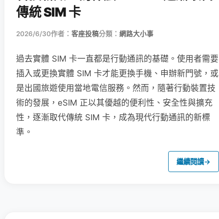
傳統 SIM 卡
2026/6/30
作者：
客座投稿
分類：
網路大小事
過去實體 SIM 卡一直都是行動通訊的基礎。使用者需要
插入或更換實體 SIM 卡才能更換手機、申辦新門號，或
是出國旅遊使用當地電信服務。然而，隨著行動裝置技
術的發展，eSIM 正以其優越的便利性、安全性與擴充
性，逐漸取代傳統 SIM 卡，成為現代行動通訊的新標
準。
繼續閱讀
→