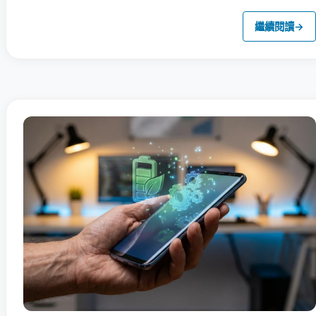
繼續閱讀
→