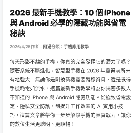
2026 最新手機教學：10 個 iPhone
與 Android 必學的隱藏功能與省電
秘訣
2026/4/25
作者：
阿湯
分類：
手機應用教學
每天形影不離的手機，你真的完全發揮它的潛力了嗎？
隨著系統不斷進化，智慧型手機在 2026 年變得前所未
有地強大。無論你是剛換新機需要轉移資料，還是覺得
手機耗電如流水，這篇最新手機教學將為你揭密多數人
不知道的 iPhone 與 Android 隱藏功能。從極致省電設
定、隱私安全防護，到提升工作效率的 AI 實用小技
巧，這篇文章將帶你一步步解鎖手機的真實戰力，讓你
的數位生活更聰明、更順暢！