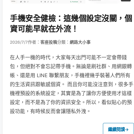
手機安全健檢：這幾個設定沒關，個
資可能早就在外流！
2026/7/7
作者：
客座投稿
分類：
網路大小事
在人手一機的時代，大家每天出門可能不一定會帶錢
包，但絕對不會忘記帶手機。無論是刷社群、用網銀轉
帳、還是用 LINE 聯繫朋友，手機裡幾乎裝著人們所有
的生活資訊跟敏感個資。 而且你可能沒注意到，很多手
機裡預設的系統設定，其實是為了讓你方便使用才這樣
設定，而不是為了你的資訊安全。所以，看似貼心的預
設功能，有時候反而會讓隱私外洩。
繼續閱讀
→