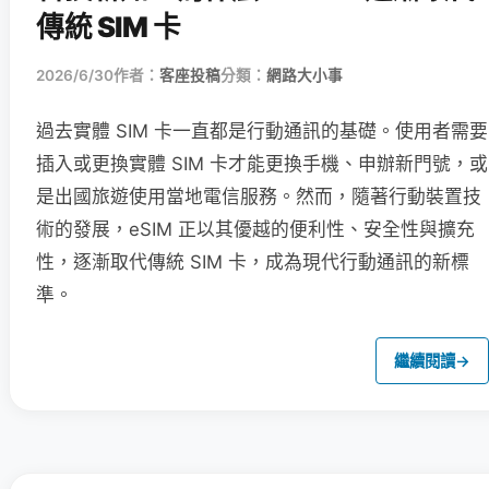
傳統 SIM 卡
2026/6/30
作者：
客座投稿
分類：
網路大小事
過去實體 SIM 卡一直都是行動通訊的基礎。使用者需要
插入或更換實體 SIM 卡才能更換手機、申辦新門號，或
是出國旅遊使用當地電信服務。然而，隨著行動裝置技
術的發展，eSIM 正以其優越的便利性、安全性與擴充
性，逐漸取代傳統 SIM 卡，成為現代行動通訊的新標
準。
繼續閱讀
→