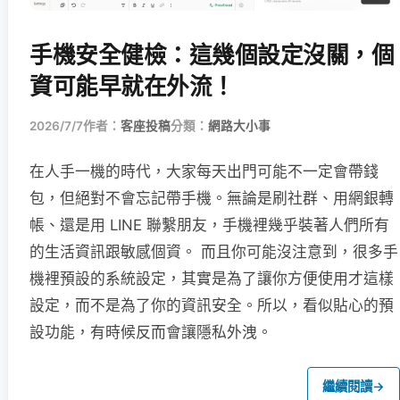
手機安全健檢：這幾個設定沒關，個
資可能早就在外流！
2026/7/7
作者：
客座投稿
分類：
網路大小事
在人手一機的時代，大家每天出門可能不一定會帶錢
包，但絕對不會忘記帶手機。無論是刷社群、用網銀轉
帳、還是用 LINE 聯繫朋友，手機裡幾乎裝著人們所有
的生活資訊跟敏感個資。 而且你可能沒注意到，很多手
機裡預設的系統設定，其實是為了讓你方便使用才這樣
設定，而不是為了你的資訊安全。所以，看似貼心的預
設功能，有時候反而會讓隱私外洩。
繼續閱讀
→