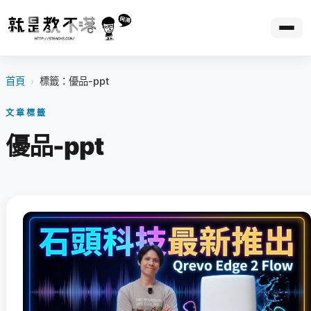
首頁
›
標籤：優品-ppt
文章標籤
優品-ppt