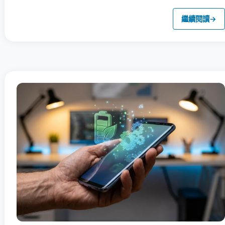
繼續閱讀
→