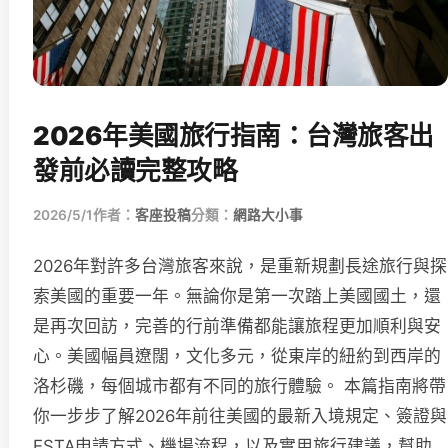
2026年美國旅行指南：台灣旅客出
發前必讀完整攻略
2026/5/1
作者：
客座投稿
分類：
網路大小事
2026年對許多台灣旅客來說，是重新規劃長途旅行與探
索美國的重要一年。無論你是第一次踏上美國國土，還
是再次回訪，完善的行前準備都能讓旅程更加順利與安
心。美國幅員遼闊，文化多元，從東岸的紐約到西岸的
洛杉磯，每個城市都有不同的旅行體驗。 本篇指南將帶
你一步步了解2026年前往美國的最新入境規定、簽證與
ESTA申請方式、機場流程，以及實用旅行建議，幫助