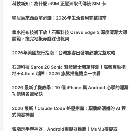
科技新知：為什麼 eSIM 正逐漸取代傳統 SIM 卡
移居馬來西亞前必讀：2026年生活費用完整指南
鎖水拖布技術下放！石頭科技 Qrevo Edge 2 深度清潔大師
開箱，拖完地板赤腳踩也乾爽
2026年美國旅行指南：台灣旅客出發前必讀完整攻略
石頭科技 Saros 20 Sonic 聲波騎士開箱評測！高頻震動拖
地＋4.5cm 越障，2026 旗艦掃拖機皇一次看
2026 最新手機教學：10 個 iPhone 與 Android 必學的隱藏
功能與省電秘訣
2026 最新！Claude Code 終極指南：顛覆終端機的 AI 程
式開發神器
電腦玩手游神器：Android模擬器推薦｜MuMu模擬器