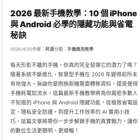
2026 最新手機教學：10 個 iPhone
與 Android 必學的隱藏功能與省電
秘訣
2026/4/25
作者：
阿湯
分類：
手機應用教學
每天形影不離的手機，你真的完全發揮它的潛力了嗎？
隨著系統不斷進化，智慧型手機在 2026 年變得前所未
有地強大。無論你是剛換新機需要轉移資料，還是覺得
手機耗電如流水，這篇最新手機教學將為你揭密多數人
不知道的 iPhone 與 Android 隱藏功能。從極致省電設
定、隱私安全防護，到提升工作效率的 AI 實用小技
巧，這篇文章將帶你一步步解鎖手機的真實戰力，讓你
的數位生活更聰明、更順暢！