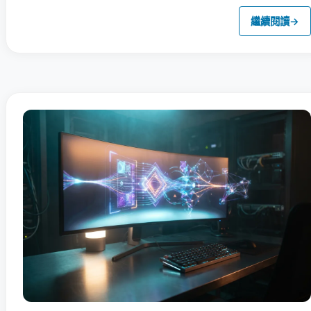
繼續閱讀
→