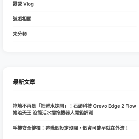
露營 Vlog
遊戲相關
未分類
最新文章
拖地不再是「把髒水抹開」！石頭科技 Qrevo Edge 2 Flow
搖滾天王 滾筒活水掃拖機器人開箱評測
手機安全健檢：這幾個設定沒關，個資可能早就在外流！