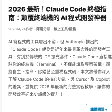
2026 最新！Claude Code 終極指
南：顛覆終端機的 AI 程式開發神器
2026/4/24
作者：
阿湯
分類：
線上工具/服務
AI 寫程式的工具層出不窮，但 Anthropic 推出的
「Claude Code」絕對是近年來最具革命性的開發者工
具。有別於傳統的 IDE 擴充套件，Claude Code 直接進
駐你的終端機（Terminal），不僅能讀取專案架構，還
能自主下指令、除錯甚至重構程式碼。本文將帶你深入
了解 Claude Code 的核心功能、與 Cursor 及 Copilot
的差異，並提供 2026 年最新的完整實戰教學，讓你的
開發效率迎來史詩級的提升！
繼續閱讀
→