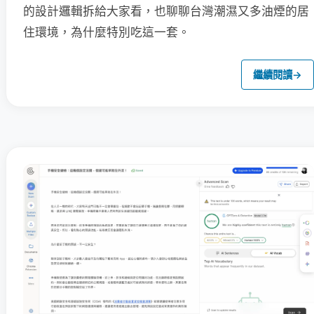
的設計邏輯拆給大家看，也聊聊台灣潮濕又多油煙的居
住環境，為什麼特別吃這一套。
繼續閱讀
→